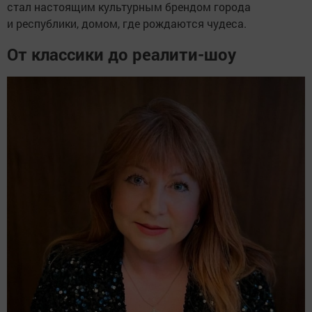
стал настоящим культурным брендом города
и республики, домом, где рождаются чудеса.
От классики до реалити-шоу