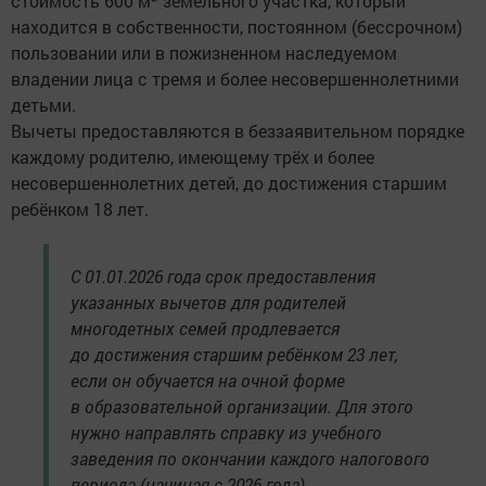
стоимость 600 м² земельного участка, который
находится в собственности, постоянном (бессрочном)
пользовании или в пожизненном наследуемом
владении лица с тремя и более несовершеннолетними
детьми.
Вычеты предоставляются в беззаявительном порядке
каждому родителю, имеющему трёх и более
несовершеннолетних детей, до достижения старшим
ребёнком 18 лет.
С 01.01.2026 года срок предоставления
указанных вычетов для родителей
многодетных семей продлевается
до достижения старшим ребёнком 23 лет,
если он обучается на очной форме
в образовательной организации. Для этого
нужно направлять справку из учебного
заведения по окончании каждого налогового
периода (начиная с 2026 года).