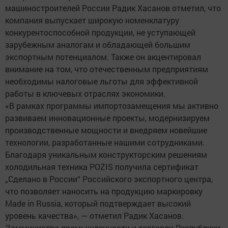
машиностроителей России Радик Хасанов отметил, что
компания выпускает широкую номенклатуру
конкурентоспособной продукции, не уступающей
зарубежным аналогам и обладающей большим
экспортным потенциалом. Также он акцентировал
внимание на том, что отечественным предприятиям
необходимы налоговые льготы для эффективной
работы в ключевых отраслях экономики.
«В рамках программы импортозамещения мы активно
развиваем инновационные проекты, модернизируем
производственные мощности и внедряем новейшие
технологии, разработанные нашими сотрудниками.
Благодаря уникальным конструкторским решениям
холодильная техника POZIS получила сертификат
„Сделано в России“ Российского экспортного центра,
что позволяет наносить на продукцию маркировку
Made in Russia, который подтверждает высокий
уровень качества», — отметил Радик Хасанов.
Замминистра промышленности и торговли Республики