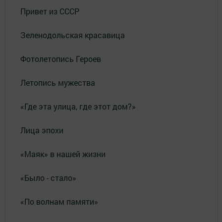
Привет из СССР
Зеленодольская красавица
Фотолетопись Героев
Летопись мужества
«Где эта улица, где этот дом?»
Лица эпохи
«Маяк» в нашей жизни
«Было - стало»
«По волнам памяти»