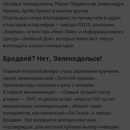
Наталья Хамидуллина, Роман Лаврентьев, Александра
Мухина, Артём Кречет и многие другие.
Отдельные слова благодарности прозвучали в адрес
спонсоров и партнёров — завода POZIS, компании
«Берёзка», агентства «Неон Лайн» и Информационного
Центра «Зелёный Дол», которые помогают театру
воплощать самые смелые идеи.
Бродвей? Нет, Зеленодольск!
Главной интригой вечера стала церемония вручения
своей, зеленодольской «Золотой премии».
Организаторы подошли к делу с юмором.
В первой же номинации — «Самый лучший театр
в мире» — ЗМТ, по результатам «опроса 100 тысяч
независимых зеленодольцев», обошёл таких
конкурентов, как миланский «Ла Скала» и театры
Бродвея. Зал взорвался аплодисментами,
подтверждая: для местной публики выбор очевиден.