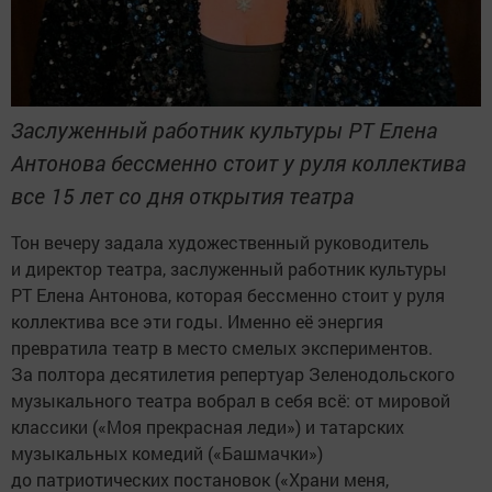
Заслуженный работник культуры РТ Елена
Антонова бессменно стоит у руля коллектива
все 15 лет со дня открытия театра
Тон вечеру задала художественный руководитель
и директор театра, заслуженный работник культуры
РТ Елена Антонова, которая бессменно стоит у руля
коллектива все эти годы. Именно её энергия
превратила театр в место смелых экспериментов.
За полтора десятилетия репертуар Зеленодольского
музыкального театра вобрал в себя всё: от мировой
классики («Моя прекрасная леди») и татарских
музыкальных комедий («Башмачки»)
до патриотических постановок («Храни меня,