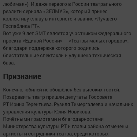
любимая»). И даже первого в России театрального
реалити-сериала «ЗЕЛМУЗ», который принес
коллективу славу в интернете и звание «Лучшего
Госпаблика РТ».
Вот уже 9 лет ЗМТ является участником Федерального
проекта «Единой России» — «Театры малых городов»,
благодаря поддержке которого родились
блистательные спектакли и улучшена техническая
база.
Признание
Конечно, юбилей не обошёлся без высоких гостей.
Поздравить театр пришли депутаты Госсовета
РТ Ирина Терентьева, Рузиля Тимергалеева и начальник
управления культуры Юлия Новикова.
Почётными грамотами и благодарностями
Министерства культуры РТ и главы района отмечены
артисты и сотрудники театра, среди которых