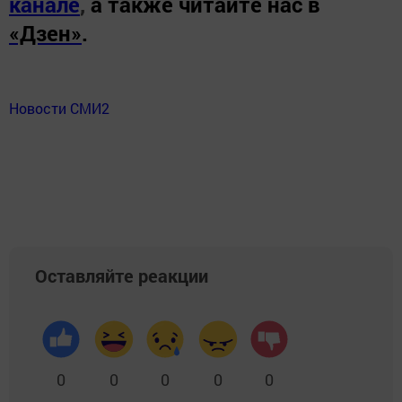
канале
,
а также читайте нас в
«Дзен»
.
Новости СМИ2
Оставляйте реакции
0
0
0
0
0