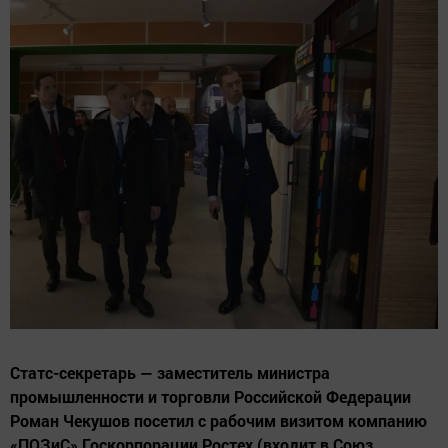
Статс-секретарь — заместитель министра
промышленности и торговли Российской Федерации
Роман Чекушов посетил с рабочим визитом компанию
«ПОЗиС» Госкорпорации Ростех (входит в Союз