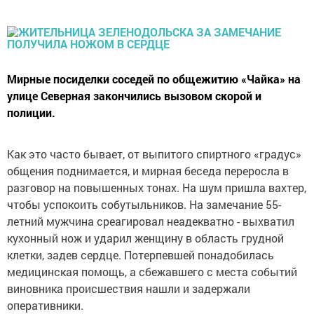
Мирные посиделки соседей по общежитию «Чайка» на
улице Северная закончились вызовом скорой и
полиции.
Как это часто бывает, от выпитого спиртного «градус»
общения поднимается, и мирная беседа переросла в
разговор на повышенных тонах. На шум пришла вахтер,
чтобы успокоить собутыльников. На замечание 55-
летний мужчина среагировал неадекватно - выхватил
кухонный нож и ударил женщину в область грудной
клетки, задев сердце. Потерпевшей понадобилась
медицинская помощь, а сбежавшего с места событий
виновника происшествия нашли и задержали
оперативники.