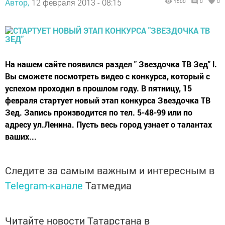
Автор,
12 февраля 2013 - 08:15
1500
0
0
На нашем сайте появился раздел " Звездочка ТВ Зед" l.
Вы сможете посмотреть видео с конкурса, который с
успехом проходил в прошлом году. В пятницу, 15
февраля стартует новый этап конкурса Звездочка ТВ
Зед. Запись производится по тел. 5-48-99 или по
адресу ул.Ленина. Пусть весь город узнает о талантах
ваших...
Следите за самым важным и интересным в
Telegram-канале
Татмедиа
Читайте новости Татарстана в