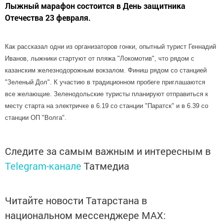
Лыжный марафон состоится в День защитника
Отечества 23 февраля.
Как рассказал одни из организаторов гонки, опытный турист Геннадий
Иванов, лыжники стартуют от пляжа "Локомотив", что рядом с
казанским железнодорожным вокзалом. Финиш рядом со станцией
"Зеленый Дол". К участию в традиционном пробеге приглашаются
все желающие. Зеленодольские туристы планируют отправиться к
месту старта на электричке в 6.19 со станции "Паратск" и в 6.39 со
станции ОП "Волга".
Следите за самым важным и интересным в
Telegram-канале
Татмедиа
Читайте новости Татарстана в
национальном мессенджере MАХ: