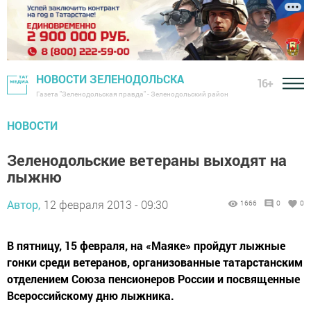
НОВОСТИ ЗЕЛЕНОДОЛЬСКА
16+
Газета "Зеленодольская правда" - Зеленодольский район
НОВОСТИ
Зеленодольские ветераны выходят на
лыжню
Автор,
12 февраля 2013 - 09:30
1666
0
0
В пятницу, 15 февраля, на «Маяке» пройдут лыжные
гонки среди ветеранов, организованные татарстанским
отделением Союза пенсионеров России и посвященные
Всероссийскому дню лыжника.