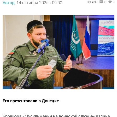
Автор,
14 октября 2025 - 09:00
426
0
0
Его презентовали в Донецке
Брошюра «Мусульманин на воинской службе» издана