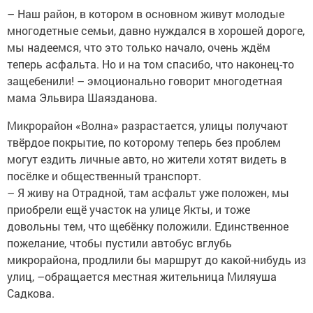
– Наш район, в котором в основном живут молодые
многодетные семьи, давно нуждался в хорошей дороге,
мы надеемся, что это только начало, очень ждём
теперь асфальта. Но и на том спасибо, что наконец-то
защебенили! – эмоционально говорит многодетная
мама Эльвира Шаязданова.
Микрорайон «Волна» разрастается, улицы получают
твёрдое покрытие, по которому теперь без проблем
могут ездить личные авто, но жители хотят видеть в
посёлке и общественный транспорт.
– Я живу на Отрадной, там асфальт уже положен, мы
приобрели ещё участок на улице Якты, и тоже
довольны тем, что щебёнку положили. Единственное
пожелание, чтобы пустили автобус вглубь
микрорайона, продлили бы маршрут до какой-нибудь из
улиц, –обращается местная жительница Миляуша
Садкова.