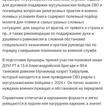
для духовной поддержки мусульманских бойцов СВО и
посвящена вопросам религиозных практик в военно-
полевых условиях Книга содержит полезный подбор
молитв для чтения в самых разных сложных
ситуациях: для защиты от врагов, от тревоги и страха и
пр., а также рекомендации по поддержанию духа и
душевного равновесия в сложной обстановке
специального назначения и краткое руководство по
порядку совершения поклонения на военной службе
В подготовке брошюры принял участие полковой имам
ДУМ РТ в 15-й Александрийской бригаде и 90-й
танковой дивизии Мухаммад хазрат Хайрулаев,
который находится в зоне проведения СВО рядом с
мусульманскими бойцами с 2024 г. Он лично знаком с
нуждами военнослужащих и обстановкой на передовой
Справочник отпечатан в карманном формате и легко
умещаются в ладони или нагрудном кармане, а значит