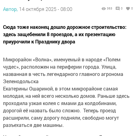
Автор,
14 октября 2025 - 08:00
363
0
0
Сюда тоже наконец дошло дорожное строительство:
здесь защебенили 8 проездов, а их презентацию
приурочили к Празднику двора
Микрорайон «Волна», именуемый в народе «Полем
чудес», расположен на периферии города. Улица,
названная в честь легендарного главного агронома
Зеленодольска
Екатерины Ошариной, в этом микрорайоне самая
молодая, на ней всего несколько домов. Раньше здесь
проходила узкая колея с ямами да колдобинами,
дорогой её назвать было сложно. Теперь проезд
расширили, саму дорогу подняли, свободно могут
разъехаться две машины.