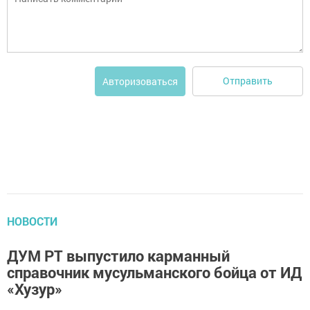
Отправить
Авторизоваться
НОВОСТИ
ДУМ РТ выпустило карманный
справочник мусульманского бойца от ИД
«Хузур»