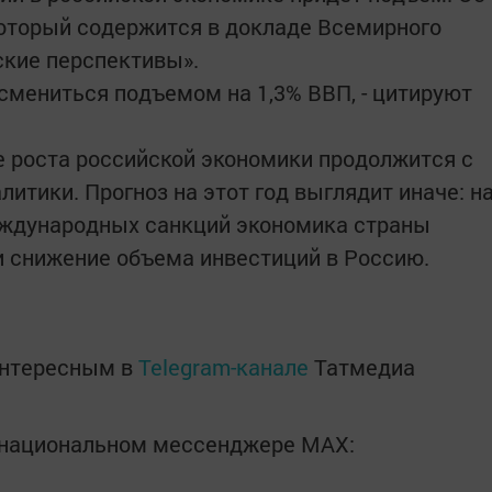
который содержится в докладе Всемирного
ские перспективы».
 смениться подъемом на 1,3% ВВП, - цитируют
е роста российской экономики продолжится с
литики. Прогноз на этот год выглядит иначе: н
международных санкций экономика страны
 и снижение объема инвестиций в Россию.
интересным в
Telegram-канале
Татмедиа
в национальном мессенджере MАХ: