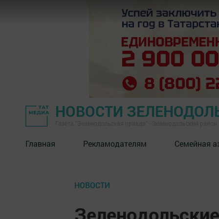
НОВОСТИ ЗЕЛЕНОДОЛ
Газета "Зеленодольская правда" - Зеленодольский район
Главная
Рекламодателям
Семейная а
НОВОСТИ
Зеленодольски