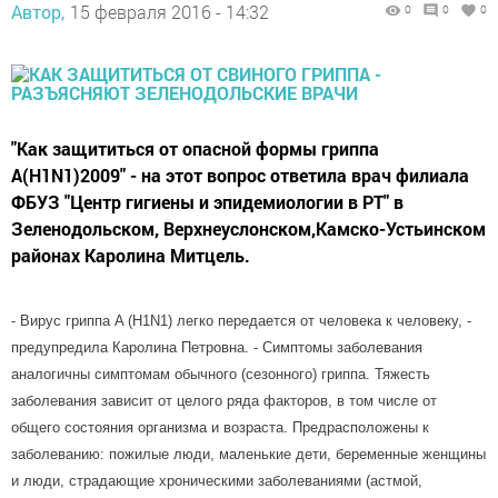
Автор,
15 февраля 2016 - 14:32
0
0
0
"Как защититься от опасной формы гриппа
A(H1N1)2009" - на этот вопрос ответила врач филиала
ФБУЗ "Центр гигиены и эпидемиологии в РТ" в
Зеленодольском, Верхнеуслонском,Камско-Устьинском
районах Каролина Митцель.
- Вирус гриппа A (H1N1) легко передается от человека к человеку, -
предупредила Каролина Петровна. - Симптомы заболевания
аналогичны симптомам обычного (сезонного) гриппа. Тяжесть
заболевания зависит от целого ряда факторов, в том числе от
общего состояния организма и возраста. Предрасположены к
заболеванию: пожилые люди, маленькие дети, беременные женщины
и люди, страдающие хроническими заболеваниями (астмой,