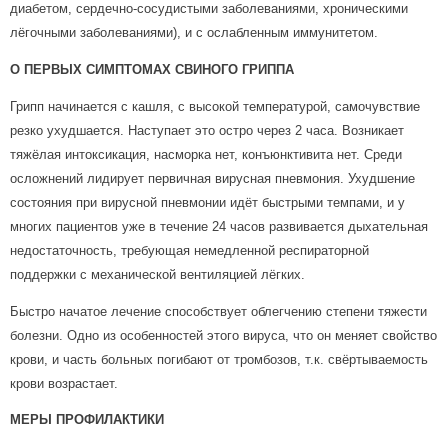
диабетом, сердечно-сосудистыми заболеваниями, хроническими
лёгочными заболеваниями), и с ослабленным иммунитетом.
О ПЕРВЫХ СИМПТОМАХ СВИНОГО ГРИППА
Грипп начинается с кашля, с высокой температурой, самочувствие
резко ухудшается. Наступает это остро через 2 часа. Возникает
тяжёлая интоксикация, насморка нет, конъюнктивита нет. Среди
осложнений лидирует первичная вирусная пневмония. Ухудшение
состояния при вирусной пневмонии идёт быстрыми темпами, и у
многих пациентов уже в течение 24 часов развивается дыхательная
недостаточность, требующая немедленной респираторной
поддержки с механической вентиляцией лёгких.
Быстро начатое лечение способствует облегчению степени тяжести
болезни. Одно из особенностей этого вируса, что он меняет свойство
крови, и часть больных погибают от тромбозов, т.к. свёртываемость
крови возрастает.
МЕРЫ ПРОФИЛАКТИКИ