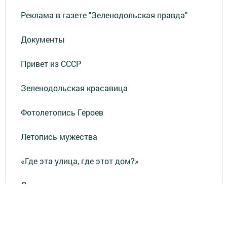
Реклама в газете "Зеленодольская правда"
Документы
Привет из СССР
Зеленодольская красавица
Фотолетопись Героев
Летопись мужества
«Где эта улица, где этот дом?»
Лица эпохи
«Маяк» в нашей жизни