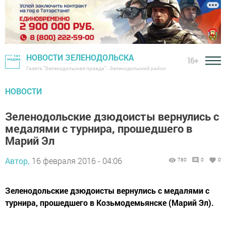
НОВОСТИ ЗЕЛЕНОДОЛЬСКА
16+
Газета "Зеленодольская правда" - Зеленодольский район
НОВОСТИ
Зеленодольские дзюдоисты вернулись с
медалями с турнира, прошедшего в
Марий Эл
Автор,
16 февраля 2016 - 04:06
780
0
0
Зеленодольские дзюдоисты вернулись с медалями с
турнира, прошедшего в Козьмодемьянске (Марий Эл).