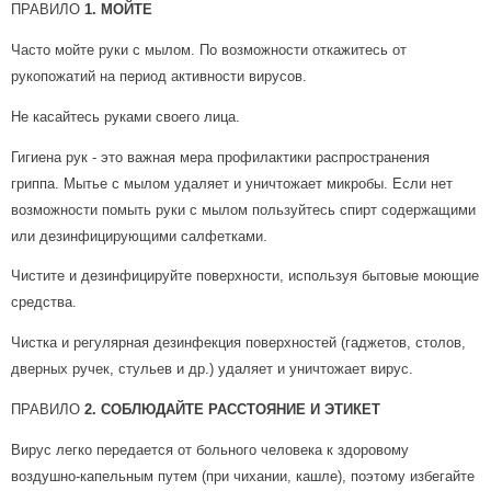
ПРАВИЛО
1.
МОЙТЕ
Часто мойте руки с мылом. По возможности откажитесь от
рукопожатий на период активности вирусов.
Не касайтесь руками своего лица.
Гигиена рук - это важная мера профилактики распространения
гриппа. Мытье с мылом удаляет и уничтожает микробы. Если нет
возможности помыть руки с мылом пользуйтесь спирт содержащими
или дезинфицирующими салфетками.
Чистите и дезинфицируйте поверхности, используя бытовые моющие
средства.
Чистка и регулярная дезинфекция поверхностей (гаджетов, столов,
дверных ручек, стульев и др.) удаляет и уничтожает вирус.
ПРАВИЛО
2. СОБЛЮДАЙТЕ РАССТОЯНИЕ И ЭТИКЕТ
Вирус легко передается от больного человека к здоровому
воздушно-капельным путем (при чихании, кашле), поэтому избегайте