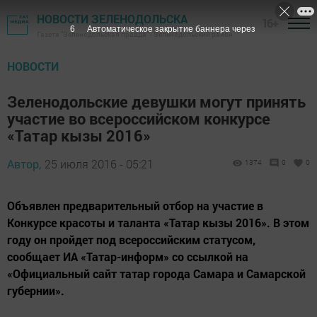
НОВОСТИ ЗЕЛЕНОДОЛЬСКА
16+
6
Автоматическое закрытие баннера через
Газета "Зеленодольская правда" - Зеленодольский район
НОВОСТИ
Зеленодольские девушки могут принять
участие во всероссийском конкурсе
«Татар кызы 2016»
Автор,
25 июля 2016 - 05:21
1374
0
0
Объявлен предварительный отбор на участие в
Конкурсе красоты и таланта «Татар кызы 2016». В этом
году он пройдет под всероссийским статусом,
сообщает ИА «Татар-информ» со ссылкой на
«Официальный сайт татар города Самара и Самарской
губернии».