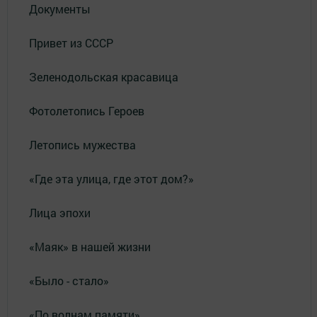
Документы
Привет из СССР
Зеленодольская красавица
Фотолетопись Героев
Летопись мужества
«Где эта улица, где этот дом?»
Лица эпохи
«Маяк» в нашей жизни
«Было - стало»
«По волнам памяти»