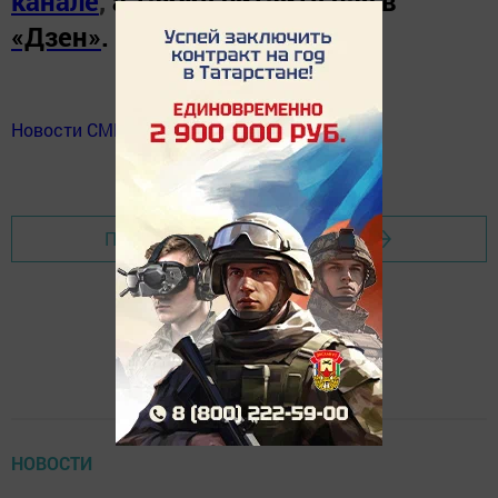
канале
,
а также читайте нас в
«Дзен»
.
Новости СМИ2
Перейти на страницу новости
НОВОСТИ