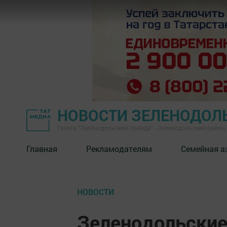
НОВОСТИ ЗЕЛЕНОДОЛ
Газета "Зеленодольская правда" - Зеленодольский район
Главная
Рекламодателям
Семейная а
НОВОСТИ
Зеленодольские