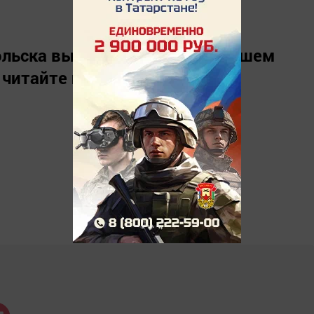
льска вы можете узнать в нашем
 читайте нас в
«Дзен»
.