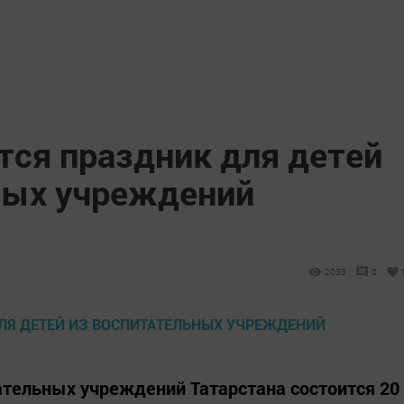
тся праздник для детей
ных учреждений
2033
0
ательных учреждений Татарстана состоится 20