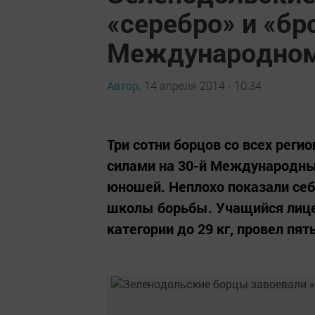
«серебро» и «бр
Международном 
Автор,
14 апреля 2014 - 10:34
Три сотни борцов со всех реги
силами на 30-й Международный
юношей. Неплохо показали се
школы борьбы. Учащийся лице
категории до 29 кг, провел пят