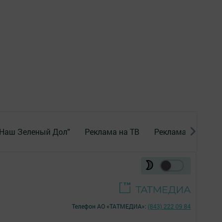
"Наш Зеленый Дол"
Реклама на ТВ
Реклама в газете
Телефон АО «ТАТМЕДИА»:
(843) 222 09 84