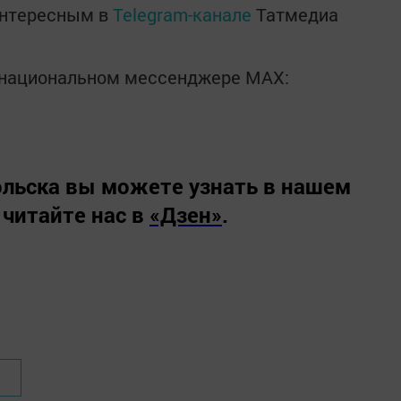
интересным в
Telegram-канале
Татмедиа
в национальном мессенджере MАХ:
льска вы можете узнать в нашем
 читайте нас в
«Дзен»
.