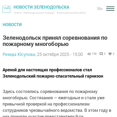
НОВОСТИ ЗЕЛЕНОДОЛЬСКА
16+
Газета "Зеленодольская правда" - Зеленодольский район
НОВОСТИ
Зеленодольск принял соревнования по
пожарному многоборью
Резеда Юсупова,
25 октября 2025 - 15:00
708
0
0
Ареной для настоящих профессионалов стал
Зеленодольский пожарно-спасательный гарнизон
Здесь состоялись соревнования по пожарному
многоборью. Состязания — ежегодные и стали уже
привычной проверкой на профессионализм
сотрудников чрезвычайного ведомства. В этом году в
них приняли участие представители 9-ти