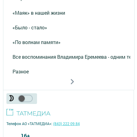
«Маяк» в нашей жизни
«Было - стало»
«По волнам памяти»
Все воспоминания Владимира Еремеева - одним тек
Разное
Телефон АО «ТАТМЕДИА»:
(843) 222 09 84
16+