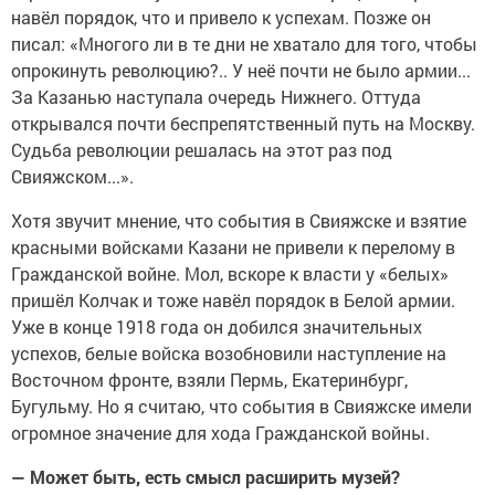
навёл порядок, что и привело к успехам. Позже он
писал: «Многого ли в те дни не хватало для того, чтобы
опрокинуть революцию?.. У неё почти не было армии...
За Казанью наступала очередь Нижнего. Оттуда
открывался почти беспрепятственный путь на Москву.
Судьба революции решалась на этот раз под
Свияжском...».
Хотя звучит мнение, что события в Свияжске и взятие
красными войсками Казани не привели к перелому в
Гражданской войне. Мол, вскоре к власти у «белых»
пришёл Колчак и тоже навёл порядок в Белой армии.
Уже в конце 1918 года он добился значительных
успехов, белые войска возобновили наступление на
Восточном фронте, взяли Пермь, Екатеринбург,
Бугульму. Но я считаю, что события в Свияжске имели
огромное значение для хода Гражданской войны.
— Может быть, есть смысл расширить музей?