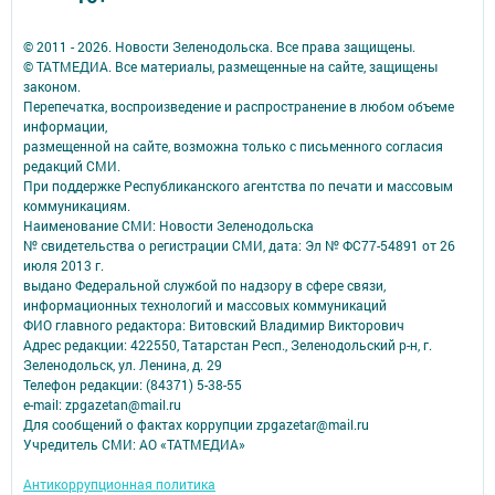
© 2011 - 2026. Новости Зеленодольска. Все права защищены.
© ТАТМЕДИА. Все материалы, размещенные на сайте, защищены
законом.
Перепечатка, воспроизведение и распространение в любом объеме
информации,
размещенной на сайте, возможна только с письменного согласия
редакций СМИ.
При поддержке Республиканского агентства по печати и массовым
коммуникациям.
Наименование СМИ: Новости Зеленодольска
№ свидетельства о регистрации СМИ, дата: Эл № ФС77-54891 от 26
июля 2013 г.
выдано Федеральной службой по надзору в сфере связи,
информационных технологий и массовых коммуникаций
ФИО главного редактора: Витовский Владимир Викторович
Адрес редакции: 422550, Татарстан Респ., Зеленодольский р-н, г.
Зеленодольск, ул. Ленина, д. 29
Телефон редакции: (84371) 5-38-55
e-mail: zpgazetan@mail.ru
Для сообщений о фактах коррупции zpgazetar@mail.ru
Учредитель СМИ: АО «ТАТМЕДИА»
Антикоррупционная политика