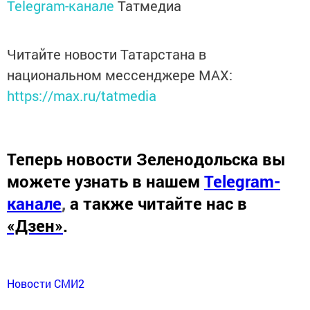
Telegram-канале
Татмедиа
Читайте новости Татарстана в
национальном мессенджере MАХ:
https://max.ru/tatmedia
Теперь
новости Зеленодольска вы
можете узнать в нашем
Telegram-
канале
,
а также читайте нас в
«Дзен»
.
Новости СМИ2