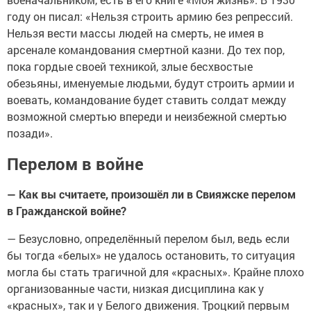
году он писал: «Нельзя строить армию без репрессий.
Нельзя вести массы людей на смерть, не имея в
арсенале командования смертной казни. До тех пор,
пока гордые своей техникой, злые бесхвостые
обезьяны, именуемые людьми, будут строить армии и
воевать, командование будет ставить солдат между
возможной смертью впереди и неизбежной смертью
позади».
Перелом в войне
— Как вы считаете, произошёл ли в Свияжске перелом
в Гражданской войне?
— Безусловно, определённый перелом был, ведь если
бы тогда «белых» не удалось остановить, то ситуация
могла бы стать трагичной для «красных». Крайне плохо
организованные части, низкая дисциплина как у
«красных», так и у Белого движения. Троцкий первым