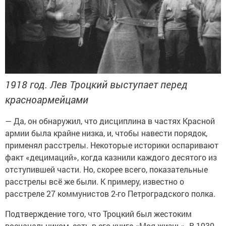
1918 год. Лев Троцкий выступает перед
красноармейцами
— Да, он обнаружил, что дисциплина в частях Красной
армии была крайне низка, и, чтобы навести порядок,
применял расстрелы. Некоторые историки оспаривают
факт «децимаций», когда казнили каждого десятого из
отступившей части. Но, скорее всего, показательные
расстрелы всё же были. К примеру, известно о
расстреле 27 коммунистов 2-го Петроградского полка.
Подтверждение того, что Троцкий был жестоким
военачальником, есть в его книге «Моя жизнь». В 1930