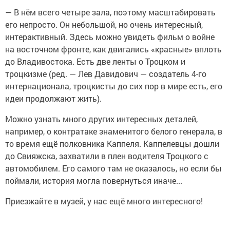
— В нём всего четыре зала, поэтому масштабировать
его непросто. Он небольшой, но очень интересный,
интерактивный. Здесь можно увидеть фильм о войне
на восточном фронте, как двигались «красные» вплоть
до Владивостока. Есть две ленты о Троцком и
троцкизме (ред. — Лев Давидович — создатель 4-го
интернационала, троцкисты до сих пор в мире есть, его
идеи продолжают жить).
Можно узнать много других интересных деталей,
например, о контратаке знаменитого белого генерала, в
то время ещё полковника Каппеля. Каппелевцы дошли
до Свияжска, захватили в плен водителя Троцкого с
автомобилем. Его самого там не оказалось, но если бы
поймали, история могла повернуться иначе...
Приезжайте в музей, у нас ещё много интересного!