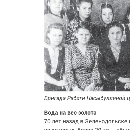
Бригада Рабиги Насыбуллиной це
Вода на вес золота
70 лет назад в Зеленодольске
из которых более 30-ти — обще