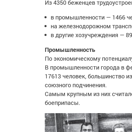
Из 4350 беженцев трудоустроен
в промышленности — 1466 че
на железнодорожном транспо
в другие хозучреждения — 89
Промышленность
По экономическому потенциалу
В промышленности города в фе
17613 человек, большинство и
союзного подчинения.
Самым крупным из них считалс
боеприпасы.