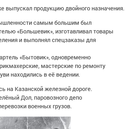
е выпускал продукцию двойного назначения.
мышленности самым большим был
ртелью «Большевик», изготавливал товары
еления и выполнял спецзаказы для
 артель «Бытовик», одновременно
рикмахерские, мастерские по ремонту
уви находились в её ведении.
ь на Казанской железной дороге.
елёный Дол, паровозного депо
еревозки военных грузов.