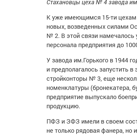
Стахановцы цеха № 4 завода име
К уже имеющимся 15-ти цехам 
новых, возведенных силами Ос
№ 2. В этой связи намечалось
персонала предприятия до 100
У завода им.Горького в 1944 го
и предполагалось запустить в
стройконторы № 3, еще нескол
номенклатуры (бронекатера, б
предприятие выпускало боепри
продукцию.
ПФЗ и ЗФЗ имели в своем сост
не только рядовая фанера, но 