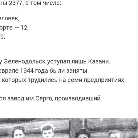
ы 2377, в том числе:
ловек,
рте — 12,
9.
 Зеленодольск уступал лишь Казани.
врале 1944 года были заняты
з которых трудились на семи предприятиях
я завод им.Серго, производивший