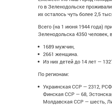
го в Зеленодольске проживали 
их осталось чуть более 2,5 тыс
Всего (на 1 июня 1944 года) п
Зеленодольска 4350 человек, в
1689 мужчин,
2661 женщина.
Из них детей до 14 лет — 132
По регионам:
Украинская ССР — 2312, РСФ
Финская ССР — 68, Эстонска
Молдавская ССР — шесть, Л