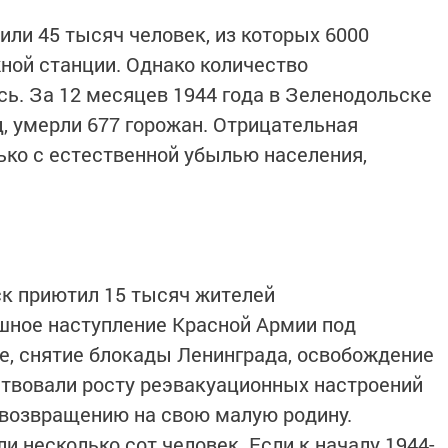
или 45 тысяч человек, из которых 6000
ной станции. Однако количество
ь. За 12 месяцев 1944 года в Зеленодольске
ц, умерли 677 горожан. Отрицательная
ько с естественной убылью населения,
ск приютил 15 тысяч жителей
шное наступление Красной Армии под
ге, снятие блокады Ленинграда, освобождение
ствовали росту реэвакуационных настроений
 возвращению на свою малую родину.
 несколько сот человек. Если к началу 1944-