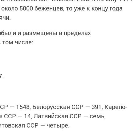
около 5000 беженцев, то уже к концу года
ячи.
рибыли и размещены в пределах
 том числе:
7.
СР — 1548, Белорусская ССР — 391, Карело-
я ССР — 14, Латвийская ССР — семь,
итовская ССР — четыре.