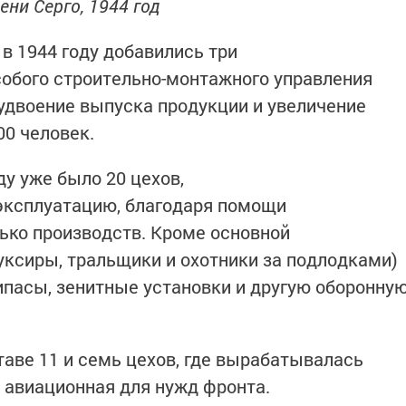
ни Серго, 1944 год
в 1944 году добавились три
обого строительно-монтажного управления
 удвоение выпуска продукции и увеличение
00 человек.
ду уже было 20 цехов,
 эксплуатацию, благодаря помощи
ько производств. Кроме основной
уксиры, тральщики и охотники за подлодками)
пасы, зенитные установки и другую оборонну
аве 11 и семь цехов, где вырабатывалась
и авиационная для нужд фронта.