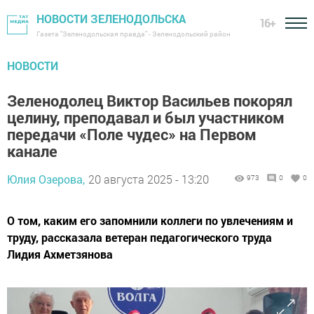
НОВОСТИ ЗЕЛЕНОДОЛЬСКА
16+
Газета "Зеленодольская правда" - Зеленодольский район
НОВОСТИ
Зеленодолец Виктор Васильев покорял
целину, преподавал и был участником
передачи «Поле чудес» на Первом
канале
Юлия Озерова,
20 августа 2025 - 13:20
973
0
0
О том, каким его запомнили коллеги по увлечениям и
труду, рассказала ветеран педагогического труда
Лидия Ахметзянова