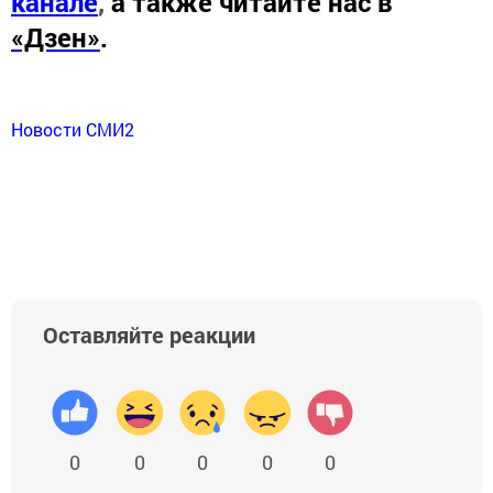
канале
,
а также читайте нас в
«Дзен»
.
Новости СМИ2
Оставляйте реакции
0
0
0
0
0