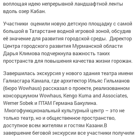
воплощая идею непрерывной ландшафтной ленты
вдоль озер Кабан.
Участники оценили новую детскую площадку с самой
большой в Татарстане водной игровой зоной, обсудив
её значение для развития городской среды. Директор
Центра городского развития Мурманской области
Дарья Климова подчеркнула важность таких
пространств для повышения качества жизни горожан.
Завершилась экскурсия у нового здания театра имени
Галиасгара Камала, где архитектор Ильяс Гильманов
(бюро Wowhaus) рассказал о проекте, реализованном
консорциумом Wowhaus, Kengo Kuma and Associates,
Werner Sobek и ПТАМ Германа Бакулина.
Многофункциональный культурный центр – это не
только театр, но и общественное пространство,
доступное всем жителям и гостям Казани.В
завершение беговой экскурсии все участники получили