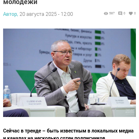
молодежи
Автор,
20 августа 2025 - 12:00
587
0
0
Сейчас в тренде – быть известным в локальных медиа
и каналах на несколько сотен подписчиков