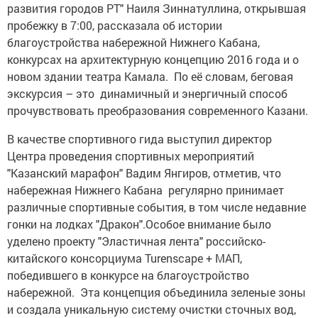
развития городов РТ" Наиля Зиннатуллина, открывшая
пробежку в 7:00, рассказала об истории
благоустройства набережной Нижнего Кабана,
конкурсах на архитектурную концепцию 2016 года и о
новом здании театра Камала. По её словам, беговая
экскурсия – это динамичный и энергичный способ
прочувствовать преобразования современного Казани.
В качестве спортивного гида выступил директор
Центра проведения спортивных мероприятий
"Казанский марафон" Вадим Янгиров, отметив, что
набережная Нижнего Кабана регулярно принимает
различные спортивные события, в том числе недавние
гонки на лодках "Дракон".Особое внимание было
уделено проекту "Эластичная лента" российско-
китайского консорциума Turenscape + MAП,
победившего в конкурсе на благоустройство
набережной. Эта концепция объединила зеленые зоны
и создала уникальную систему очистки сточных вод,