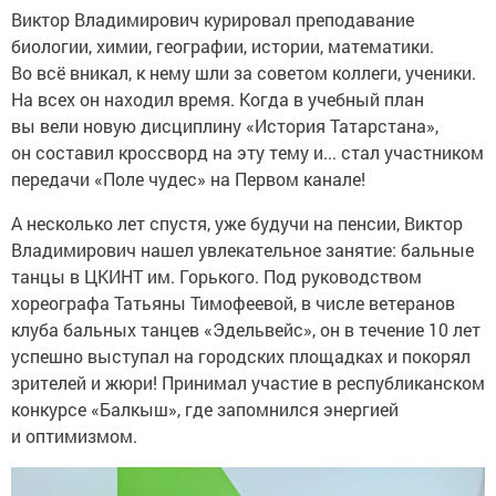
Виктор Владимирович курировал преподавание
биологии, химии, географии, истории, математики.
Во всё вникал, к нему шли за советом коллеги, ученики.
На всех он находил время. Когда в учебный план
вы вели новую дисциплину «История Татарстана»,
он составил кроссворд на эту тему и... стал участником
передачи «Поле чудес» на Первом канале!
А несколько лет спустя, уже будучи на пенсии, Виктор
Владимирович нашел увлекательное занятие: бальные
танцы в ЦКИНТ им. Горького. Под руководством
хореографа Татьяны Тимофеевой, в числе ветеранов
клуба бальных танцев «Эдельвейс», он в течение 10 лет
успешно выступал на городских площадках и покорял
зрителей и жюри! Принимал участие в республиканском
конкурсе «Балкыш», где запомнился энергией
и оптимизмом.