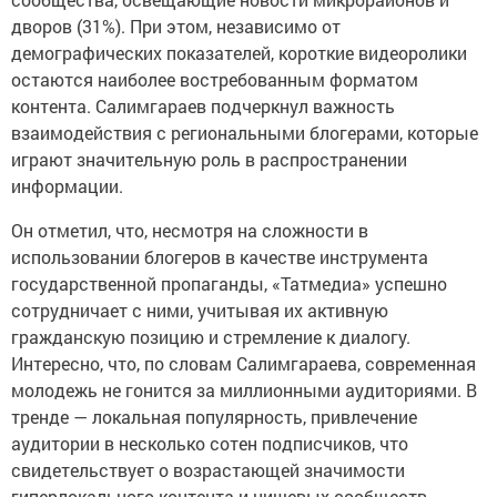
дворов (31%). При этом, независимо от
демографических показателей, короткие видеоролики
остаются наиболее востребованным форматом
контента. Салимгараев подчеркнул важность
взаимодействия с региональными блогерами, которые
играют значительную роль в распространении
информации.
Он отметил, что, несмотря на сложности в
использовании блогеров в качестве инструмента
государственной пропаганды, «Татмедиа» успешно
сотрудничает с ними, учитывая их активную
гражданскую позицию и стремление к диалогу.
Интересно, что, по словам Салимгараева, современная
молодежь не гонится за миллионными аудиториями. В
тренде — локальная популярность, привлечение
аудитории в несколько сотен подписчиков, что
свидетельствует о возрастающей значимости
гиперлокального контента и нишевых сообществ.