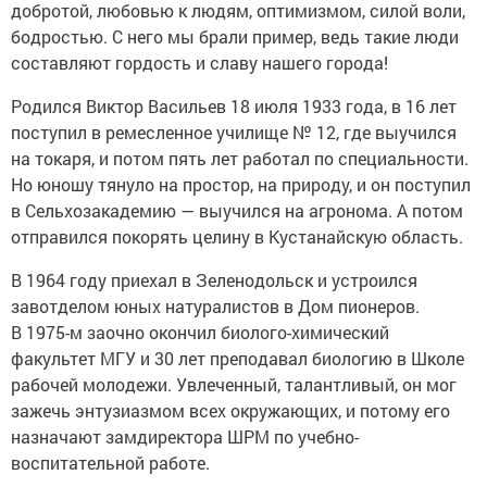
добротой, любовью к людям, оптимизмом, силой воли,
бодростью. С него мы брали пример, ведь такие люди
составляют гордость и славу нашего города!
Родился Виктор Васильев 18 июля 1933 года, в 16 лет
поступил в ремесленное училище № 12, где выучился
на токаря, и потом пять лет работал по специальности.
Но юношу тянуло на простор, на природу, и он поступил
в Сельхозакадемию — выучился на агронома. А потом
отправился покорять целину в Кустанайскую область.
В 1964 году приехал в Зеленодольск и устроился
завотделом юных натуралистов в Дом пионеров.
В 1975-м заочно окончил биолого-химический
факультет МГУ и 30 лет преподавал биологию в Школе
рабочей молодежи. Увлеченный, талантливый, он мог
зажечь энтузиазмом всех окружающих, и потому его
назначают замдиректора ШРМ по учебно-
воспитательной работе.