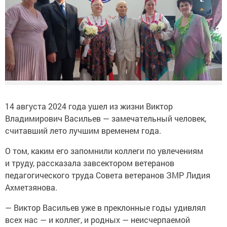
14 августа 2024 года ушел из жизни Виктор
Владимирович Васильев — замечательный человек,
считавший лето лучшим временем года.
О том, каким его запомнили коллеги по увлечениям
и труду, рассказала завсектором ветеранов
педагогического труда Совета ветеранов ЗМР Лидия
Ахметзянова.
— Виктор Васильев уже в преклонные годы удивлял
всех нас — и коллег, и родных — неисчерпаемой