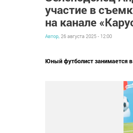
участие в съемк
на канале «Кару
Автор,
26 августа 2025 - 12:00
Юный футболист занимается в