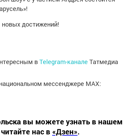
Карусель»!
 новых достижений!
интересным в
Telegram-канале
Татмедиа
в национальном мессенджере MАХ:
льска вы можете узнать в нашем
 читайте нас в
«Дзен»
.