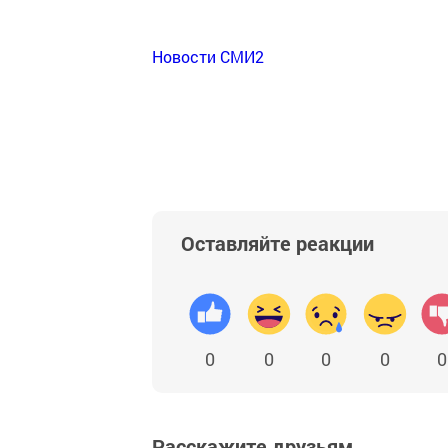
Новости СМИ2
Оставляйте реакции
0
0
0
0
0
Расскажите друзьям