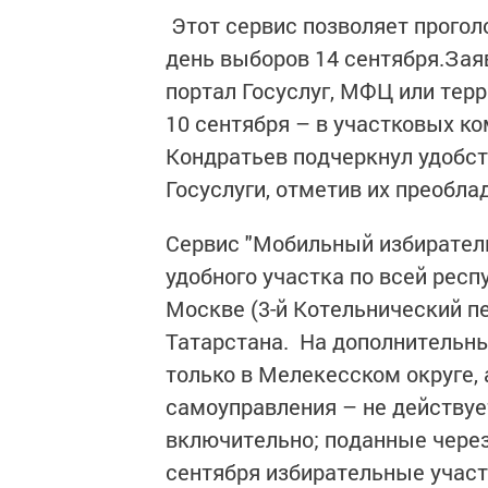
Этот сервис позволяет прогол
день выборов 14 сентября.Зая
портал Госуслуг, МФЦ или тер
10 сентября – в участковых к
Кондратьев подчеркнул удобст
Госуслуги, отметив их преобл
Сервис "Мобильный избирател
удобного участка по всей рес
Москве (3-й Котельнический пер
Татарстана. На дополнительны
только в Мелекесском округе,
самоуправления – не действуе
включительно; поданные через 
сентября избирательные участ