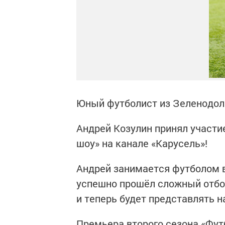
Юный футболист из Зеленодол
Андрей Козулин принял участи
шоу» на канале «Карусель»!
Андрей занимается футболом 
успешно прошёл сложный отбор
и теперь будет представлять 
Премьера второго сезона «Фут