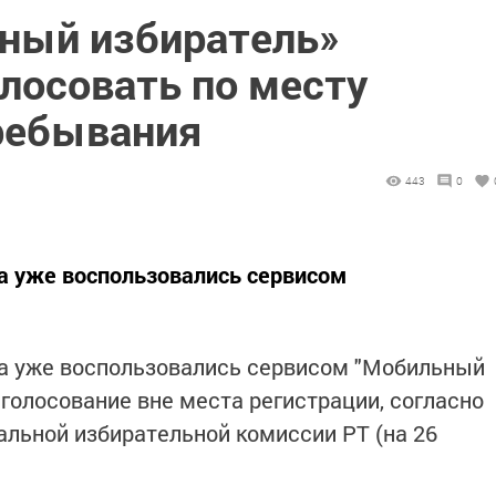
ный избиратель»
лосовать по месту
ребывания
443
0
а уже воспользовались сервисом
на уже воспользовались сервисом "Мобильный
голосование вне места регистрации, согласно
льной избирательной комиссии РТ (на 26