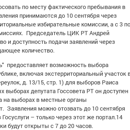
осовать по месту фактического пребывания в
вления принимаются до 10 сентября через
риториальные избирательные комиссии, а с 3 п
омиссиях. Председатель ЦИК РТ Андрей
во и доступность подачи заявлений через
адающее количество.
ь" предоставляет возможность выбора
публике, включая экстерриториальный участок 
еулок, д. 13/15, стр. 1) для выборов Раиса
х выборах депутата Госсовета РТ он доступен
 а на выборах в местные органы
т. Заявления можно отозвать до 10 сентября
Госуслуги – только через этот же портал.14
ки будут открыты с 7 до 20 часов.