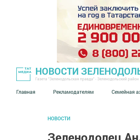
НОВОСТИ ЗЕЛЕНОДОЛ
Газета "Зеленодольская правда" - Зеленодольский район
Главная
Рекламодателям
Семейная а
НОВОСТИ
Зеленодолец Ан