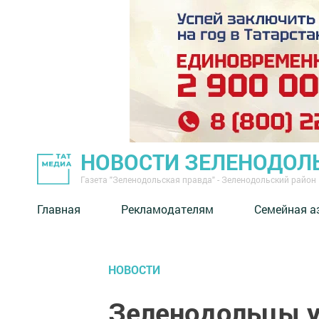
НОВОСТИ ЗЕЛЕНОДОЛ
Газета "Зеленодольская правда" - Зеленодольский район
Главная
Рекламодателям
Семейная а
НОВОСТИ
Зеленодольцы у