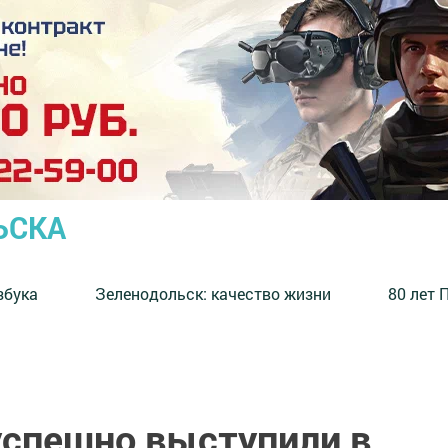
ЬСКА
збука
⁠Зеленодольск: качество жизни
80 лет 
спешно выступили в