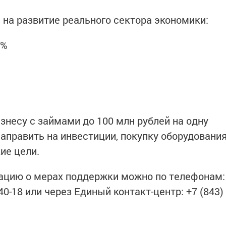
 на развитие реального сектора экономики:
3%
знесу с займами до 100 млн рублей на одну
править на инвестиции, покупку оборудовани
ие цели.
цию о мерах поддержки можно по телефонам:
1-40-18 или через Единый контакт-центр: +7 (843)