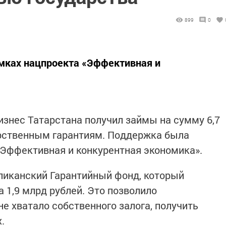
899
0
мках нацпроекта «Эффективная и
изнес Татарстана получил займы на сумму 6,7
арственным гарантиям. Поддержка была
«Эффективная и конкурентная экономика».
ликанский Гарантийный фонд, который
 1,9 млрд рублей. Это позволило
е хватало собственного залога, получить
.