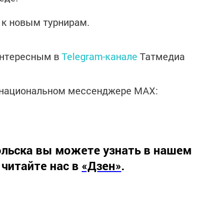
 к новым турнирам.
интересным в
Telegram-канале
Татмедиа
в национальном мессенджере MАХ:
льска вы можете узнать в нашем
 читайте нас в
«Дзен»
.