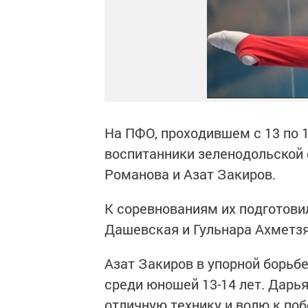
На ПФО, проходившем с 13 по 1
воспитанники зеленодольской
Романова и Азат Закиров.
К соревнованиям их подготови
Дашевская и Гульнара Ахметзя
Азат Закиров в упорной борьб
среди юношей 13-14 лет. Дарь
отличную технику и волю к поб