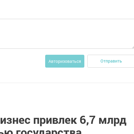
Отправить
Авторизоваться
изнес привлек 6,7 млрд
ью государства