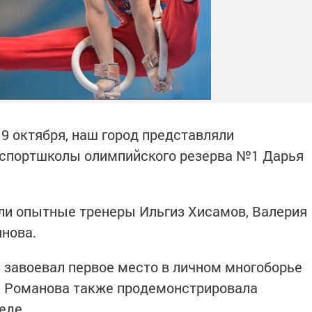
9 октября, наш город представляли
 спортшколы олимпийского резерва №1 Дарья
ли опытные тренеры Ильгиз Хисамов, Валерия
нова.
е завоевал первое место в личном многоборье
я Романова также продемонстрировала
еде.