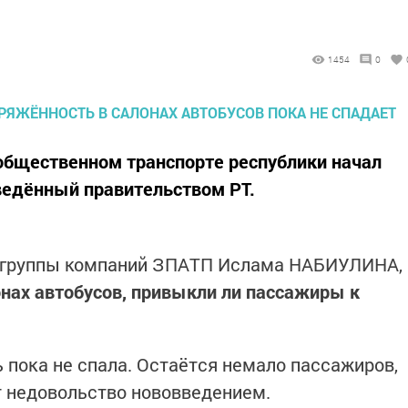
1454
0
общественном транспорте республики начал
ведённый правительством РТ.
я группы компаний ЗПАТП Ислама НАБИУЛИНА,
онах автобусов, привыкли ли пассажиры к
 пока не спала. Остаётся немало пассажиров,
 недовольство нововведением.