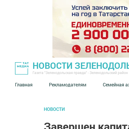
НОВОСТИ ЗЕЛЕНОДОЛ
Газета "Зеленодольская правда" - Зеленодольский район
Главная
Рекламодателям
Семейная а
НОВОСТИ
Завершен капит