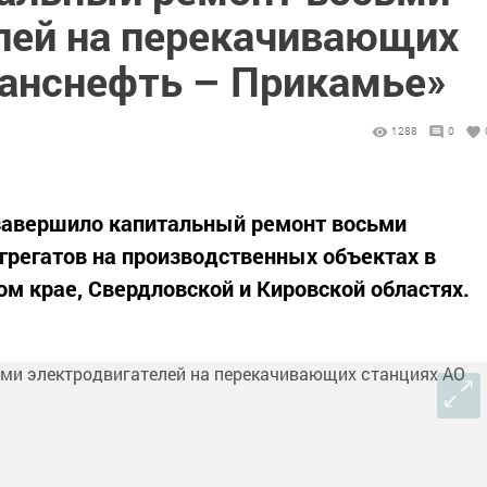
лей на перекачивающих
ранснефть – Прикамье»
1288
0
завершило капитальный ремонт восьми
грегатов на производственных объектах в
ом крае, Свердловской и Кировской областях.