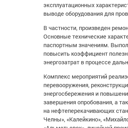
эксплуатационных характерис
выводе оборудования для пров
В частности, произведен ремо
Основные технические характ
паспортным значениям. Выпол
повысить коэффициент полезн
энергозатрат в процессе дал
Комплекс мероприятий реализ
перевооружения, реконструкци
энергосбережения и повышени
завершения опробования, а та
на нефтеперекачивающих стан
Челны», «Калейкино», «Михайл
«Альметьевск», линейной прои