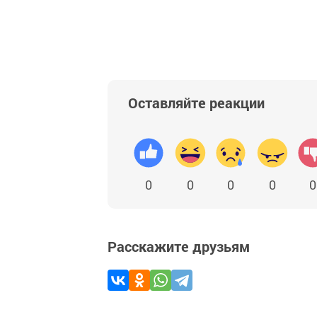
Оставляйте реакции
0
0
0
0
0
Расскажите друзьям