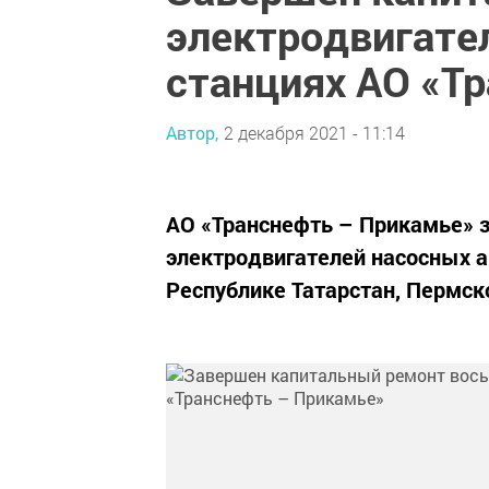
электродвигате
станциях АО «Т
Автор,
2 декабря 2021 - 11:14
АО «Транснефть – Прикамье» 
электродвигателей насосных а
Республике Татарстан, Пермск