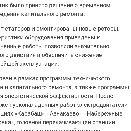
тик было принято решение о временном
едения капитального ремонта.
нт статоров и смонтированы новые роторы.
еристики оборудования приведены к
ненные работы позволили значительно
ого действия и обеспечить снижение
ьнейшей эксплуатации.
ован в рамках программы технического
и и капитального ремонта, а также программы
я энергетической эффективности. После
кже пусконаладочных работ электродвигатели
циях «Карабаш», «Азнакаево», «Набережные
овка», головной перекачивающей станции
зводственно-диспетчерской станции