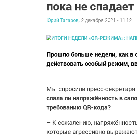
пока не спадает
Юрий Тагаров,
2 декабря 2021 - 11:12
Прошло больше недели, как в 
действовать особый режим, в
Мы спросили пресс-секретар
спала ли напряжённость в сал
требованию QR-кода?
– К сожалению, напряжённость
которые агрессивно выражают