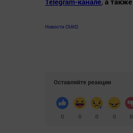
Telegram-канале
,
а также
Новости СМИ2
Оставляйте реакции
0
0
0
0
0