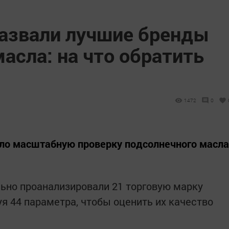
назвали лучшие бренды
асла: на что обратить
1472
0
ело масштабную проверку подсолнечного масла
ьно проанализировали 21 торговую марку
я 44 параметра, чтобы оценить их качество