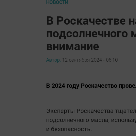
НОВОСТИ
В Роскачестве 
подсолнечного м
внимание
Автор,
12 сентября 2024 - 06:10
В 2024 году Роскачество пров
Эксперты Роскачества тщател
подсолнечного масла, использу
и безопасность.