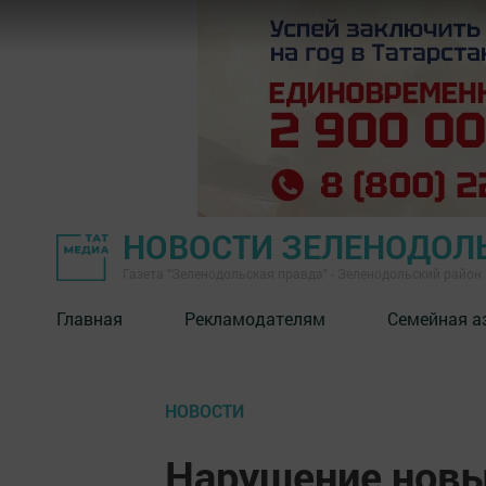
НОВОСТИ ЗЕЛЕНОДОЛ
Газета "Зеленодольская правда" - Зеленодольский район
Главная
Рекламодателям
Семейная а
НОВОСТИ
Нарушение новы