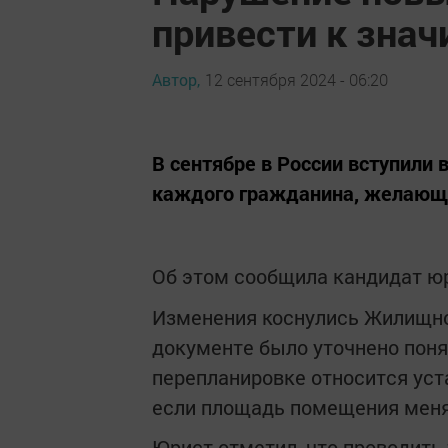
привести к зна
Автор,
12 сентября 2024 - 06:20
В сентябре в России вступили
каждого гражданина, желающе
Об этом сообщила кандидат юр
Изменения коснулись Жилищно
документе было уточнено поня
перепланировке относится уст
если площадь помещения меняе
Юрист отметил, что проводить