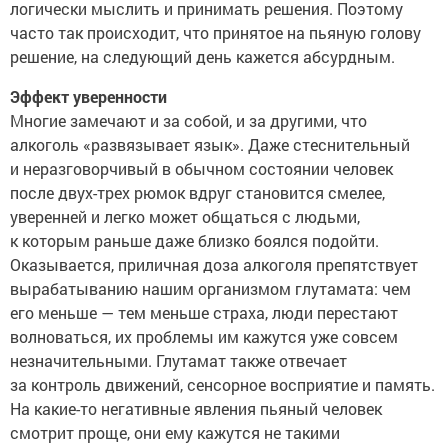
логически мыслить и принимать решения. Поэтому
часто так происходит, что принятое на пьяную голову
решение, на следующий день кажется абсурдным.
Эффект уверенности
Многие замечают и за собой, и за другими, что
алкоголь «развязывает язык». Даже стеснительный
и неразговорчивый в обычном состоянии человек
после двух-трех рюмок вдруг становится смелее,
уверенней и легко может общаться с людьми,
к которым раньше даже близко боялся подойти.
Оказывается, приличная доза алкоголя препятствует
вырабатыванию нашим организмом глутамата: чем
его меньше — тем меньше страха, люди перестают
волноваться, их проблемы им кажутся уже совсем
незначительными. Глутамат также отвечает
за контроль движений, сенсорное восприятие и память.
На какие-то негативные явления пьяный человек
смотрит проще, они ему кажутся не такими