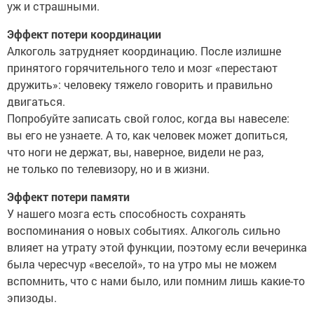
уж и страшными.
Эффект потери координации
Алкоголь затрудняет координацию. После излишне
принятого горячительного тело и мозг «перестают
дружить»: человеку тяжело говорить и правильно
двигаться.
Попробуйте записать свой голос, когда вы навеселе:
вы его не узнаете. А то, как человек может допиться,
что ноги не держат, вы, наверное, видели не раз,
не только по телевизору, но и в жизни.
Эффект потери памяти
У нашего мозга есть способность сохранять
воспоминания о новых событиях. Алкоголь сильно
влияет на утрату этой функции, поэтому если вечеринка
была чересчур «веселой», то на утро мы не можем
вспомнить, что с нами было, или помним лишь какие-то
эпизоды.