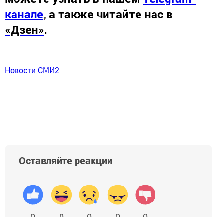
канале
,
а также читайте нас в
«Дзен»
.
Новости СМИ2
Оставляйте реакции
0
0
0
0
0