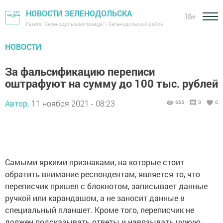
НОВОСТИ ЗЕЛЕНОДОЛЬСКА
16+
Газета "Зеленодольская правда" - Зеленодольский район
НОВОСТИ
За фальсификацию переписи
оштрафуют на сумму до 100 тыс. рублей
Автор,
11 ноября 2021 - 08:23
665
0
0
Самыми яркими признаками, на которые стоит
обратить внимание респондентам, является то, что
переписчик пришел с блокнотом, записывает данные
ручкой или карандашом, а не заносит данные в
специальный планшет. Кроме того, переписчик не
должен подсказывать ответы и навязывать чужую