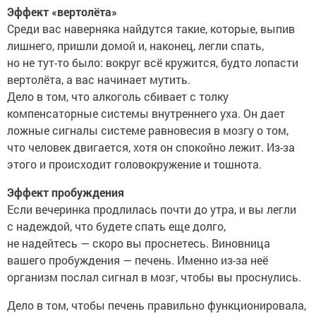
Эффект «вертолёта»
Среди вас наверняка найдутся такие, которые, выпив
лишнего, пришли домой и, наконец, легли спать,
но не тут-то было: вокруг всё кружится, будто лопасти
вертолёта, а вас начинает мутить.
Дело в том, что алкоголь сбивает с толку
компенсаторные системы внутреннего уха. Он дает
ложные сигналы системе равновесия в мозгу о том,
что человек двигается, хотя он спокойно лежит. Из-за
этого и происходит головокружение и тошнота.
Эффект пробуждения
Если вечеринка продлилась почти до утра, и вы легли
с надеждой, что будете спать еще долго,
не надейтесь — скоро вы проснетесь. Виновница
вашего пробуждения — печень. Именно из-за неё
организм послал сигнал в мозг, чтобы вы проснулись.
Дело в том, чтобы печень правильно функционировала,