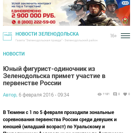
НОВОСТИ ЗЕЛЕНОДОЛЬСКА
16+
Газета "Зеленодольская правда" - Зеленодольский район
НОВОСТИ
Юный фигурист-одиночник из
Зеленодольска примет участие в
первенстве России
Автор,
6 февраля 2016 - 09:34
1181
0
0
В Тюмени с 1 по 5 февраля проходили зональные
соревнования первенства России среди девушек и
юношей (младший возраст) по Уральскому и