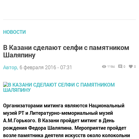
НОВОСТИ
В Казани сделают селфи с памятником
Шаляпину
Автор,
6 февраля 2016 - 07:31
1194
0
0
Организаторами митинга являются Национальный
музей РТ и Литературно-мемориальный музей
А.М.Горького. В Казани пройдет митинг в День
рождения Федора Шаляпина. Мероприятие пройдет
возле памятника деятеля искусств около колокольни