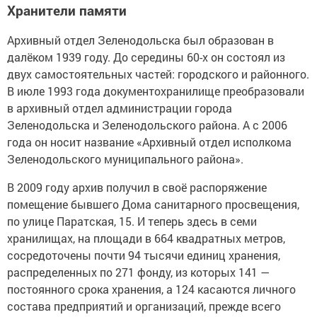
Хранители памяти
Архивный отдел Зеленодольска был образован в
далёком 1939 году. До середины 60-х он состоял из
двух самостоятельных частей: городского и районного.
В июле 1993 года документохранилище преобразовали
в архивный отдел администрации города
Зеленодольска и Зеленодольского района. А с 2006
года он носит название «Архивный отдел исполкома
Зеленодольского муниципального района».
В 2009 году архив получил в своё распоряжение
помещение бывшего Дома санитарного просвещения,
по улице Паратская, 15. И теперь здесь в семи
хранилищах, на площади в 664 квадратных метров,
сосредоточены почти 94 тысячи единиц хранения,
распределенных по 271 фонду, из которых 141 —
постоянного срока хранения, а 124 касаются личного
состава предприятий и организаций, прежде всего