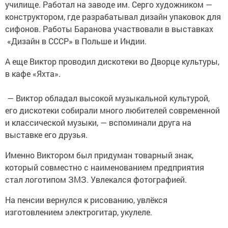
училище. Работал на заводе им. Серго художником —
конструктором, где разрабатывал дизайн упаковок для
сифонов. Работы Баранова участвовали в выставках
«Дизайн в СССР» в Польше и Индии.
А еще Виктор проводил дискотеки во Дворце культуры,
в кафе «Яхта».
— Виктор обладал высокой музыкальной культурой,
его дискотеки собирали много любителей современной
и классической музыки, — вспоминали друга на
выставке его друзья.
Именно Виктором был придуман товарный знак,
который совместно с наименованием предприятия
стал логотипом ЗМЗ. Увлекался фотографией.
На пенсии вернулся к рисованию, увлёкся
изготовлением электрогитар, укулеле.