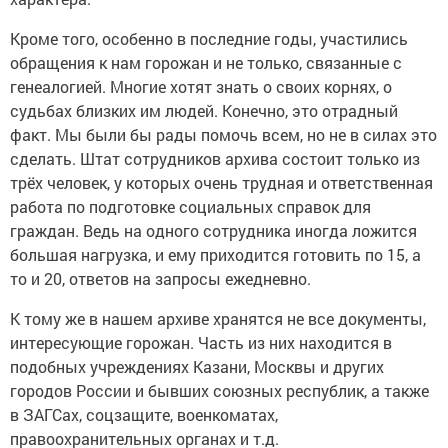
Кроме того, особенно в последние годы, участились
обращения к нам горожан и не только, связанные с
генеалогией. Многие хотят знать о своих корнях, о
судьбах близких им людей. Конечно, это отрадный
факт. Мы были бы рады помочь всем, но не в силах это
сделать. Штат сотрудников архива состоит только из
трёх человек, у которых очень трудная и ответственная
работа по подготовке социальных справок для
граждан. Ведь на одного сотрудника иногда ложится
большая нагрузка, и ему приходится готовить по 15, а
то и 20, ответов на запросы ежедневно.
К тому же в нашем архиве хранятся не все документы,
интересующие горожан. Часть из них находится в
подобных учреждениях Казани, Москвы и других
городов России и бывших союзных республик, а также
в ЗАГСах, соцзащите, военкоматах,
правоохранительных органах и т.д.