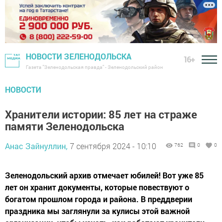
НОВОСТИ ЗЕЛЕНОДОЛЬСКА
16+
Газета "Зеленодольская правда" - Зеленодольский район
НОВОСТИ
Хранители истории: 85 лет на страже
памяти Зеленодольска
Анас Зайнуллин,
7 сентября 2024 - 10:10
762
0
0
Зеленодольский архив отмечает юбилей! Вот уже 85
лет он хранит документы, которые повествуют о
богатом прошлом города и района. В преддверии
праздника мы заглянули за кулисы этой важной