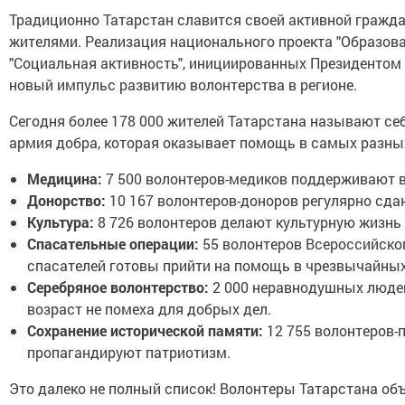
Традиционно Татарстан славится своей активной гражд
жителями. Реализация национального проекта "Образова
"Социальная активность", инициированных Президенто
новый импульс развитию волонтерства в регионе.
Сегодня более 178 000 жителей Татарстана называют се
армия добра, которая оказывает помощь в самых разны
Медицина:
7 500 волонтеров-медиков поддерживают в
Донорство:
10 167 волонтеров-доноров регулярно сдаю
Культура:
8 726 волонтеров делают культурную жизнь р
Спасательные операции:
55 волонтеров Всероссийског
спасателей готовы прийти на помощь в чрезвычайных
Серебряное волонтерство:
2 000 неравнодушных людей
возраст не помеха для добрых дел.
Сохранение исторической памяти:
12 755 волонтеров-п
пропагандируют патриотизм.
Это далеко не полный список! Волонтеры Татарстана об