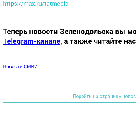
https://max.ru/tatmedia
Теперь
новости Зеленодольска вы м
Telegram-канале
,
а также читайте на
Новости СМИ2
Перейти на страницу ново