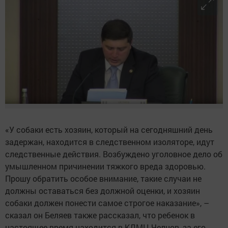
«У собаки есть хозяин, который на сегодняшний день
задержан, находится в следственном изоляторе, идут
следственные действия. Возбуждено уголовное дело об
умышленном причинении тяжкого вреда здоровью.
Прошу обратить особое внимание, такие случаи не
должны оставаться без должной оценки, и хозяин
собаки должен понести самое строгое наказание», –
сказал он Беляев также рассказал, что ребенок в
настоящее время находится в КДМЦ Челнов, за его