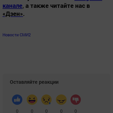
канале
,
а также читайте нас в
«Дзен»
.
Новости СМИ2
Оставляйте реакции
0
0
0
0
0