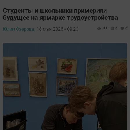
Студенты и школьники примерили
будущее на ярмарке трудоустройства
Юлия Озерова,
18 мая 2026 - 09:20
499
0
0