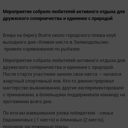
Мероприятие собрало любителей активного отдыха для
дружеского соперничества и единения с природой
Вчера на берегу Волги около городского пляжа клуб
выходного дня «Клевое место в Зеленодольске»
провело соревнования по рыбалке.
Мероприятие собрало любителей активного отдыха для
дружеского соперничества и единения с природой.
После старта участники заняли свои места — начался
азартный спортивный лов. Кто-то демонстрировал
мастерство вываживания, другие экспериментировали
с приманками, а болельщики поддерживали команду на
протяжении всего дня.
По итогам взвешивания улова победители - семья
Евдокимовых ( 1 место) и Алимовых (2 место),
получили заслуженные призы.