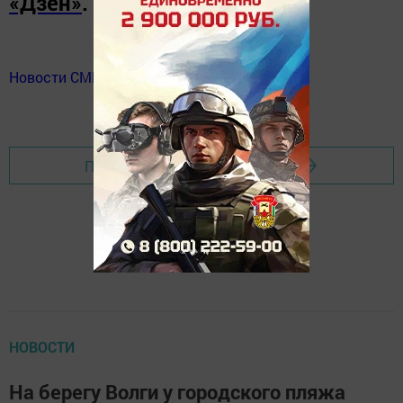
«Дзен»
.
Новости СМИ2
Перейти на страницу новости
НОВОСТИ
На берегу Волги у городского пляжа