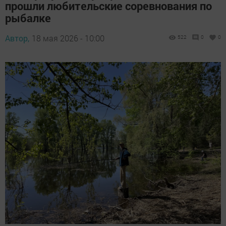
прошли любительские соревнования по
рыбалке
Автор,
18 мая 2026 - 10:00
522
0
0