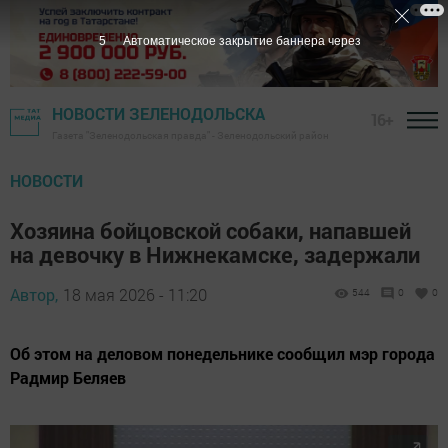
4
Автоматическое закрытие баннера через
НОВОСТИ ЗЕЛЕНОДОЛЬСКА
16+
Газета "Зеленодольская правда" - Зеленодольский район
НОВОСТИ
Хозяина бойцовской собаки, напавшей
на девочку в Нижнекамске, задержали
Автор,
18 мая 2026 - 11:20
544
0
0
Об этом на деловом понедельнике сообщил мэр города
Радмир Беляев