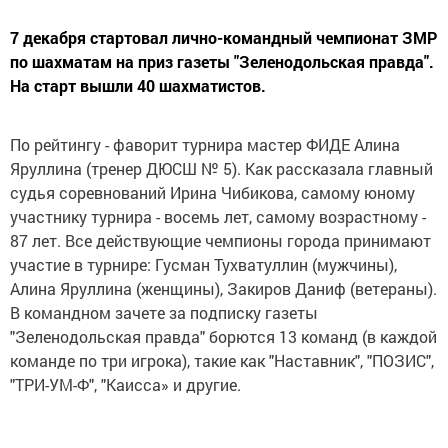
7 декабря стартовал лично-командный чемпионат ЗМР
по шахматам на приз газеты "Зеленодольская правда".
На старт вышли 40 шахматистов.
По рейтингу - фаворит турнира мастер ФИДЕ Алина
Яруллина (тренер ДЮСШ № 5). Как рассказала главный
судья соревнований Ирина Чибикова, самому юному
участнику турнира - восемь лет, самому возрастному -
87 лет. Все действующие чемпионы города принимают
участие в турнире: Гусман Тухватуллин (мужчины),
Алина Яруллина (женщины), Закиров Даниф (ветераны).
В командном зачете за подписку газеты
"Зеленодольская правда" борются 13 команд (в каждой
команде по три игрока), такие как "Наставник", "ПОЗИС",
"ТРИ-УМ-Ф", "Каисса» и другие.