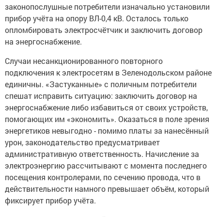
законопослушные потребители изначально установили
прибор учёта на опору ВЛ-0,4 кВ. Осталось только
опломбировать электросчётчик и заключить договор
на энергоснабжение.
Случаи несанкционированного повторного
подключения к электросетям в Зеленодольском районе
единичны. «Застуканные» с поличным потребители
спешат исправить ситуацию: заключить договор на
энергоснабжение либо избавиться от своих устройств,
помогающих им «экономить». Оказаться в поле зрения
энергетиков невыгодно - помимо платы за нанесённый
урон, законодательство предусматривает
административную ответственность. Начисление за
электроэнергию рассчитывают с момента последнего
посещения контролерами, по сечению провода, что в
действительности намного превышает объём, который
фиксирует прибор учёта.