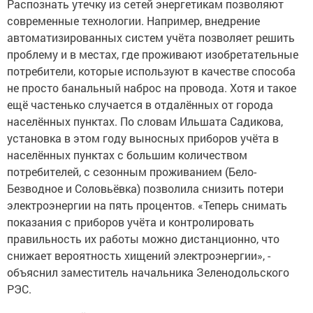
Распознать утечку из сетей энергетикам позволяют
современные технологии. Например, внедрение
автоматизированных систем учёта позволяет решить
проб­лему и в местах, где проживают изобретательные
потребители, которые используют в качестве способа
не просто банальный наброс на провода. Хотя и такое
ещё частенько случается в отдалённых от города
населённых пунктах. По словам Ильшата Садикова,
установка в этом году выносных приборов учёта в
населённых пунк­тах с большим количеством
потребителей, с сезонным проживанием (Бело-
Безводное и Соловьёвка) позволила снизить потери
элект­роэнергии на пять процентов. «Теперь снимать
показания с приборов учёта и контролировать
правильность их работы можно дистанционно, что
снижает вероятность хищений электроэнергии», -
объяснил заместитель начальника Зеленодольского
РЭС.