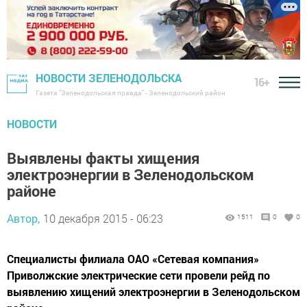
НОВОСТИ ЗЕЛЕНОДОЛЬСКА
16+
Газета "Зеленодольская правда" - Зеленодольский район
НОВОСТИ
Выявлены факты хищения
электроэнергии в Зеленодольском
районе
Автор,
10 декабря 2015 - 06:23
1511
0
0
Специалисты филиала ОАО «Сетевая компания»
Приволжские электрические сети провели рейд по
выявлению хищений электроэнергии в Зеленодольском