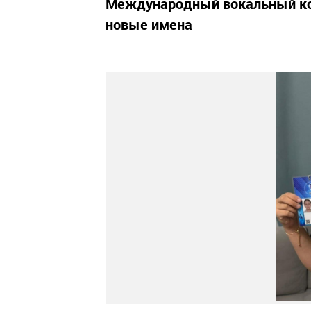
Международный вокальный ко
новые имена