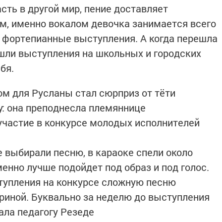
сть в другой мир, пение доставляет
м, именно вокалом девочка занимается всего
 фортепианные выступления. А когда перешла
шли выступления на школьных и городских
бя.
м для Русланы стал сюрприз от тёти
: она преподнесла племяннице
участие в конкурсе молодых исполнителей
е выбирали песню, в караоке спели около
менно лучше подойдет под образ и под голос.
тупления на конкурсе сложную песню
риной. Буквально за неделю до выступления
ала педагогу Резеде