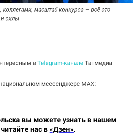
 коллегами, масштаб конкурса — всё это
ои силы
интересным в
Telegram-канале
Татмедиа
в национальном мессенджере MАХ:
льска вы можете узнать в нашем
 читайте нас в
«Дзен»
.