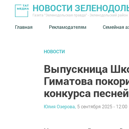
НОВОСТИ ЗЕЛЕНОДОЛ
Газета "Зеленодольская правда" - Зеленодольский район
Главная
Рекламодателям
Семейная а
НОВОСТИ
Выпускница Шко
Гиматова покор
конкурса песне
Юлия Озерова,
5 сентября 2025 - 12:00