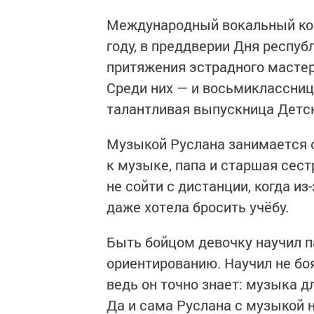
Международный вокальный конк
году, в преддверии Дня респуб
притяжения эстрадного масте
Среди них — и восьмиклассниц
талантливая выпускница Детс
Музыкой Руслана занимается с
к музыке, папа и старшая сес
не сойти с дистанции, когда и
даже хотела бросить учёбу.
Быть бойцом девочку научил п
ориентированию. Научил не боя
ведь он точно знает: музыка 
Да и сама Руслана с музыкой н