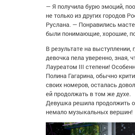
— Я получила бурю эмоций, по
не только из других городов Ро
Руслана. — Понравились масте
были понимающие, хорошие, п
В результате на выступлении, г
девочка пела уверенно, зная, ч
Лауреатом III степени! Особен
Полина Гагарина, обычно крит
своих номеров, осталась дово
ей продолжать в том же духе.
Девушка решила продолжить о
немало музыкальных вершин!