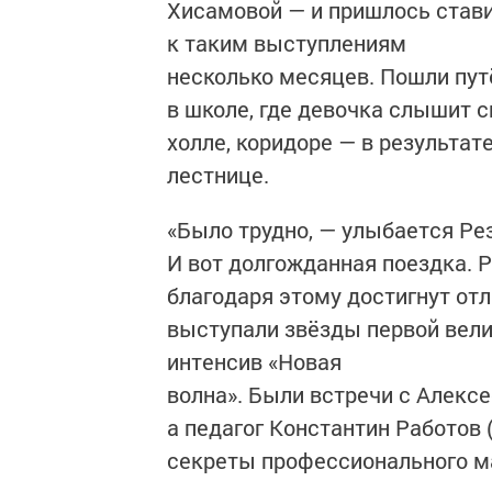
Хисамовой — и пришлось ставит
к таким выступлениям
несколько месяцев. Пошли пут
в школе, где девочка слышит с
холле, коридоре — в результат
лестнице.
«Было трудно, — улыбается Ре
И вот долгожданная поездка. 
благодаря этому достигнут отл
выступали звёзды первой вели
интенсив «Новая
волна». Были встречи с Алекс
а педагог Константин Работов
секреты профессионального м