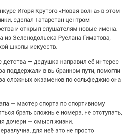
урс Игоря Крутого «Новая волна» в этом
лики, сделал Татарстан центром
рства и открыл слушателям новые имена.
а из Зеленодольска Руслана Гиматова,
кой школы искусств.
 детства — дедушка направил её интерес
тра поддержали в выбранном пути, помогли
з-за сложных экзаменов по сольфеджио она
апа — мастер спорта по спортивному
ться брать сложные номера, не отступать,
для дочери — смысл жизни.
еразлучна, для неё это не просто