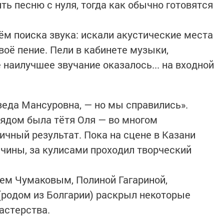
ь песню с нуля, тогда как обычно готовятся
ём поиска звука: искали акустические места
воё пение. Пели в кабинете музыки,
е наилучшее звучание оказалось... на входной
зеда Мансуровна, — но мы справились».
Рядом была тётя Оля — во многом
ичный результат. Пока на сцене в Казани
чины, за кулисами проходил творческий
еем Чумаковым, Полиной Гагариной,
 (родом из Болгарии) раскрыл некоторые
астерства.