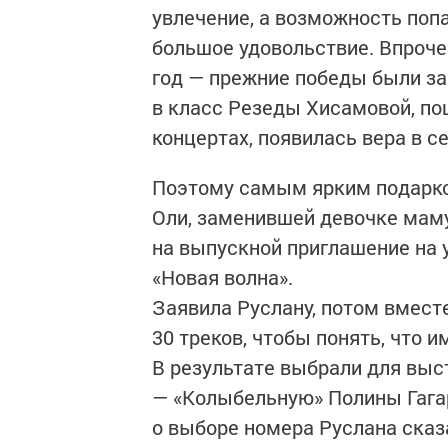
увлечение, а возможность попа
большое удовольствие. Впроче
год — прежние победы были за
в класс Резеды Хисамовой, по
концертах, появилась вера в се
Поэтому самым ярким подарко
Оли, заменившей девочке маму
на выпускной приглашение на 
«Новая волна».
Заявила Руслану, потом вмест
30 треков, чтобы понять, что и
В результате выбрали для выс
— «Колыбельную» Полины Гага
о выборе номера Руслана сказ