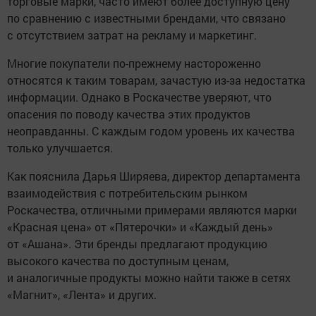
торговые марки, часто имеют более доступную цену
по сравнению с известными брендами, что связано
с отсутствием затрат на рекламу и маркетинг.
Многие покупатели по-прежнему настороженно
относятся к таким товарам, зачастую из-за недостатка
информации. Однако в Роскачестве уверяют, что
опасения по поводу качества этих продуктов
неоправданны. С каждым годом уровень их качества
только улучшается.
Как пояснила Дарья Ширяева, директор департамента
взаимодействия с потребительским рынком
Роскачества, отличными примерами являются марки
«Красная цена» от «Пятерочки» и «Каждый день»
от «Ашана». Эти бренды предлагают продукцию
высокого качества по доступным ценам,
и аналогичные продукты можно найти также в сетях
«Магнит», «Лента» и других.