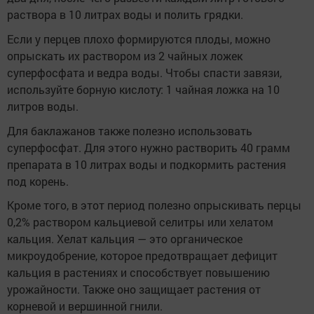
раствора в 10 литрах воды и полить грядки.
Если у перцев плохо формируются плоды, можно
опрыскать их раствором из 2 чайных ложек
суперфосфата и ведра воды. Чтобы спасти завязи,
используйте борную кислоту: 1 чайная ложка на 10
литров воды.
Для баклажанов также полезно использовать
суперфосфат. Для этого нужно растворить 40 грамм
препарата в 10 литрах воды и подкормить растения
под корень.
Кроме того, в этот период полезно опрыскивать перцы
0,2% раствором кальциевой селитры или хелатом
кальция. Хелат кальция — это органическое
микроудобрение, которое предотвращает дефицит
кальция в растениях и способствует повышению
урожайности. Также оно защищает растения от
корневой и вершинной гнили.