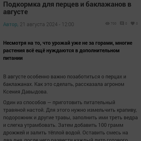
Подкормка для перцев и баклажанов в
августе
Автор,
21 августа 2024 - 12:00
700
0
0
Несмотря на то, что урожай уже не за горами, многие
растения всё ещё нуждаются в дополнительном
питании
В августе особенно важно позаботиться о перцах и
баклажанах. Как это сделать, рассказала агроном
Ксения Давыдова.
Один из способов — приготовить питательный
травяной настой. Для этого нужно измельчить крапиву,
подорожник и другие травы, заполнить ими треть ведра
и слегка утрамбовать. Затем добавить 100 грамм
дрожжей и залить тёплой водой. Оставить смесь на
два дня, после чего развести каждый литр готового