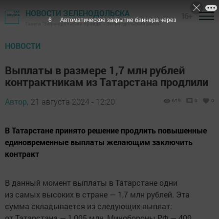
НОВОСТИ ЗЕЛЕНОДОЛЬСКА
16+
5
Автоматическое закрытие баннера через
Газета "Зеленодольская правда" - Зеленодольский район
НОВОСТИ
Выплаты в размере 1,7 млн рублей
контрактникам из Татарстана продлили
Автор,
21 августа 2024 - 12:20
619
0
0
В Татарстане принято решение продлить повышенные
единовременные выплаты желающим заключить
контракт
В данный момент выплаты в Татарстане одни
из самых высоких в стране — 1,7 млн рублей. Эта
сумма складывается из следующих выплат:
от Татарстана — 1,005 млн, Минобороны РФ — 400