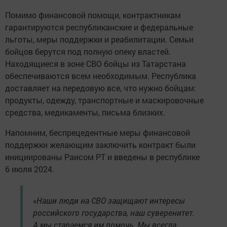
Помимо финансовой помощи, контрактникам
гарантируются республиканские и федеральные
льготы, меры поддержки и реабилитации. Семьи
бойцов берутся под полную опеку властей.
Находящиеся в зоне СВО бойцы из Татарстана
обеспечиваются всем необходимым. Республика
доставляет на передовую все, что нужно бойцам:
продукты, одежду, транспортные и маскировочные
средства, медикаменты, письма близких.
Напомним, беспрецедентные меры финансовой
поддержки желающим заключить контракт были
инициированы Раисом РТ и введены в республике
6 июля 2024.
«Наши люди на СВО защищают интересы
российского государства, наш суверенитет.
А мы стараемся им помочь. Мы всегда