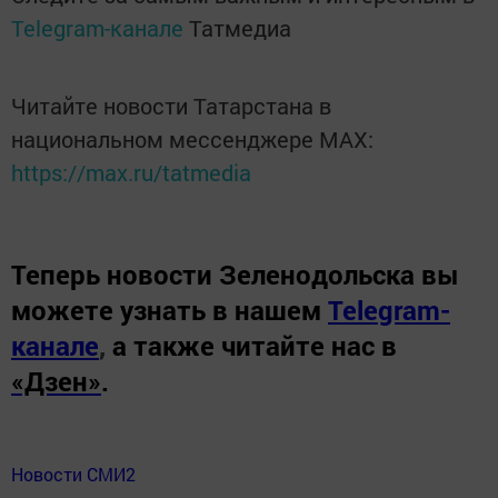
Telegram-канале
Татмедиа
Читайте новости Татарстана в
национальном мессенджере MАХ:
https://max.ru/tatmedia
Теперь
новости Зеленодольска вы
можете узнать в нашем
Telegram-
канале
,
а также читайте нас в
«Дзен»
.
Новости СМИ2