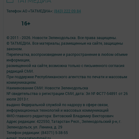
Телефон АО «ТАТМЕДИА»:
(843) 222 09 84
16+
© 2011 - 2026. Новости Зеленодольска. Все права защищены.
© ТАТМЕДИА. Все материалы, размещенные на сайте, защищены
законом.
Перепечатка, воспроизведение и распространение в любом объеме
информации,
размещенной на сайте, возможна только с письменного согласия
редакций СМИ.
При поддержке Республиканского агентства по печати и массовым
коммуникациям.
Наименование СМИ: Новости Зеленодольска
№ свидетельства о регистрации СМИ, дата: Эл № ФС77-54891 от 26
июля 2013 г.
выдано Федеральной службой по надзору в сфере связи,
информационных технологий и массовых коммуникаций
ФИО главного редактора: Витовский Владимир Викторович
Адрес редакции: 422550, Татарстан Респ., Зеленодольский р-н, г.
Зеленодольск, ул. Ленина, д. 29
Телефон редакции: (84371) 5-38-55
e-mail: zpgazetan@mail.ru