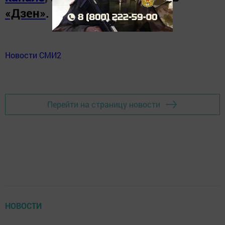
«Дзен»
.
Новости СМИ2
Перейти на страницу новости
НОВОСТИ