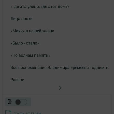
«Где эта улица, где этот дом?»
Лица эпохи
«Маяк» в нашей жизни
«Было - стало»
«По волнам памяти»
Все воспоминания Владимира Еремеева - одним тек
Разное