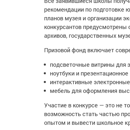
Все заявившиеся школы получ
рекомендации по подготовке ю
планов музея и организации э
конкурсантов предусмотрены 
архивов, государственных муз
Призовой фонд включает совр
подсветочные витрины для э
ноутбуки и презентационное
интерактивные электронные
мебель для оформления выс
Участие в конкурсе — это не т
возможность стать частью пр
опытом и вывести школьное кр