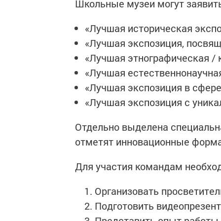
Школьные музеи могут заявить
«Лучшая историческая экспо
«Лучшая экспозиция, посвящ
«Лучшая этнографическая / 
«Лучшая естественнонаучная
«Лучшая экспозиция в сфере
«Лучшая экспозиция с уника
Отдельно выделена специальна
отметят инновационные форма
Для участия командам необхо
Организовать просветител
Подготовить видеопрезент
Представить опыт работы