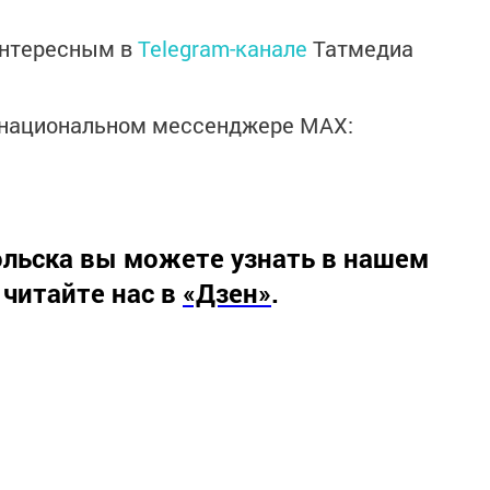
интересным в
Telegram-канале
Татмедиа
в национальном мессенджере MАХ:
льска вы можете узнать в нашем
 читайте нас в
«Дзен»
.