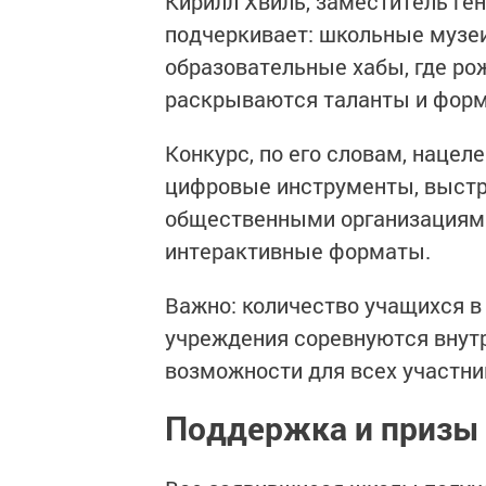
Кирилл Хвиль, заместитель ге
подчеркивает: школьные музе
образовательные хабы, где р
раскрываются таланты и форм
Конкурс, по его словам, нацел
цифровые инструменты, выстр
общественными организациями
интерактивные форматы.
Важно: количество учащихся в
учреждения соревнуются внутр
возможности для всех участни
Поддержка и призы