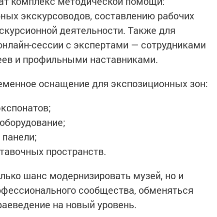
ат комплекс методической помощи:
ных экскурсоводов, составлению рабочих
кскурсионной деятельности. Также для
онлайн-сессии с экспертами — сотрудниками
еев и профильными наставниками.
еменное оснащение для экспозиционных зон:
кспонатов;
 оборудование;
 панели;
тавочных пространств.
олько шанс модернизировать музей, но и
офессионального сообщества, обменяться
аеведение на новый уровень.