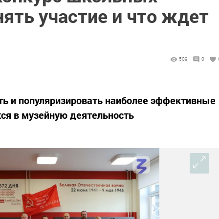
нять участие и что ждет
509
0
ть и популяризировать наиболее эффективные
ся в музейную деятельность