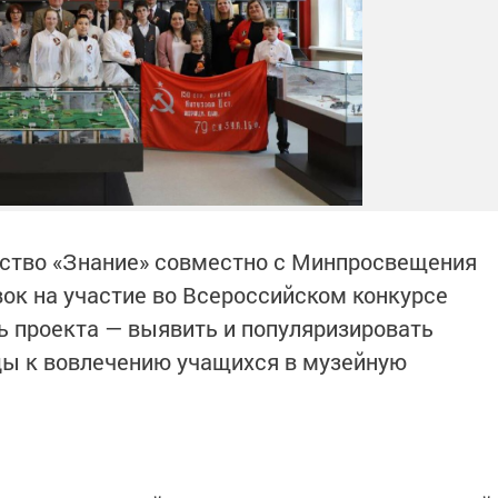
ество «Знание» совместно с Минпросвещения
ок на участие во Всероссийском конкурсе
ь проекта — выявить и популяризировать
ы к вовлечению учащихся в музейную