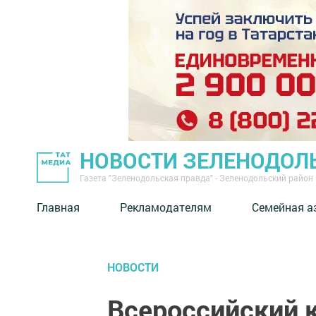
НОВОСТИ ЗЕЛЕНОДОЛ
Газета "Зеленодольская правда" - Зеленодольский район
Главная
Рекламодателям
Семейная а
НОВОСТИ
Всероссийский 