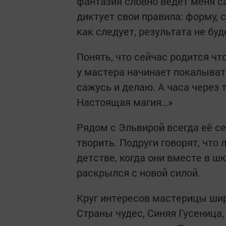
фантазия словно ведёт меня с
диктует свои правила: форму, 
как следует, результата не буд
Понять, что сейчас родится ч
у мастера начинает покалывать
сажусь и делаю. А часа через 
Настоящая магия…»
Рядом с Эльвирой всегда её се
творить. Подруги говорят, что
детстве, когда они вместе в ш
раскрылся с новой силой.
Круг интересов мастерицы шир
Страны чудес, Синяя Гусеница