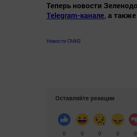
Теперь
новости Зеленодо
Telegram-канале
,
а также
Новости СМИ2
Оставляйте реакции
0
0
0
0
0