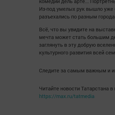
комедии дель арте... Портрет
Из-под умелых рук вышло уже 
разъехались по разным города
Всё, что вы увидите на выставк
мечта может стать большим д
заглянуть в эту добрую вселе
культурного развития всей сем
Следите за самым важным и 
Читайте новости Татарстана 
https://max.ru/tatmedia