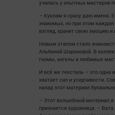
училась у опытных мастеров п
– Куклам я сразу даю имена. Е
знакомых, но при этом каждая
взгляд, хранит свою эмоцию и 
Новым этапом стало знакомств
Альбиной Шароновой. В колле
гномы, ангелы и любимые маст
И всё же текстиль – это одна 
хватает сил и усидчивости. Со
назад этот материал буквально
– Этот волшебный материал я 
признается художница. – Вата 