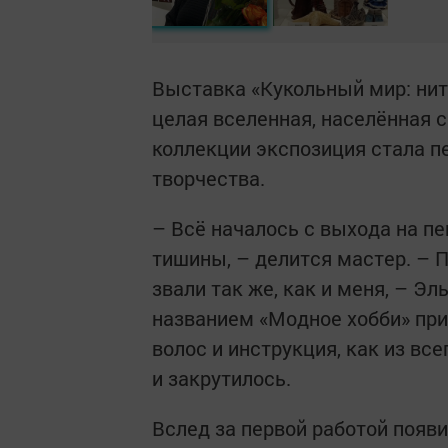
Выставка «Кукольный мир: ни
целая вселенная, населённая с
коллекции экспозиция стала п
творчества.
– Всё началось с выхода на п
тишины, – делится мастер. – 
звали так же, как и меня, – Эл
названием «Модное хобби» прин
волос и инструкция, как из все
и закрутилось.
Вслед за первой работой появ