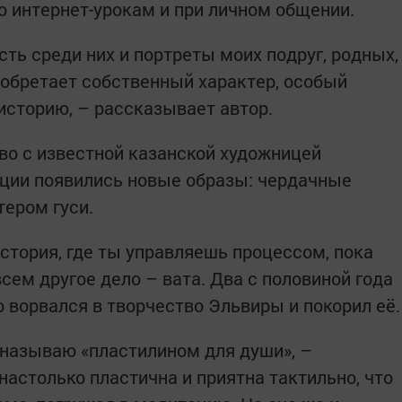
о интернет-урокам и при личном общении.
сть среди них и портреты моих подруг, родных,
 обретает собственный характер, особый
историю, – рассказывает автор.
о с известной казанской художницей
кции появились новые образы: чердачные
ером гуси.
история, где ты управляешь процессом, пока
всем другое дело – вата. Два с половиной года
 ворвался в творчество Эльвиры и покорил её.
называю «пластилином для души», –
настолько пластична и приятна тактильно, что