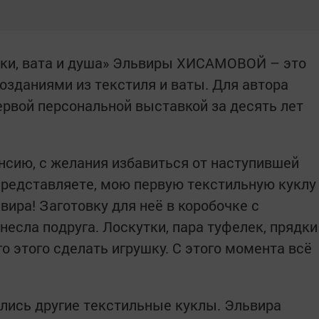
тки, вата и душа» Эльвиры ХИСАМОВОЙ – это
озданиями из текстиля и ваты. Для автора
ервой персональной выставкой за десять лет
енсию, с желания избавиться от наступившей
Представляете, мою первую текстильную куклу
ьвира! Заготовку для неё в коробочке с
есла подруга. Лоскутки, пара туфелек, прядки
го этого сделать игрушку. С этого момента всё
ились другие текстильные куклы. Эльвира