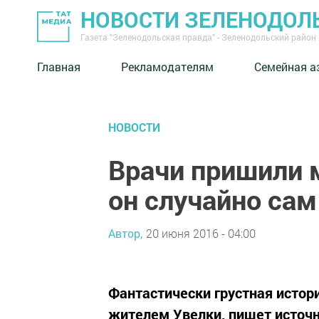
НОВОСТИ ЗЕЛЕНОДОЛ
Газета "Зеленодольская правда" - Зеленодольский район
Главная
Рекламодателям
Семейная а
НОВОСТИ
Врачи пришили 
он случайно са
Автор,
20 июня 2016 - 04:00
Фантастически грустная истори
жителем Увелки, пишет источн