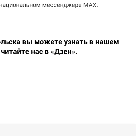
в национальном мессенджере MАХ:
льска вы можете узнать в нашем
 читайте нас в
«Дзен»
.