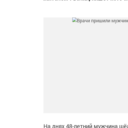
На днях 48-летний мужчина шё