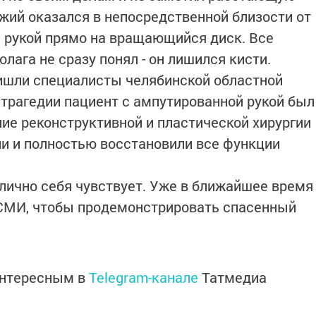
ожий оказался в непосредственной близости от
л рукой прямо на вращающийся диск. Все
лага не сразу понял - он лишился кисти.
шли специалисты челябинской областной
 трагедии пациент с ампутированной рукой был
ние реконструктивной и пластической хирургии
и и полностью восстановили все функции
лично себя чувствует. Уже в ближайшее время
СМИ, чтобы продемонстрировать спасенный
интересным в
Telegram-канале
Татмедиа