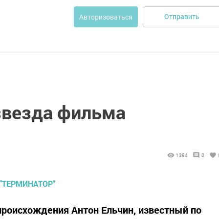
Отправить
Авторизоваться
звезда фильма
1394
0
происхождения Антон Ельчин, известный по