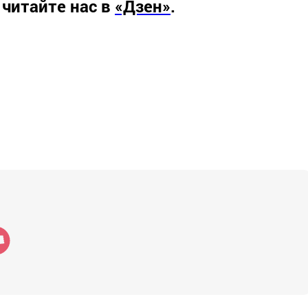
 читайте нас в
«Дзен»
.