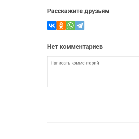
Расскажите друзьям
Нет комментариев