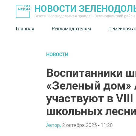
НОВОСТИ ЗЕЛЕНОДОЛ
Газета "Зеленодольская правда" - Зеленодольский район
Главная
Рекламодателям
Семейная а
НОВОСТИ
Воспитанники ш
«Зеленый дом» 
участвуют в VII
школьных лесни
Автор,
2 октября 2025 - 11:20