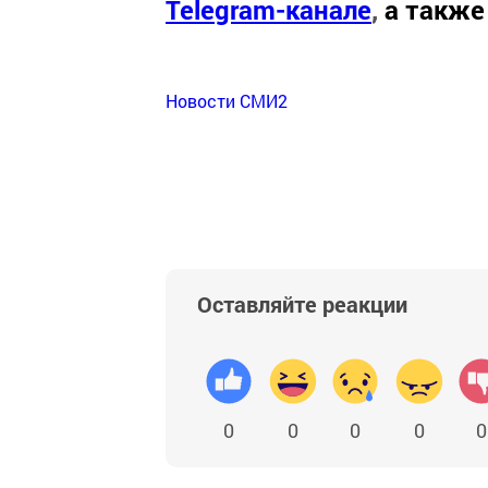
Telegram-канале
,
а также
Новости СМИ2
Оставляйте реакции
0
0
0
0
0