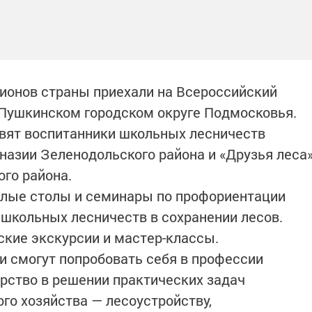
гионов страны приехали на Всероссийский
 Пушкинском городском округе Подмосковья.
авят воспитанники школьных лесничеств
азии Зеленодольского района и «Друзья леса
го района.
глые столы и семинары по профориентации
школьных лесничеств в сохранении лесов.
кие экскурсии и мастер-классы.
и смогут попробовать себя в профессии
ерство в решении практических задач
го хозяйства — лесоустройству,