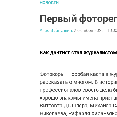
НОВОСТИ
Первый фотореп
Анас Зайнуллин,
2 октября 2025 - 10:0
Как дантист стал журналистом
Фотокоры — особая каста в жу
рассказать о многом. В истор
профессионалов своего дела 
хорошо знакомы имена призна
Виттовта Дышлера, Михаила Са
Николаева, Рафаэля Хасанзяно