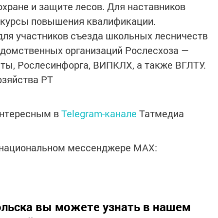
охране и защите лесов. Для наставников
 курсы повышения квалификации.
ля участников съезда школьных лесничеств
едомственных организаций Рослесхоза —
ты, Рослесинфорга, ВИПКЛХ, а также ВГЛТУ.
озяйства РТ
интересным в
Telegram-канале
Татмедиа
в национальном мессенджере MАХ:
льска вы можете узнать в нашем