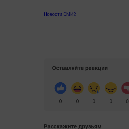
Новости СМИ2
Оставляйте реакции
0
0
0
0
0
Расскажите друзьям