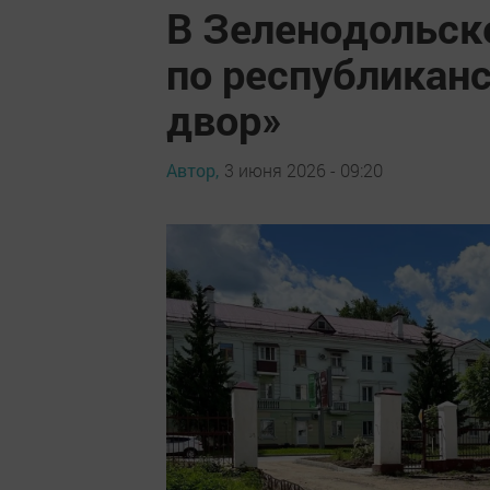
В Зеленодольск
по республикан
двор»
Автор,
3 июня 2026 - 09:20