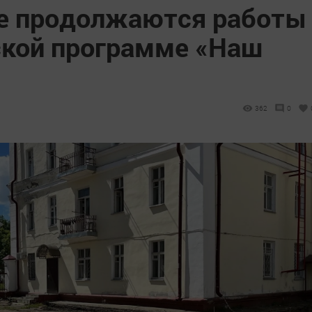
е продолжаются работы
ской программе «Наш
362
0