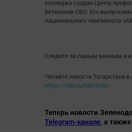
колледжа создан Центр профе
ветеранов СВО. Его выпускник
национального чемпионата «А
Следите за самым важным и 
Читайте новости Татарстана 
https://max.ru/tatmedia
Теперь
новости Зеленодо
Telegram-канале
,
а также