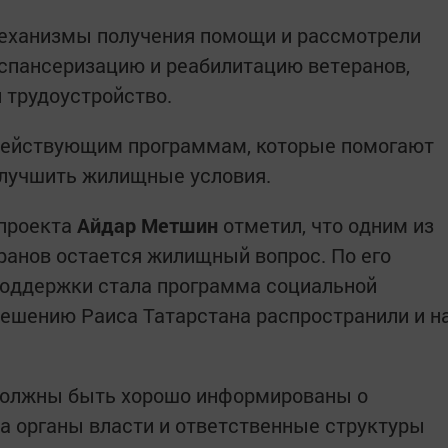
механизмы получения помощи и рассмотрели
спансеризацию и реабилитацию ветеранов,
 трудоустройство.
действующим программам, которые помогают
улучшить жилищные условия.
 проекта
Айдар Метшин
отметил, что одним из
ранов остается жилищный вопрос. По его
поддержки стала программа социальной
 решению Раиса Татарстана распространили и н
 должны быть хорошо информированы о
а органы власти и ответственные структуры