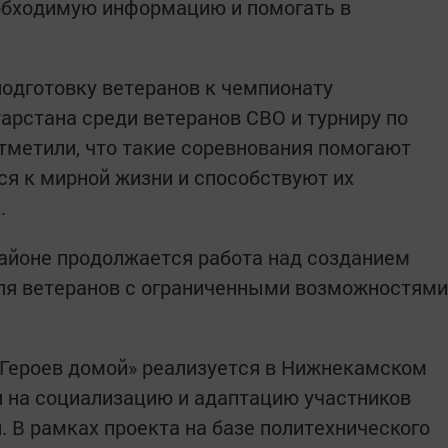
обходимую информацию и помогать в
подготовку ветеранов к чемпионату
арстана среди ветеранов СВО и турниру по
отметили, что такие соревнования помогают
я к мирной жизни и способствуют их
.
айоне продолжается работа над созданием
для ветеранов с ограниченными возможностями
 Героев домой» реализуется в Нижнекамском
н на социализацию и адаптацию участников
. В рамках проекта на базе политехнического