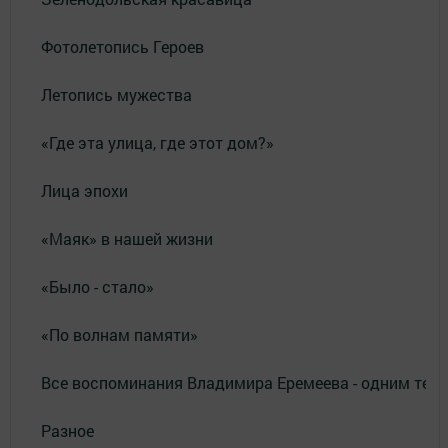
Фотолетопись Героев
Летопись мужества
«Где эта улица, где этот дом?»
Лица эпохи
«Маяк» в нашей жизни
«Было - стало»
«По волнам памяти»
Все воспоминания Владимира Еремеева - одним тек
Разное