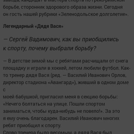
борьбе, сторонник здорового образа жизни. Сегодня
он гость нашей рубрики «Зеленодольское долголетие».
Легендарный «Дядя Вася»
— Сергей Вадимович, как вы приобщились
к спорту, почему выбрали борьбу?
— В детстве зимой мы с ребятами расчищали от снега
площадку и играли в хоккей, летом любили футбол. Как-
то тренер дядя Вася (ред. — Василий Иванович Орлов,
директор стадиона «Авангард»), живший в одном доме
с
моей бабушкой, пригласил меня в секцию борьбы:
«Нечего болтаться на улице. Пошли спортом
заниматься, чтобы куда-нибудь не повело!». За это
я ему очень благодарен. Василий Иванович многих
ребят приобщил к спорту.
Слово тренера было весомым, а дядя Вася был