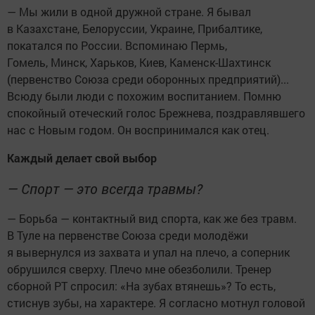
— Мы жили в одной дружной стране. Я бывал
в Казахстане, Белоруссии, Украине, Прибалтике,
покатался по России. Вспоминаю Пермь,
Гомель, Минск, Харьков, Киев, Каменск-Шахтинск
(первенство Союза среди оборонных предприятий)...
Всюду были люди с похожим воспитанием. Помню
спокойный отеческий голос Брежнева, поздравлявшего
нас с Новым годом. Он воспринимался как отец.
Каждый делает свой выбор
— Спорт — это всегда травмы?
— Борьба — контактный вид спорта, как же без травм.
В Туле на первенстве Союза среди молодёжи
я вывернулся из захвата и упал на плечо, а соперник
обрушился сверху. Плечо мне обезболили. Тренер
сборной РТ спросил: «На зубах втянешь»? То есть,
стиснув зубы, на характере. Я согласно мотнул головой