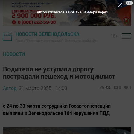
4
Автоматическое закрытие баннера через
НОВОСТИ ЗЕЛЕНОДОЛЬСКА
16+
Газета "Зеленодольская правда" - Зеленодольский район
НОВОСТИ
Водители не уступили дорогу:
пострадали пешеход и мотоциклист
Автор,
31 марта 2025 - 14:00
532
0
0
с 24 по 30 марта сотрудники Госавтоинспекции
выявили в Зеленодольске 164 нарушения ПДД