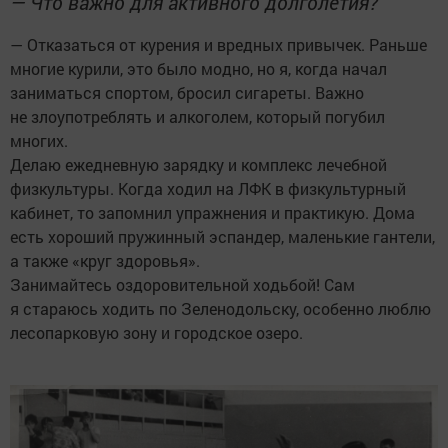
— Что важно для активного долголетия?
— Отказаться от курения и вредных привычек. Раньше
многие курили, это было модно, но я, когда начал
заниматься спортом, бросил сигареты. Важно
не злоупотреблять и алкоголем, который погубил
многих.
Делаю ежедневную зарядку и комплекс лечебной
физкультуры. Когда ходил на ЛФК в физкультурный
кабинет, то запомнил упражнения и практикую. Дома
есть хороший пружинный эспандер, маленькие гантели,
а также «круг здоровья».
Занимайтесь оздоровительной ходьбой! Сам
я стараюсь ходить по Зеленодольску, особенно люблю
лесопарковую зону и городское озеро.