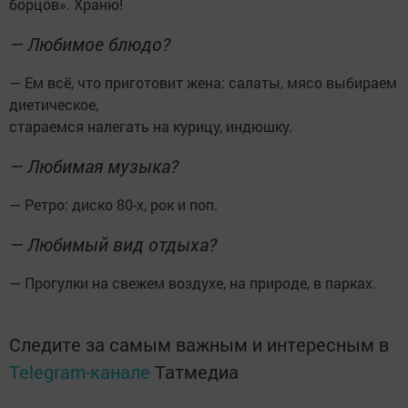
борцов». Храню!
— Любимое блюдо?
— Ем всё, что приготовит жена: салаты, мясо выбираем
диетическое,
стараемся налегать на курицу, индюшку.
— Любимая музыка?
— Ретро: диско 80-х, рок и поп.
— Любимый вид отдыха?
— Прогулки на свежем воздухе, на природе, в парках.
Следите за самым важным и интересным в
Telegram-канале
Татмедиа