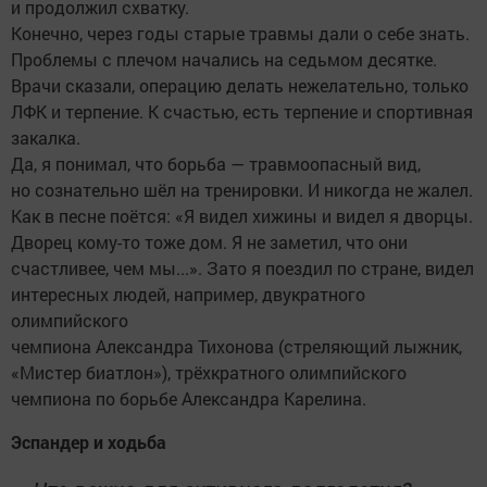
и продолжил схватку.
Конечно, через годы старые травмы дали о себе знать.
Проблемы с плечом начались на седьмом десятке.
Врачи сказали, операцию делать нежелательно, только
ЛФК и терпение. К счастью, есть терпение и спортивная
закалка.
Да, я понимал, что борьба — травмоопасный вид,
но сознательно шёл на тренировки. И никогда не жалел.
Как в песне поётся: «Я видел хижины и видел я дворцы.
Дворец кому-то тоже дом. Я не заметил, что они
счастливее, чем мы...». Зато я поездил по стране, видел
интересных людей, например, двукратного
олимпийского
чемпиона Александра Тихонова (стреляющий лыжник,
«Мистер биатлон»), трёхкратного олимпийского
чемпиона по борьбе Александра Карелина.
Эспандер и ходьба