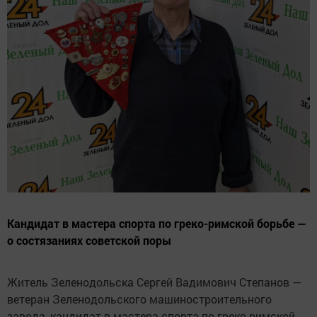
Кандидат в мастера спорта по греко-римской борьбе —
о состязаниях советской поры
Житель Зеленодольска Сергей Вадимович Степанов —
ветеран Зеленодольского машиностроительного
завода, кандидат в мастера спорта по греко-римской