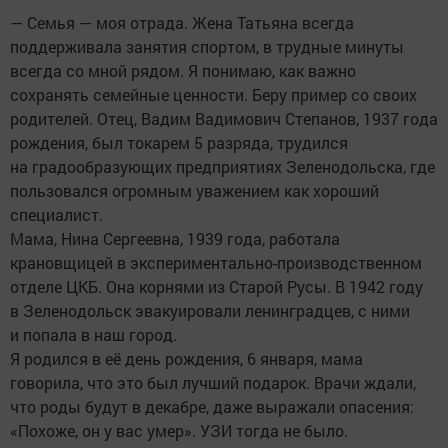
— Семья — моя отрада. Жена Татьяна всегда
поддерживала занятия спортом, в трудные минуты
всегда со мной рядом. Я понимаю, как важно
сохранять семейные ценности. Беру пример со своих
родителей. Отец, Вадим Вадимович Степанов, 1937 года
рождения, был токарем 5 разряда, трудился
на градообразующих предприятиях Зеленодольска, где
пользовался огромным уважением как хороший
специалист.
Мама, Нина Сергеевна, 1939 года, работала
крановщицей в экспериментально-производственном
отделе ЦКБ. Она корнями из Старой Русы. В 1942 году
в Зеленодольск эвакуировали ленинградцев, с ними
и попала в наш город.
Я родился в её день рождения, 6 января, мама
говорила, что это был лучший подарок. Врачи ждали,
что роды будут в декабре, даже выражали опасения:
«Похоже, он у вас умер». УЗИ тогда не было.