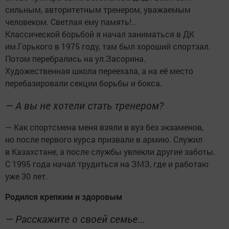
сильным, авторитетным тренером, уважаемым
человеком. Светлая ему память!..
Классической борьбой я начал заниматься в ДК
им.Горького в 1975 году, там был хороший спортзал.
Потом перебрались на ул.Засорина.
Художественная школа переехала, а на её место
перебазировали секции борьбы и бокса.
— А вы не хотели стать тренером?
— Как спортсмена меня взяли в вуз без экзаменов,
но после первого курса призвали в армию. Служил
в Казахстане, а после службы увлекли другие заботы.
С 1995 года начал трудиться на ЗМЗ, где и работаю
уже 30 лет.
Родился крепким и здоровым
— Расскажите о своей семье...