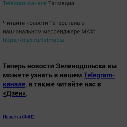
Telegram-канале
Татмедиа
Читайте новости Татарстана в
национальном мессенджере MАХ:
https://max.ru/tatmedia
Теперь
новости Зеленодольска вы
можете узнать в нашем
Telegram-
канале
,
а также читайте нас в
«Дзен»
.
Новости СМИ2