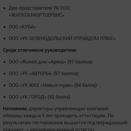
Два представителя УК ООО
«ЖИЛКОМФОРТСЕРВИС»
ООО «КУБА»
ООО «УК ЗЕЛЕНОДОЛЬСКИЙ УПРАВДОМ ПЛЮС»
Среди отличников руководители:
ООО «Жилой дом «Арена» (97 баллов)
ООО «УК «АВТОРЫ» (97 баллов)
ООО «УК ЖКХ «Новые горки» (94 балла)
ООО «УК ГОРОД» (92 балла)
Напомним:
директоры управляющих компаний
обязаны каждые 5 лет проходить аттестацию. По
результатам тестирования выдается подтверждающий
документ — квалификационный аттестат.