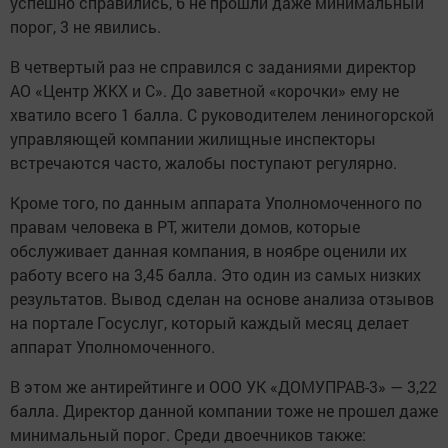
успешно справились, 6 не прошли даже минимальный
порог, 3 не явились.
В четвертый раз не справился с заданиями директор
АО «Центр ЖКХ и С». До заветной «корочки» ему не
хватило всего 1 балла. С руководителем лениногорской
управляющей компании жилищные инспекторы
встречаются часто, жалобы поступают регулярно.
Кроме того, по данным аппарата Уполномоченного по
правам человека в РТ, жители домов, которые
обслуживает данная компания, в ноябре оценили их
работу всего на 3,45 балла. Это один из самых низких
результатов. Вывод сделан на основе анализа отзывов
на портале Госуслуг, который каждый месяц делает
аппарат Уполномоченного.
В этом же антирейтинге и ООО УК «ДОМУПРАВ-3» — 3,22
балла. Директор данной компании тоже не прошел даже
минимальный порог. Среди двоечников также: