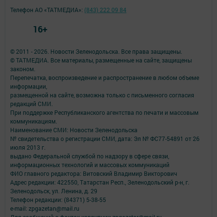
Телефон АО «ТАТМЕДИА»:
(843) 222 09 84
16+
© 2011 - 2026. Новости Зеленодольска. Все права защищены.
© ТАТМЕДИА. Все материалы, размещенные на сайте, защищены
законом.
Перепечатка, воспроизведение и распространение в любом объеме
информации,
размещенной на сайте, возможна только с письменного согласия
редакций СМИ.
При поддержке Республиканского агентства по печати и массовым
коммуникациям.
Наименование СМИ: Новости Зеленодольска
№ свидетельства о регистрации СМИ, дата: Эл № ФС77-54891 от 26
июля 2013 г.
выдано Федеральной службой по надзору в сфере связи,
информационных технологий и массовых коммуникаций
ФИО главного редактора: Витовский Владимир Викторович
Адрес редакции: 422550, Татарстан Респ., Зеленодольский р-н, г.
Зеленодольск, ул. Ленина, д. 29
Телефон редакции: (84371) 5-38-55
e-mail: zpgazetan@mail.ru