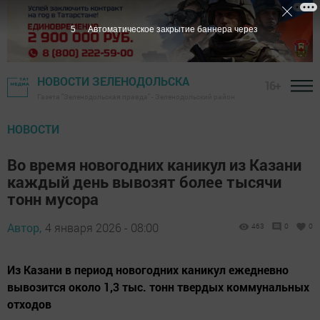
4
Автоматическое закрытие баннера через
НОВОСТИ ЗЕЛЕНОДОЛЬСКА
16+
Газета "Зеленодольская правда" - Зеленодольский район
НОВОСТИ
Во время новогодних каникул из Казани
каждый день вывозят более тысячи
тонн мусора
Автор,
4 января 2026 - 08:00
463
0
0
Из Казани в период новогодних каникул ежедневно
вывозится около 1,3 тыс. тонн твердых коммунальных
отходов