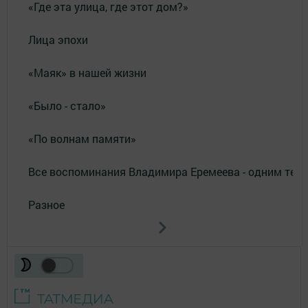
«Где эта улица, где этот дом?»
Лица эпохи
«Маяк» в нашей жизни
«Было - стало»
«По волнам памяти»
Все воспоминания Владимира Еремеева - одним тек
Разное