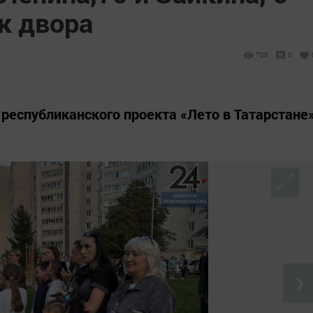
к двора
708
0
республиканского проекта «Лето в Татарстане
❯