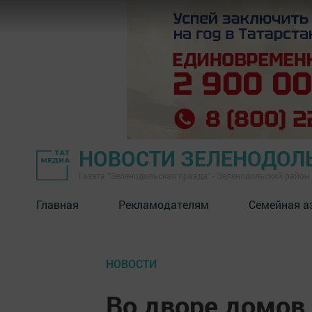
НОВОСТИ ЗЕЛЕНОДОЛ
Газета "Зеленодольская правда" - Зеленодольский район
Главная
Рекламодателям
Семейная а
НОВОСТИ
Во дворе домов 