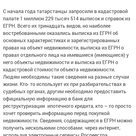
С начала года татарстанцы запросили в кадастровой
палате 1 миллион 229 тысяч 514 выписок и справок из
ЕГРН. Всего их тринадцать видов, но наиболее
востребованными оказались выписка из ЕГРН об
основных характеристиках и зарегистрированных
правах на объект недвижимости, выписка из ЕГРН о
правах отдельного лица на имевшиеся (имеющиеся) у
него объекты недвижимости и выписка из ЕГРН о
кадастровой стоимости объекта недвижимости.
Людям необходимы такие сведения на разные случаи
жизни. Кто- то использует их при разбирательствах в
судебных органах, другим необходимо предоставить
официальную информацию в банк для
реструктуризации ипотечного кредита, кто – то просто
хочет проверить информацию перед покупкой
недвижимости. Сведения, содержащиеся в ЕГРН можно
получить несколькими способами: через интернет,
используя электронные сервисы Росреестра,