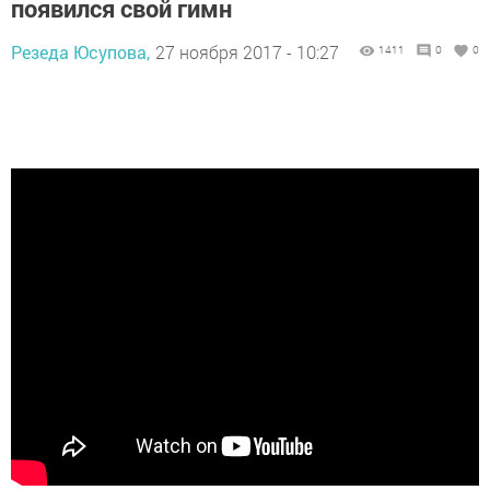
появился свой гимн
Резеда Юсупова,
27 ноября 2017 - 10:27
1411
0
0