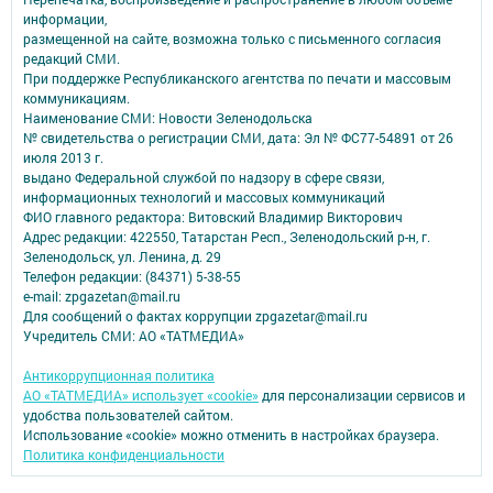
информации,
размещенной на сайте, возможна только с письменного согласия
редакций СМИ.
При поддержке Республиканского агентства по печати и массовым
коммуникациям.
Наименование СМИ: Новости Зеленодольска
№ свидетельства о регистрации СМИ, дата: Эл № ФС77-54891 от 26
июля 2013 г.
выдано Федеральной службой по надзору в сфере связи,
информационных технологий и массовых коммуникаций
ФИО главного редактора: Витовский Владимир Викторович
Адрес редакции: 422550, Татарстан Респ., Зеленодольский р-н, г.
Зеленодольск, ул. Ленина, д. 29
Телефон редакции: (84371) 5-38-55
e-mail: zpgazetan@mail.ru
Для сообщений о фактах коррупции zpgazetar@mail.ru
Учредитель СМИ: АО «ТАТМЕДИА»
Антикоррупционная политика
АО «ТАТМЕДИА» использует «cookie»
для персонализации сервисов и
удобства пользователей сайтом.
Использование «cookie» можно отменить в настройках браузера.
Политика конфиденциальности