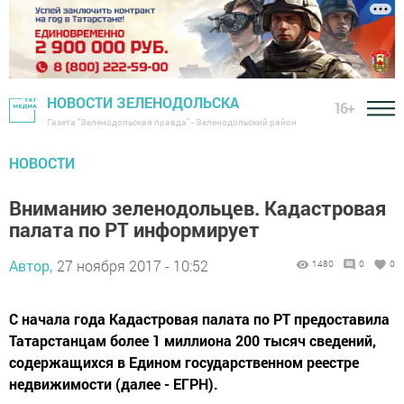
НОВОСТИ ЗЕЛЕНОДОЛЬСКА
16+
Газета "Зеленодольская правда" - Зеленодольский район
НОВОСТИ
Вниманию зеленодольцев. Кадастровая
палата по РТ информирует
Автор,
27 ноября 2017 - 10:52
1480
0
0
С начала года Кадастровая палата по РТ предоставила
Татарстанцам более 1 миллиона 200 тысяч сведений,
содержащихся в Едином государственном реестре
недвижимости (далее - ЕГРН).