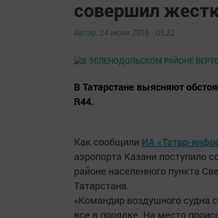
совершил жестк
Автор,
24 июня 2016 - 05:22
В Татарстане выясняют обстоя
R44.
Как сообщили
ИА «Татар-инфо
аэропорта Казани поступило с
районе населенного пункта Св
Татарстана.
«Командир воздушного судна с
все в порядке. На место прои