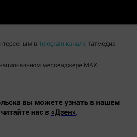
интересным в
Telegram-канале
Татмедиа
в национальном мессенджере MАХ:
льска вы можете узнать в нашем
 читайте нас в
«Дзен»
.