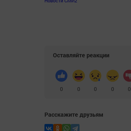
Новости СМИ2
Оставляйте реакции
0
0
0
0
0
Расскажите друзьям