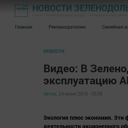
НОВОСТИ ЗЕЛЕНОДОЛ
Газета "Зеленодольская правда" - Зеленодольский район
Главная
Рекламодателям
Семейная а
НОВОСТИ
Видео: В Зелено
эксплуатацию 
Автор,
24 июня 2016 - 05:59
Экология плюс экономия. Эти 
деятельности акционерного об