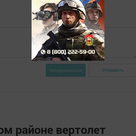
Отправить
Авторизоваться
ом районе вертолет