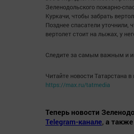
Зеленодольского пожарно-спас
Куркачи, чтобы забрать вертоле
Позднее спасатели уточнили, 
вертолет стоит на лыжах, у не
Следите за самым важным и 
Читайте новости Татарстана 
https://max.ru/tatmedia
Теперь
новости Зеленодо
Telegram-канале
,
а также