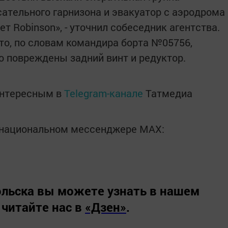
ательного гарнизона и эвакуатор с аэродрома
т Robinson», - уточнил собеседник агентства.
что, по словам командира борта №05756,
го повреждены задний винт и редуктор.
интересным в
Telegram-канале
Татмедиа
в национальном мессенджере MАХ:
льска вы можете узнать в нашем
 читайте нас в
«Дзен»
.