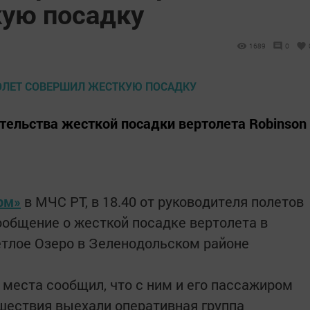
ую посадку
1689
0
тельства жесткой посадки вертолета Robinson
рм»
в МЧС РТ, в 18.40 от руководителя полетов
ообщение о жесткой посадке вертолета в
етлое Озеро в Зеленодольском районе
 места сообщил, что с ним и его пассажиром
сшествия выехали оперативная группа