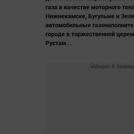
газа в качестве моторного топл
Нижнекамске, Бугульме и Зел
автомобильные газонаполните
городе в торжественной церем
Рустам...