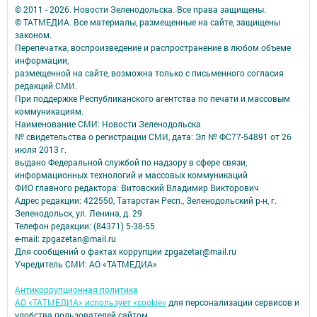
© 2011 - 2026. Новости Зеленодольска. Все права защищены.
© ТАТМЕДИА. Все материалы, размещенные на сайте, защищены
законом.
Перепечатка, воспроизведение и распространение в любом объеме
информации,
размещенной на сайте, возможна только с письменного согласия
редакций СМИ.
При поддержке Республиканского агентства по печати и массовым
коммуникациям.
Наименование СМИ: Новости Зеленодольска
№ свидетельства о регистрации СМИ, дата: Эл № ФС77-54891 от 26
июля 2013 г.
выдано Федеральной службой по надзору в сфере связи,
информационных технологий и массовых коммуникаций
ФИО главного редактора: Витовский Владимир Викторович
Адрес редакции: 422550, Татарстан Респ., Зеленодольский р-н, г.
Зеленодольск, ул. Ленина, д. 29
Телефон редакции: (84371) 5-38-55
e-mail: zpgazetan@mail.ru
Для сообщений о фактах коррупции zpgazetar@mail.ru
Учредитель СМИ: АО «ТАТМЕДИА»
Антикоррупционная политика
АО «ТАТМЕДИА» использует «cookie»
для персонализации сервисов и
удобства пользователей сайтом.