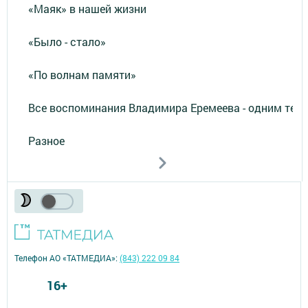
«Маяк» в нашей жизни
«Было - стало»
«По волнам памяти»
Все воспоминания Владимира Еремеева - одним тек
Разное
Телефон АО «ТАТМЕДИА»:
(843) 222 09 84
16+