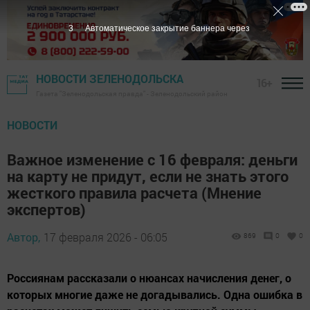
2
Автоматическое закрытие баннера через
НОВОСТИ ЗЕЛЕНОДОЛЬСКА
16+
Газета "Зеленодольская правда" - Зеленодольский район
НОВОСТИ
Важное изменение с 16 февраля: деньги
на карту не придут, если не знать этого
жесткого правила расчета (Мнение
экспертов)
Автор,
17 февраля 2026 - 06:05
869
0
0
Россиянам рассказали о нюансах начисления денег, о
которых многие даже не догадывались. Одна ошибка в