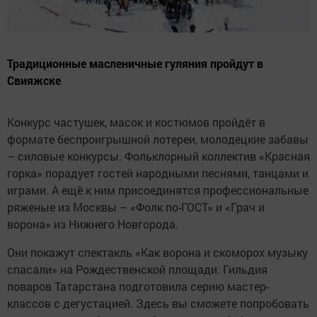
Традиционные масленичные гуляния пройдут в
Свияжске
Конкурс частушек, масок и костюмов пройдёт в
формате беспроигрышной лотереи, молодецкие забавы
– силовые конкурсы. Фольклорный коллектив «Красная
горка» порадует гостей народными песнями, танцами и
играми. А ещё к ним присоединятся профессиональные
ряженые из Москвы – «Фолк по-ГОСТ» и «Грач и
ворона» из Нижнего Новгорода.
Они покажут спектакль «Как ворона и скоморох музыку
спасали» на Рождественской площади. Гильдия
поваров Татарстана подготовила серию мастер-
классов с дегустацией. Здесь вы сможете попробовать