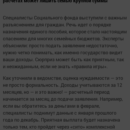
расчетах может лишить семью крупной суммы
Специалисты Социального фонда выступили с важным
разъяснением для граждан. Речь идет о порядке
назначения единого пособия, которое стало настоящим
спасением для многих семейных бюджетов. Эксперты
объяснили: просто подать заявление недостаточно,
нужно четко понимать, как именно государство видит
ваши доходы. Сюрприз может быть как приятным, так
и неожиданным, если не знать «правила игры».
Как уточнили в ведомстве, оценка нуждаемости — это
не просто формальность. Доходы учитываются за 12
месяцев, но — и это важно! — расчетный период
начинается за месяц до подачи заявления. Например,
если вы обратитесь за деньгами в феврале,
специалисты поднимут данные с января прошлого
года по декабрь. Приятная выплата будет назначена
только тем, кто пройдет через «сито» комплексной