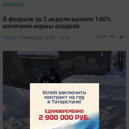
НОВОСТИ
В феврале за 2 недели выпало 140%
месячной нормы осадков
Автор,
16 февраля 2026 - 16:40
650
0
0