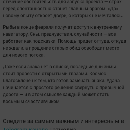
стечение обстоятельств для запуска проекта — страх
перед спонтанностью станет главным врагом. «Да»
новому опыту откроет двери, о которых не мечталось.
Рыбы
в конце февраля получат доступ к внутреннему
навигатору. Сны, предчувствия, случайности — все
работает как подсказки. Помощь придет оттуда, откуда
не ждали, а прощение старых обид освободит место
для нового потока.
Даже если знака нет в списке, последние дни зимы
стоит провести с открытыми глазами. Космос
благосклонен к тем, кто готов замечать знаки. Удача
начинается с простого решения свернуть с привычной
дороги — и в этом смысле каждый может стать
восьмым счастливчиком.
Следите за самым важным и интересным в
Telegram-канале
Татмедиа