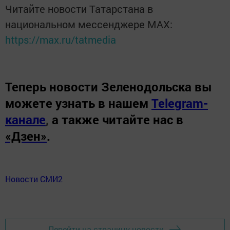
Читайте новости Татарстана в
национальном мессенджере MАХ:
https://max.ru/tatmedia
Теперь
новости Зеленодольска вы
можете узнать в нашем
Telegram-
канале
,
а также читайте нас в
«Дзен»
.
Новости СМИ2
Перейти на страницу новости