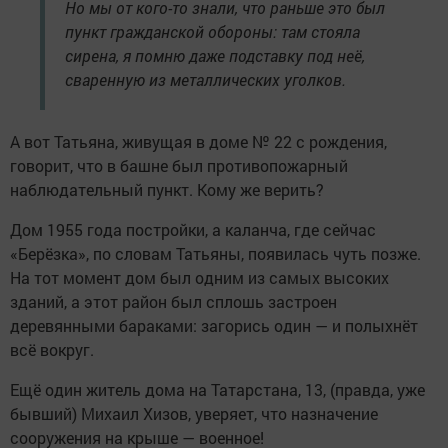
Но мы от кого-то знали, что раньше это был
пункт гражданской обороны: там стояла
сирена, я помню даже подставку под неё,
сваренную из металлических уголков.
А вот Татьяна, живущая в доме № 22 с рождения,
говорит, что в башне был противопожарный
наблюдательный пункт. Кому же верить?
Дом 1955 года постройки, а каланча, где сейчас
«Берёзка», по словам Татьяны, появилась чуть позже.
На тот момент дом был одним из самых высоких
зданий, а этот район был сплошь застроен
деревянными бараками: загорись один — и полыхнёт
всё вокруг.
Ещё один житель дома на Татарстана, 13, (правда, уже
бывший) Михаил Хизов, уверяет, что назначение
сооружения на крыше — военное!