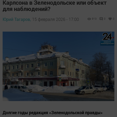
Карлсона в Зеленодольске или объект
для наблюдений?
Юрий Тагаров,
15 февраля 2026 - 17:00
913
0
0
Долгие годы редакция «Зеленодольской правды»