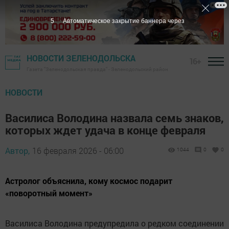
4
Автоматическое закрытие баннера через
НОВОСТИ ЗЕЛЕНОДОЛЬСКА
16+
Газета "Зеленодольская правда" - Зеленодольский район
НОВОСТИ
Василиса Володина назвала семь знаков,
которых ждет удача в конце февраля
Автор,
16 февраля 2026 - 06:00
1044
0
0
Астролог объяснила, кому космос подарит
«поворотный момент»
Василиса Володина предупредила о редком соединении