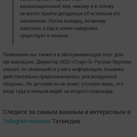
канализационный люк, никому и в голову
не могло прийти догадаться об истинном его
назначении. Потом колодец, по-моему,
закопали, а ход в земле наверняка
существует и поныне.
Позвонили мы также и в обслуживающую этот дом
организацию. Директор ООО «Старт-3» Руслан Яруллин
сказал: по имеющейся у него информации, башенка
действительно предназначалась для воздушной
обороны. Но деталей он не знает, уточнил лишь, что
вход туда и поныне ведёт из второго подъезда.
Следите за самым важным и интересным в
Telegram-канале
Татмедиа