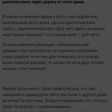
располагалась через дорогу от этого дома.
В одном из комментариев к посту наш подписчик,
разглядывая фото дома, где находится магазин
«Алсу», задался вопросом: «Для чего здесь на крыше
надстроена башенка?» И в самом деле — для чего?
Из окна кабинета редакции «Зеленодольской
правды» мы смотрели на загадочное сооружение
и рассуждали: если оно для пожарных (это всегда
было главной версией), то зачем тогда в двух сотнях
метров стоит каланча?
Версий было много. Одни предполагали, что там
находилась радиорубка (хотя она была в другом доме
на улице Татарстана). Вторые утверждали, что это был
пункт по борьбе с «шарманщиками»