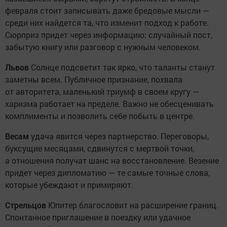
февраля стоит записывать даже бредовые мысли —
среди них найдется та, что изменит подход к работе.
Сюрприз придет через информацию: случайный пост,
забытую книгу или разговор с нужным человеком.
Львов
Солнце подсветит так ярко, что таланты станут
заметны всем. Публичное признание, похвала
от авторитета, маленький триумф в своем кругу —
харизма работает на пределе. Важно не обесценивать
комплименты и позволить себе побыть в центре.
Весам
удача явится через партнерство. Переговоры,
буксущие месяцами, сдвинутся с мертвой точки,
а отношения получат шанс на восстановление. Везение
придет через дипломатию — те самые точные слова,
которые убеждают и примиряют.
Стрельцов
Юпитер благословит на расширение границ.
Спонтанное приглашение в поездку или удачное