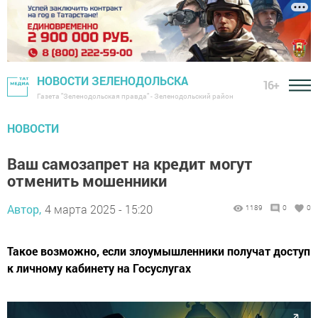
НОВОСТИ ЗЕЛЕНОДОЛЬСКА
16+
Газета "Зеленодольская правда" - Зеленодольский район
НОВОСТИ
Ваш самозапрет на кредит могут
отменить мошенники
Автор,
4 марта 2025 - 15:20
1189
0
0
Такое возможно, если злоумышленники получат доступ
к личному кабинету на Госуслугах