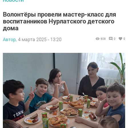
Волонтёры провели мастер-класс для
воспитанников Нурлатского детского
дома
Автор,
4 марта 2025 - 13:20
608
0
0