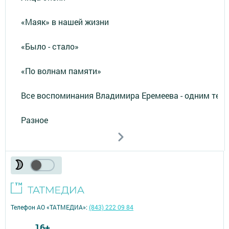
«Маяк» в нашей жизни
«Было - стало»
«По волнам памяти»
Все воспоминания Владимира Еремеева - одним тек
Разное
Телефон АО «ТАТМЕДИА»:
(843) 222 09 84
16+