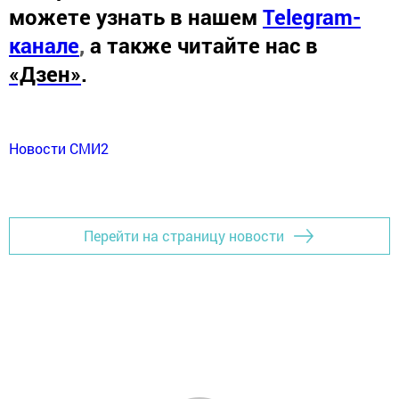
можете узнать в нашем
Telegram-
канале
,
а также читайте нас в
«Дзен»
.
Новости СМИ2
Перейти на страницу новости