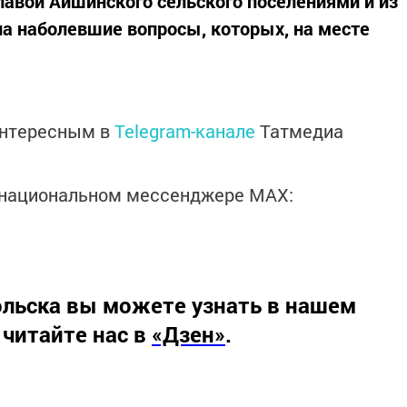
лавой Айшинского сельского поселениями и из
а наболевшие вопросы, которых, на месте
интересным в
Telegram-канале
Татмедиа
в национальном мессенджере MАХ:
льска вы можете узнать в нашем
 читайте нас в
«Дзен»
.