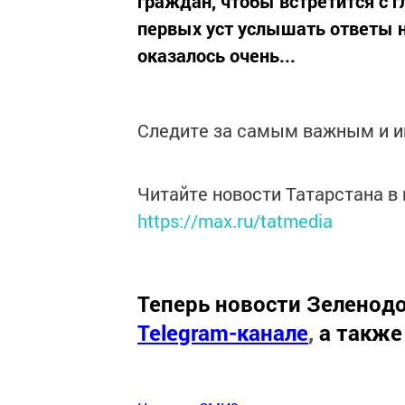
граждан, чтобы встретится с г
первых уст услышать ответы н
оказалось очень...
Следите за самым важным и 
Читайте новости Татарстана 
https://max.ru/tatmedia
Теперь
новости Зеленодо
Telegram-канале
,
а также