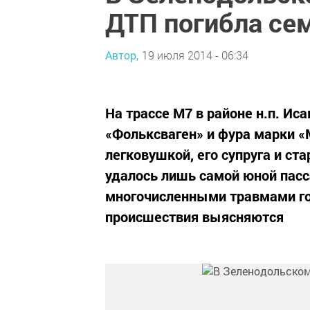
ДТП погибла се
Автор,
19 июля 2014 - 06:34
На трассе М7 в районе н.п. Ис
«Фольксваген» и фура марки 
легковушкой, его супруга и с
удалось лишь самой юной пасс
многочисленными травмами го
происшествия выясняются