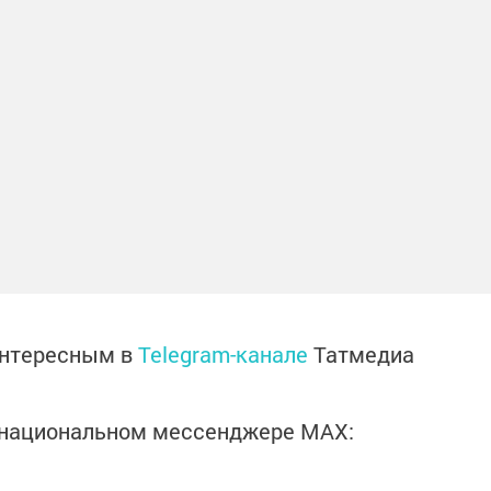
интересным в
Telegram-канале
Татмедиа
в национальном мессенджере MАХ: