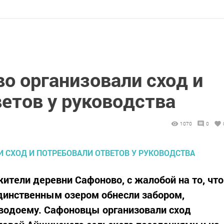
о организовали сход и
етов у руководства
1070
0
ители деревни Сафоново, с жалобой на то, что
динственным озером обнесли забором,
 водоему. Сафоновцы организовали сход