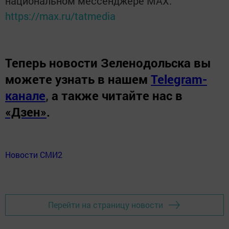
национальном мессенджере MАХ:
https://max.ru/tatmedia
Теперь
новости Зеленодольска вы
можете узнать в нашем
Telegram-
канале
,
а также читайте нас в
«Дзен»
.
Новости СМИ2
Перейти на страницу новости