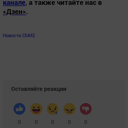
канале
,
а также читайте нас в
«Дзен»
.
Новости СМИ2
Оставляйте реакции
0
0
0
0
0