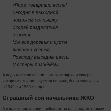
«Пора, товарищи, весна!
Сегодня в выходной
поможем солнышку
Скорей разделаться
с зимой.
Мы все деревья и кусты
любовно уберём,
Повсюду высадим цветы
И скверы разобьём».
А ведь действительно — многие парки и скверы,
которыми мы пользуемся поныне, были заложены
в 1940-е и 1950-е годы.
Страшный сон начальника ЖКО
А в каком состоянии пребывал тогда город, которому