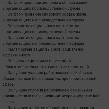
• За формирование здорового образа жизни
в организациях производственной сферы
• За формирование здорового образа жизни
в организациях непроизводственной сферы
• За развитие социального партнерства
в организациях производственной сферы
• За развитие социального партнерства
в организациях непроизводственной сферы
• Малая организация высокой социальной
эффективности
• За вклад социальных инвестиций
и благотворительности в развитие территорий
• За лучшие условия работникам с семейными
обязанностями в организациях производственной
сферы
• За лучшие условия работникам с семейными
обязанностями в организациях непроизводственной
сферы
• За трудоустройство инвалидов в организации