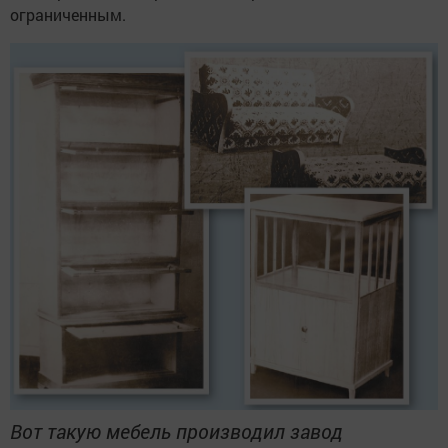
ограниченным.
Вот такую мебель производил завод