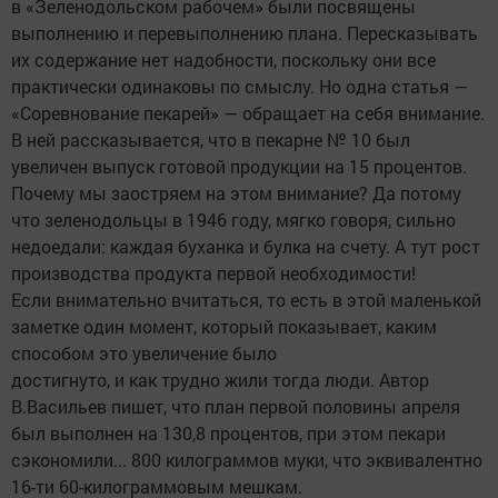
в «Зеленодольском рабочем» были посвящены
выполнению и перевыполнению плана. Пересказывать
их содержание нет надобности, поскольку они все
практически одинаковы по смыслу. Но одна статья —
«Соревнование пекарей» — обращает на себя внимание.
В ней рассказывается, что в пекарне № 10 был
увеличен выпуск готовой продукции на 15 процентов.
Почему мы заостряем на этом внимание? Да потому
что зеленодольцы в 1946 году, мягко говоря, сильно
недоедали: каждая буханка и булка на счету. А тут рост
производства продукта первой необходимости!
Если внимательно вчитаться, то есть в этой маленькой
заметке один момент, который показывает, каким
способом это увеличение было
достигнуто, и как трудно жили тогда люди. Автор
В.Васильев пишет, что план первой половины апреля
был выполнен на 130,8 процентов, при этом пекари
сэкономили... 800 килограммов муки, что эквивалентно
16-ти 60-килограммовым мешкам.