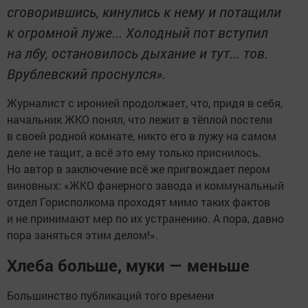
сговорившись, кинулись к нему и потащили
к огромной луже... Холодный пот вступил
на лбу, остановилось дыхание и тут... тов.
Врублевский проснулся».
Журналист с иронией продолжает, что, придя в себя,
начальник ЖКО понял, что лежит в тёплой постели
в своей родной комнате, никто его в лужу на самом
деле не тащит, а всё это ему только приснилось.
Но автор в заключение всё же пригвождает пером
виновных: «ЖКО фанерного завода и коммунальный
отдел Горисполкома проходят мимо таких фактов
и не принимают мер по их устранению. А пора, давно
пора заняться этим делом!».
Хлеба больше, муки — меньше
Большинство публикаций того времени