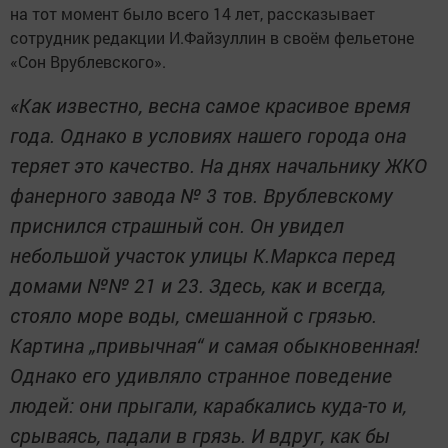
на тот момент было всего 14 лет, рассказывает
сотрудник редакции И.Файзуллин в своём фельетоне
«Сон Врублевского».
«Как известно, весна самое красивое время
года. Однако в условиях нашего города она
теряет это качество. На днях начальнику ЖКО
фанерного завода № 3 тов. Врублевскому
приснился страшный сон. Он увидел
небольшой участок улицы К.Маркса перед
домами №№ 21 и 23. Здесь, как и всегда,
стояло море воды, смешанной с грязью.
Картина „привычная“ и самая обыкновенная!
Однако его удивляло странное поведение
людей: они прыгали, карабкались куда-то и,
срываясь, падали в грязь. И вдруг, как бы