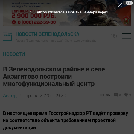
3
Автоматическое закрытие баннера через
НОВОСТИ ЗЕЛЕНОДОЛЬСКА
16+
Газета "Зеленодольская правда" - Зеленодольский район
НОВОСТИ
В Зеленодольском районе в селе
Акзигитово построили
многофункциональный центр
Автор,
7 апреля 2026 - 09:20
389
0
0
В настоящее время Госстройнадзор РТ ведёт проверку
на соответствие объекта требованиям проектной
документации