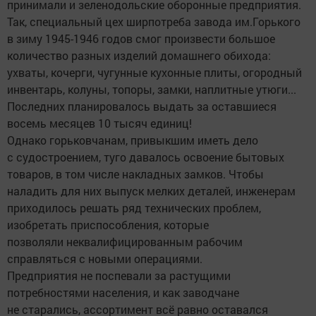
принимали и зеленодольские оборонные предприятия.
Так, специальный цех ширпотреба завода им.Горького
в зиму 1945-1946 годов смог произвести большое
количество разных изделий домашнего обихода:
ухваты, кочерги, чугунные кухонные плиты, огородный
инвентарь, колуны, топоры, замки, наплитные утюги...
Последних планировалось выдать за оставшиеся
восемь месяцев 10 тысяч единиц!
Однако горьковчанам, привыкшим иметь дело
с судостроением, туго давалось освоение бытовых
товаров, в том числе накладных замков. Чтобы
наладить для них выпуск мелких деталей, инженерам
приходилось решать ряд технических проблем,
изобретать приспособления, которые
позволяли неквалифицированным рабочим
справляться с новыми операциями.
Предприятия не поспевали за растущими
потребностями населения, и как заводчане
не старались, ассортимент всё равно оставался