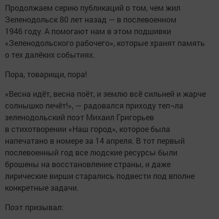
Продолжаем серию публикаций о том, чем жил
Зеленодольск 80 лет назад — в послевоенном
1946 году. А помогают нам в этом подшивки
«Зеленодольского рабочего», которые хранят память
о тех далёких событиях.
Пора, товарищи, пора!
«Весна идёт, весна поёт, и землю всё сильней и жарче
солнышко печёт!», — радовался приходу теп¬ла
зеленодольский поэт Михаил Григорьев
в стихотворении «Наш город», которое была
напечатано в номере за 14 апреля. В тот первый
послевоенный год все людские ресурсы были
брошены на восстановление страны, и даже
лирические вирши старались подвести под вполне
конкретные задачи.
Поэт призывал: