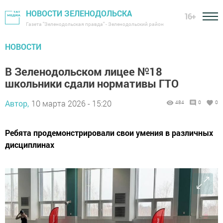
НОВОСТИ ЗЕЛЕНОДОЛЬСКА
16+
Газета "Зеленодольская правда" - Зеленодольский район
НОВОСТИ
В Зеленодольском лицее №18
школьники сдали нормативы ГТО
Автор,
10 марта 2026 - 15:20
484
0
0
Ребята продемонстрировали свои умения в различных
дисциплинах