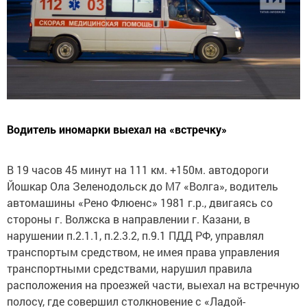
Водитель иномарки выехал на «встречку»
В 19 часов 45 минут на 111 км. +150м. автодороги
Йошкар Ола Зеленодольск до М7 «Волга», водитель
автомашины «Рено Флюенс» 1981 г.р., двигаясь со
стороны г. Волжска в направлении г. Казани, в
нарушении п.2.1.1, п.2.3.2, п.9.1 ПДД РФ, управлял
транспортым средством, не имея права управления
транспортными средствами, нарушил правила
расположения на проезжей части, выехал на встречную
полосу, где совершил столкновение с «Ладой-