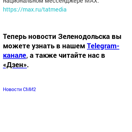
национальном мессенджере MАХ:
https://max.ru/tatmedia
Теперь
новости Зеленодольска вы
можете узнать в нашем
Telegram-
канале
,
а также читайте нас в
«Дзен»
.
Новости СМИ2