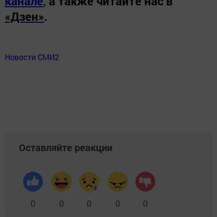
канале
,
а также читайте нас в
«Дзен»
.
Новости СМИ2
Оставляйте реакции
0
0
0
0
0