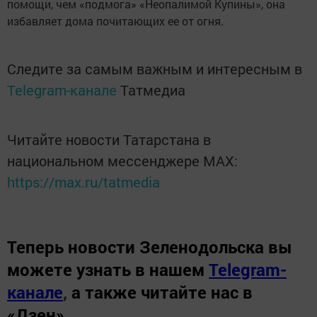
помощи, чем «подмога» «Неопалимой Купины», она
избавляет дома почитающих ее от огня.
Следите за самым важным и интересным в
Telegram-канале
Татмедиа
Читайте новости Татарстана в
национальном мессенджере MАХ:
https://max.ru/tatmedia
Теперь
новости Зеленодольска вы
можете узнать в нашем
Telegram-
канале
,
а также читайте нас в
«Дзен»
.