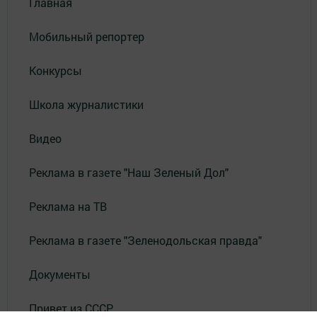
Главная
Мобильный репортер
Конкурсы
Школа журналистики
Видео
Реклама в газете "Наш Зеленый Дол"
Реклама на ТВ
Реклама в газете "Зеленодольская правда"
Документы
Привет из СССР