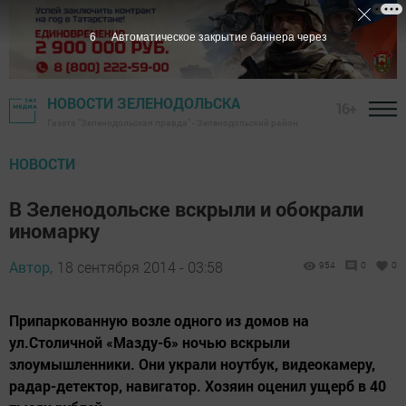
5
Автоматическое закрытие баннера через
НОВОСТИ ЗЕЛЕНОДОЛЬСКА
16+
Газета "Зеленодольская правда" - Зеленодольский район
НОВОСТИ
В Зеленодольске вскрыли и обокрали
иномарку
Автор,
18 сентября 2014 - 03:58
954
0
0
Припаркованную возле одного из домов на
ул.Столичной «Мазду-6» ночью вскрыли
злоумышленники. Они украли ноутбук, видеокамеру,
радар-детектор, навигатор. Хозяин оценил ущерб в 40