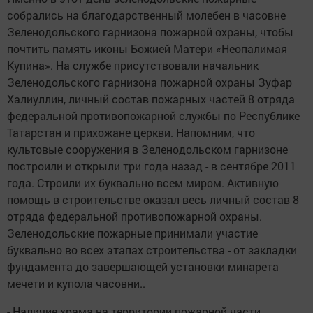
собрались на благодарственный молебен в часовне
Зеленодольского гарнизона пожарной охраны, чтобы
почтить память иконы Божией Матери «Неопалимая
Купина». На службе присутствовали начальник
Зеленодольского гарнизона пожарной охраны Зуфар
Халиуллин, личный состав пожарных частей 8 отряда
федеральной противопожарной службы по Республике
Татарстан и прихожане церкви. Напомним, что
культовые сооружения в Зеленодольском гарнизоне
построили и открыли три года назад - в сентябре 2011
года. Строили их буквально всем миром. Активную
помощь в строительстве оказал весь личный состав 8
отряда федеральной противопожарной охраны.
Зеленодольские пожарные принимали участие
буквально во всех этапах строительства - от закладки
фундамента до завершающей установки минарета
мечети и купола часовни..
- Наличие храма на территории пожарной части