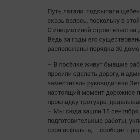
Путь латали, подсыпали щебёнк
сказывалось, поскольку в этой
С инициативой строительства 
Ведь за годы его существован
расположены порядка 30 домо
– В посёлке живут бывшие рабо
просили сделать дорогу, и адм
заместитель руководителя Зе
настоящий момент дорожное по
прокладку тротуара, доделыва
– Мы сюда зашли 15 сентября,
подготовительные работы, укл
слоя асфальта, – сообщил про