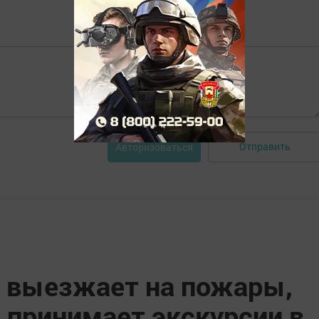
Отправить
Авторизоваться
 выезжает на пожары,
 принимает экскурсии в