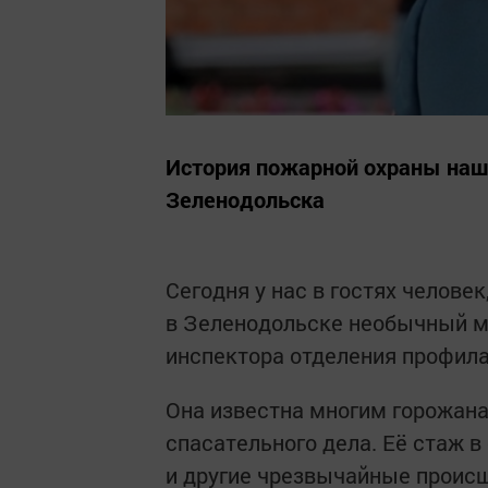
История пожарной охраны наше
Зеленодольска
Сегодня у нас в гостях челове
в Зеленодольске необычный м
инспектора отделения профила
Она известна многим горожана
спасательного дела. Её стаж 
и другие чрезвычайные происш