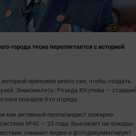
го города тесно переплетается с историей
к, который приложил много сил, чтобы создать
узей. Знакомьтесь: Резеда Юсупова — старши
ктики пожаров 8-го отряда.
м как активный пропагандист пожарно-
в системе МЧС — 23 года. Выезжает на пожары
ествия, снимает видео и фотодокументирует