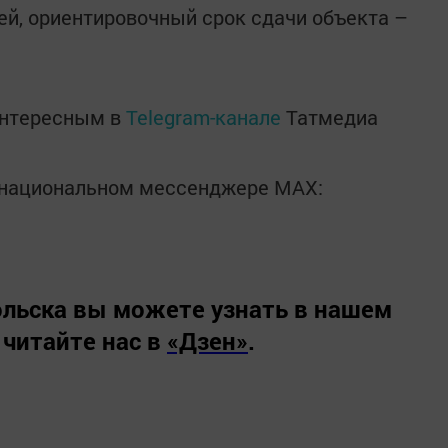
й, ориентировочный срок сдачи объекта –
интересным в
Telegram-канале
Татмедиа
в национальном мессенджере MАХ:
льска вы можете узнать в нашем
 читайте нас в
«Дзен»
.