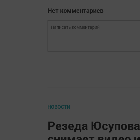
Нет комментариев
НОВОСТИ
Резеда Юсупова
снимает видео и