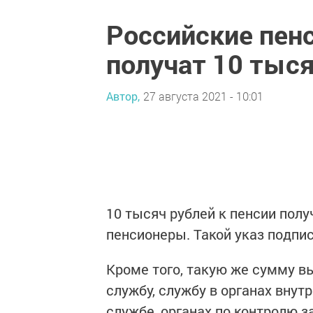
Российские пен
получат 10 тыся
Автор,
27 августа 2021 - 10:01
10 тысяч рублей к пенсии пол
пенсионеры. Такой указ подпи
Кроме того, такую же сумму 
службу, службу в органах внут
службе, органах по контролю з