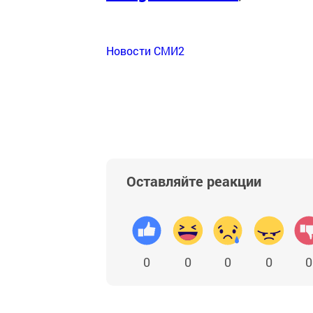
Новости СМИ2
Оставляйте реакции
0
0
0
0
0