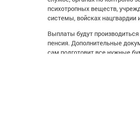
психотропных веществ, учрежд
системы, войсках нацгвардии и
Выплаты будут производиться 
пенсия. Дополнительные доку
сам подготовит все нужные бум