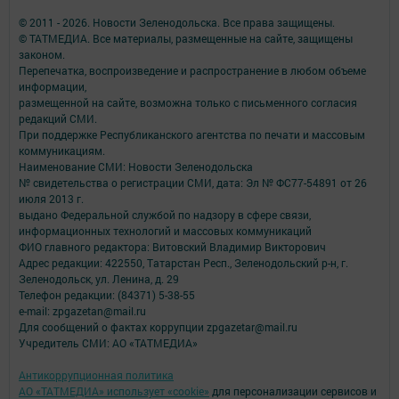
© 2011 - 2026. Новости Зеленодольска. Все права защищены.
© ТАТМЕДИА. Все материалы, размещенные на сайте, защищены
законом.
Перепечатка, воспроизведение и распространение в любом объеме
информации,
размещенной на сайте, возможна только с письменного согласия
редакций СМИ.
При поддержке Республиканского агентства по печати и массовым
коммуникациям.
Наименование СМИ: Новости Зеленодольска
№ свидетельства о регистрации СМИ, дата: Эл № ФС77-54891 от 26
июля 2013 г.
выдано Федеральной службой по надзору в сфере связи,
информационных технологий и массовых коммуникаций
ФИО главного редактора: Витовский Владимир Викторович
Адрес редакции: 422550, Татарстан Респ., Зеленодольский р-н, г.
Зеленодольск, ул. Ленина, д. 29
Телефон редакции: (84371) 5-38-55
e-mail: zpgazetan@mail.ru
Для сообщений о фактах коррупции zpgazetar@mail.ru
Учредитель СМИ: АО «ТАТМЕДИА»
Антикоррупционная политика
АО «ТАТМЕДИА» использует «cookie»
для персонализации сервисов и