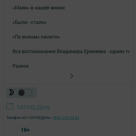
«Маяк» в нашей жизни
«Было - стало»
«По волнам памяти»
Все воспоминания Владимира Еремеева - одним тек
Разное
Телефон АО «ТАТМЕДИА»:
(843) 222 09 84
16+