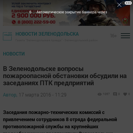
5
Автоматическое закрытие баннера через
НОВОСТИ ЗЕЛЕНОДОЛЬСКА
16+
Газета "Зеленодольская правда" - Зеленодольский район
НОВОСТИ
В Зеленодольске вопросы
пожароопасной обстановки обсудили на
заседаниях ПТК предприятий
Автор,
17 марта 2016 - 11:29
1057
0
0
Заседания пожарно-технических комиссий с
привлечением сотрудников 8 отряда федеральной
противопожарной службы на крупнейших