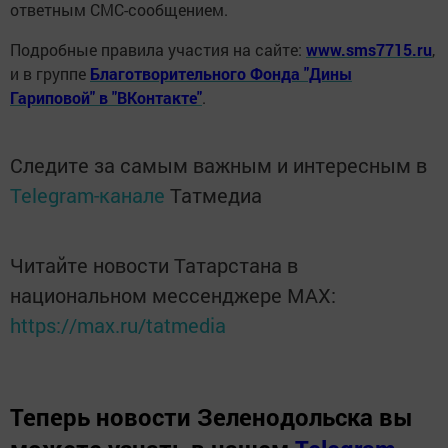
ответным СМС-сообщением.
Подробные правила участия на сайте:
www.sms7715.ru
,
и в группе
Благотворительного Фонда "Дины
Гариповой" в "ВКонтакте"
.
Следите за самым важным и интересным в
Telegram-канале
Татмедиа
Читайте новости Татарстана в
национальном мессенджере MАХ:
https://max.ru/tatmedia
Теперь
новости Зеленодольска вы