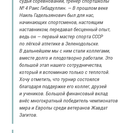
судья соревнований, тренер спортшколы
№ 4 Раис Гибадуллин. — В прошлом веке
Наиль Гадельзянович был для нас,
начинающих спортсменов, настоящим
наставником, передавал бесценный опыт,
ведь он — первый мастер спорта СССР
по лёгкой атлетике в Зеленодольске.
В дальнейшем мы с ним стали коллегами,
вместе долго и плодотворно работали. Это
большой этап нашего сотрудничества,
который я вспоминаю только с теплотой.
Хочу отметить, что турнир состоялся
благодаря поддержке его коллег, друзей
и учеников. Большой финансовый вклад
внёс многократный победитель чемпионатов
мира и Европы среди ветеранов Жавдат
Загитов.