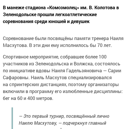
В манеже стадиона «Комсомолец» им. В. Колотова в
Зеленодольске прошли легкоатлетические
соревнования среди юношей и девушек
Соревнование были посвящёны памяти тренера Наиля
Масхутова. В эти дни ему исполнилось бы 70 лет.
Спортивное мероприятие, собравшее более 100
участников из Зеленодольска и Волжска, состоялось
по инициативе вдовы Наиля Гадельзяновича — Сарии
Сафаровны. Наиль Масхутов специализировался
на спринтерских дистанциях, поэтому организаторы
включили в программу его излюбленные дисциплины:
бег на 60 и 400 метров.
— Это первый турнир, посвящённый лично
Наилю Масхутову, — подчеркнул главный