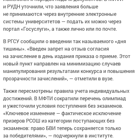
и РУДН уточнили, что заявления больше
не принимаются через внутренние электронные
системы университетов — подать их можно через
портал «Госуслуги», а также лично или по почте.
В РГСУ сообщили о введении так называемого «дня
тишины». «Введен запрет на отзыв согласия
на зачисление в день издания приказа о приеме. Этот
новый пункт направлен на минимизацию случаев
манипулирования результатами конкурса и повышения
прозрачности зачислений», — отметили в вузе.
Также пересмотрены правила учета индивидуальных
достижений. В МФТИ сократили перечень олимпиад
и ужесточили условия поступления без экзаменов.
«Ключевое изменение — фактическое исключение
призеров РСОШ из категории поступающих без
экзаменов: право БВИ теперь сохраняется только
за победителями», — подчеркнули в институте.