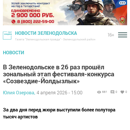
НОВОСТИ ЗЕЛЕНОДОЛЬСКА
16+
Газета "Зеленодольская правда" - Зеленодольский район
НОВОСТИ
В Зеленодольске в 26 раз прошёл
зональный этап фестиваля-конкурса
«Созвездие-Йолдызлык»
Юлия Озерова,
4 апреля 2026 - 15:00
661
0
0
За два дня перед жюри выступили более полутора
тысяч артистов