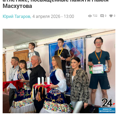
Масхутова
Юрий Тагаров,
4 апреля 2026 - 13:00
722
0
0