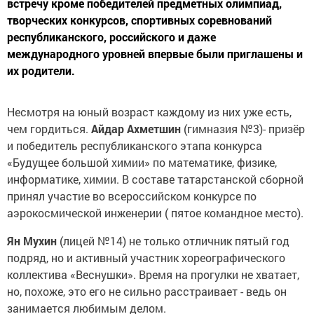
встречу кроме победителей предметных олимпиад,
творческих конкурсов, спортивных соревнований
республиканского, российского и даже
международного уровней впервые были приглашены и
их родители.
Несмотря на юный возраст каждому из них уже есть,
чем гордиться.
Айдар Ахметшин
(гимназия №3)- призёр
и победитель республиканского этапа конкурса
«Будущее большой химии» по математике, физике,
информатике, химии. В составе татарстанской сборной
принял участие во всероссийском конкурсе по
аэрокосмической инженерии ( пятое командное место).
Ян Мухин
(лицей №14) не только отличник пятый год
подряд, но и активный участник хореографического
коллектива «Веснушки». Время на прогулки не хватает,
но, похоже, это его не сильно расстраивает - ведь он
занимается любимым делом.