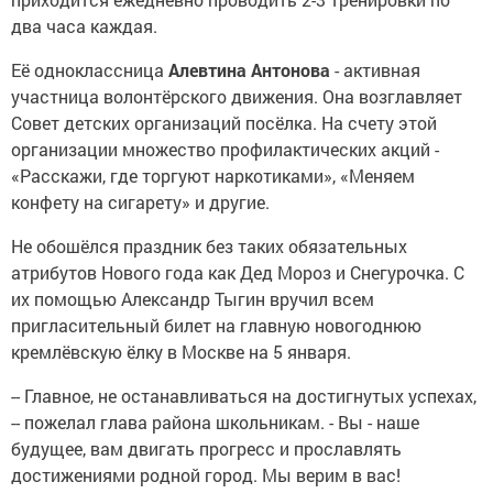
два часа каждая.
Её одноклассница
Алевтина Антонова
- активная
участница волонтёрского движения. Она возглавляет
Совет детских организаций посёлка. На счету этой
организации множество профилактических акций -
«Расскажи, где торгуют наркотиками», «Меняем
конфету на сигарету» и другие.
Не обошёлся праздник без таких обязательных
атрибутов Нового года как Дед Мороз и Снегурочка. С
их помощью Александр Тыгин вручил всем
пригласительный билет на главную новогоднюю
кремлёвскую ёлку в Москве на 5 января.
-- Главное, не останавливаться на достигнутых успехах,
-- пожелал глава района школьникам. - Вы - наше
будущее, вам двигать прогресс и прославлять
достижениями родной город. Мы верим в вас!