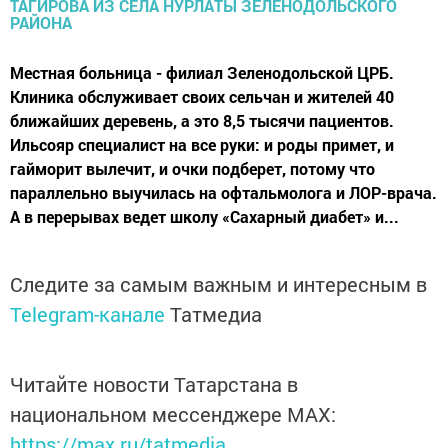
Местная больница - филиал Зеленодольской ЦРБ.
Клиника обслуживает своих сельчан и жителей 40
ближайших деревень, а это 8,5 тысячи пациентов.
Ильсояр специалист на все руки: и роды примет, и
гайморит вылечит, и очки подберет, потому что
параллельно выучилась на офтальмолога и ЛОР-врача.
А в перерывах ведет школу «Сахарный диабет» и...
Следите за самым важным и интересным в
Telegram-канале
Татмедиа
Читайте новости Татарстана в
национальном мессенджере MАХ:
https://max.ru/tatmedia