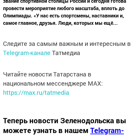
звание спортивной столицы России и сегодня готова
провести мероприятие любого масштаба, вплоть до
Олимпиады. «У нас есть спортсмены, наставники и,
самое главное, друзья. Люди, которых мы ещё...
Следите за самым важным и интересным в
Telegram-канале
Татмедиа
Читайте новости Татарстана в
национальном мессенджере MАХ:
https://max.ru/tatmedia
Теперь
новости Зеленодольска вы
можете узнать в нашем
Telegram-