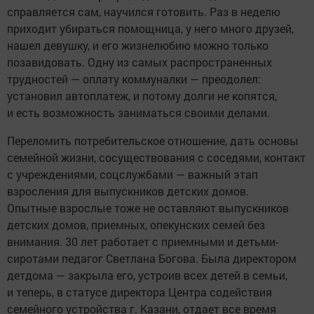
справляется сам, научился готовить. Раз в неделю
приходит убираться помощница, у него много друзей,
нашел девушку, и его жизнелюбию можно только
позавидовать. Одну из самых распространенных
трудностей — оплату коммуналки — преодолел:
установил автоплатеж, и потому долги не копятся,
и есть возможность заниматься своими делами.
Переломить потребительское отношение, дать основы
семейной жизни, сосуществования с соседями, контакт
с учреждениями, соцслужбами — важный этап
взросления для выпускников детских домов.
Опытные взрослые тоже не оставляют выпускников
детских домов, приемных, опекунских семей без
внимания. 30 лет работает с приемными и детьми-
сиротами педагог Светлана Богова. Была директором
детдома — закрыла его, устроив всех детей в семьи,
и теперь, в статусе директора Центра содействия
семейного устройства г. Казани, отдает все время