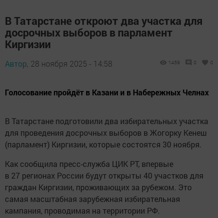
В Татарстане откроют два участка для
досрочных выборов в парламент
Киргизии
Автор,
28 ноября 2025 - 14:58
1459
0
0
Голосование пройдёт в Казани и в Набережных Челнах
В Татарстане подготовили два избирательных участка
для проведения досрочных выборов в Жогорку Кенеш
(парламент) Киргизии, которые состоятся 30 ноября.
Как сообщила пресс-служба ЦИК РТ, впервые
в 27 регионах России будут открыты 40 участков для
граждан Киргизии, проживающих за рубежом. Это
самая масштабная зарубежная избирательная
кампания, проводимая на территории РФ.