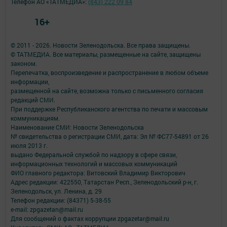
Телефон АО «ТАТМЕДИА»:
(843) 222 09 84
16+
© 2011 - 2026. Новости Зеленодольска. Все права защищены.
© ТАТМЕДИА. Все материалы, размещенные на сайте, защищены
законом.
Перепечатка, воспроизведение и распространение в любом объеме
информации,
размещенной на сайте, возможна только с письменного согласия
редакций СМИ.
При поддержке Республиканского агентства по печати и массовым
коммуникациям.
Наименование СМИ: Новости Зеленодольска
№ свидетельства о регистрации СМИ, дата: Эл № ФС77-54891 от 26
июля 2013 г.
выдано Федеральной службой по надзору в сфере связи,
информационных технологий и массовых коммуникаций
ФИО главного редактора: Витовский Владимир Викторович
Адрес редакции: 422550, Татарстан Респ., Зеленодольский р-н, г.
Зеленодольск, ул. Ленина, д. 29
Телефон редакции: (84371) 5-38-55
e-mail: zpgazetan@mail.ru
Для сообщений о фактах коррупции zpgazetar@mail.ru