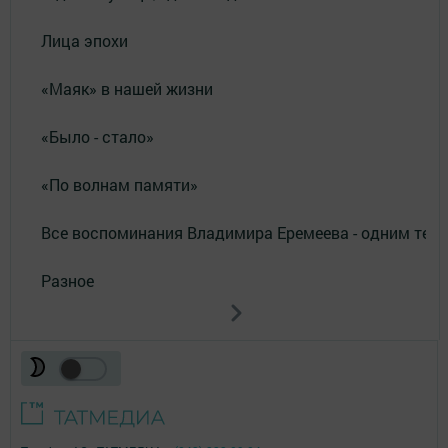
Лица эпохи
«Маяк» в нашей жизни
«Было - стало»
«По волнам памяти»
Все воспоминания Владимира Еремеева - одним тек
Разное