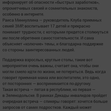
информирует об опасности «быстрых заработков»,
опрометчивых связей и сомнительных знакомств,
особенно в интернете.
Раиса Миннуллина — руководитель Клуба приемных
семей ЗМР, воспитывает 17 детей и прекрасно
понимает трудности, с которыми придется столкнуться
им после обретения самостоятельности. И сама
объясняет «колючие» темы, и благодарна поддержке
со стороны заинтересованных людей.
Поддержка взрослых, круглые столы, такие вот
мероприятия очень важны, считает она, чтобы они
могли смело идти по жизни, не потеряться. Ведь когда
говорит приемная мама или воспитатели, это одно,
от посторонних — воспринимается по-другому.
Такая встреча — пятая в республике, но первая —
в Зеленодольске. В рамках Декады инвалидов пройдет
очередная встреча — спикеры говорят: хочется больше
запросов от самих подростков. Каждый может