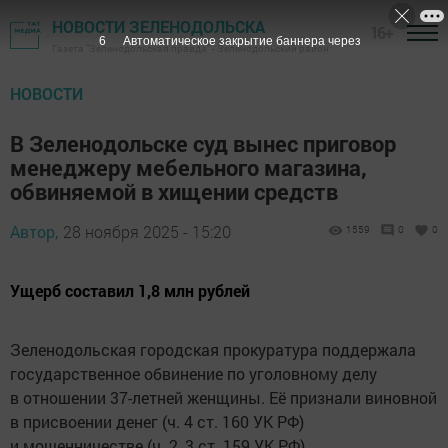
НОВОСТИ ЗЕЛЕНОДОЛЬСКА
16+
5
Автоматическое закрытие баннера через
Газета "Зеленодольская правда" - Зеленодольский район
НОВОСТИ
В Зеленодольске суд вынес приговор
менеджеру мебельного магазина,
обвиняемой в хищении средств
Автор,
28 ноября 2025 - 15:20
1559
0
0
Ущерб составил 1,8 млн рублей
Зеленодольская городская прокуратура поддержала
государственное обвинение по уголовному делу
в отношении 37-летней женщины. Её признали виновной
в присвоении денег (ч. 4 ст. 160 УК РФ)
и мошенничестве (ч. 2, 3 ст. 159 УК РФ).