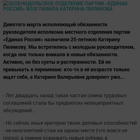
Девятого марта исполняющей обязанности
руководителя исполкома местного отделения партии
«Единая Россия» назначили 25-летнюю Катерину
Пиликову. Мы встретились с молодым руководителем,
когда она только вникала в новые обязанности.
Активно, но без суеты и растерянности. Ей не
привыкать к переменам: кто-то в её возрасте только
ищет себя, а Катерине Валерьевне доверяют уже...
- Лет двадцать назад такая частая смена трудовых
соглашений стала бы предметом нелицеприятных
обсуждений…
- Но сейчас иные критерии твоих деловых способностей
- не многолетний стаж на одном месте (что вовсе не
плохо), а умение осваивать новые рубежи, в