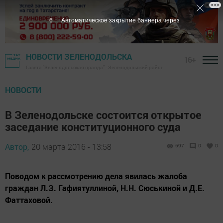
4
Автоматическое закрытие баннера через
НОВОСТИ ЗЕЛЕНОДОЛЬСКА
16+
Газета "Зеленодольская правда" - Зеленодольский район
НОВОСТИ
В Зеленодольске состоится открытое
заседание конституционного суда
Автор,
20 марта 2016 - 13:58
697
0
0
Поводом к рассмотрению дела явилась жалоба
граждан Л.З. Гафиятуллиной, Н.Н. Сюськиной и Д.Е.
Фаттаховой.