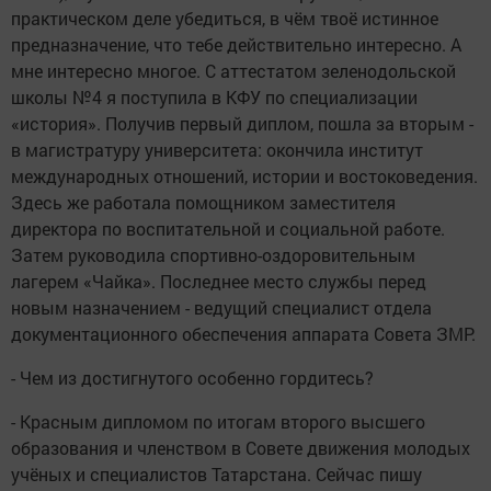
практическом деле убедиться, в чём твоё истинное
предназначение, что тебе действительно интересно. А
мне интересно многое. С аттестатом зеленодольской
школы №4 я поступила в КФУ по специализации
«история». Получив первый диплом, пошла за вторым -
в магистратуру университета: окончила институт
международных отношений, истории и востоковедения.
Здесь же работала помощником заместителя
директора по воспитательной и социальной работе.
Затем руководила спортивно-оздоровительным
лагерем «Чайка». Последнее мес­то службы перед
новым назначением - ведущий специалист отдела
документационного обеспечения аппарата Совета ЗМР.
- Чем из достигнутого особенно гордитесь?
- Красным дипломом по итогам второго высшего
образования и членством в Совете движения молодых
учёных и специалистов Татарстана. Сейчас пишу