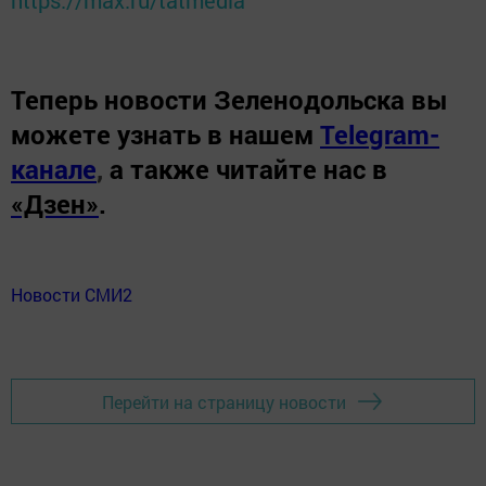
https://max.ru/tatmedia
Теперь
новости Зеленодольска вы
можете узнать в нашем
Telegram-
канале
,
а также читайте нас в
«Дзен»
.
Новости СМИ2
Перейти на страницу новости