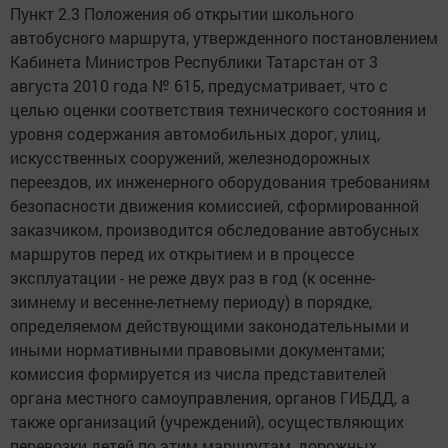
Пункт 2.3 Положения об открытии школьного
автобусного маршрута, утвержденного постановлением
Кабинета Министров Республики Татарстан от 3
августа 2010 года № 615, предусматривает, что с
целью оценки соответствия технического состояния и
уровня содержания автомобильных дорог, улиц,
искусственных сооружений, железнодорожных
переездов, их инженерного оборудования требованиям
безопасности движения комиссией, сформированной
заказчиком, производится обследование автобусных
маршрутов перед их открытием и в процессе
эксплуатации - не реже двух раз в год (к осенне-
зимнему и весенне-летнему периоду) в порядке,
определяемом действующими законодательными и
иными нормативными правовыми документами;
комиссия формируется из числа представителей
органа местного самоуправления, органов ГИБДД, а
также организаций (учреждений), осуществляющих
перевозки детей по этим маршрутам, дорожных,