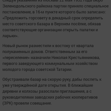
Зеленодольского райкома партии приняло специальное
постановление, в 16-м пункте которого было записано:
«Предложить горсовету в декадный срок определить
место советского базара в Верхнем посёлке, обязав
соответствующие организации открыть палатки и
ларьки».
Новый рынок разместили к востоку от квартала
полукаменных домов. Ответственным за его
«переселение» назначили Николая Крестьянникова,
первого заведующего коммунальным хозяйством
молодого города советской Татарии.
Обустраивали базар на скорую руку, дабы поспеть к
уже утверждённой дате открытия. В ближайшие
деревни и колхозы разослали приглашения, а с
руководителями заводских рабочих кооперативов
(ЗРК) провели совещание.