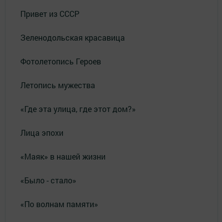
Привет из СССР
Зеленодольская красавица
Фотолетопись Героев
Летопись мужества
«Где эта улица, где этот дом?»
Лица эпохи
«Маяк» в нашей жизни
«Было - стало»
«По волнам памяти»