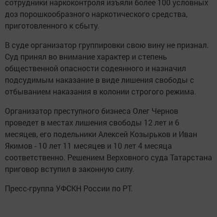
сотрудники наркоконтроля изъяли более 100 условных
доз порошкообразного наркотического средства,
приготовленного к сбыту.
В суде организатор группировки свою вину не признал.
Суд принял во внимание характер и степень
общественной опасности содеянного и назначил
подсудимым наказание в виде лишения свободы с
отбыванием наказания в колонии строгого режима.
Организатор преступного бизнеса Олег Чернов
проведет в местах лишения свободы 12 лет и 6
месяцев, его подельники Алексей Козырьков и Иван
Якимов - 10 лет 11 месяцев и 10 лет 4 месяца
соответственно. Решением Верховного суда Татарстана
приговор вступил в законную силу.
Пресс-группа УФСКН России по РТ.