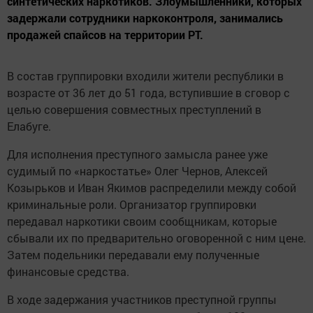
синтетических наркотиков. Злоумышленники, которых
задержали сотрудники наркоконтроля, занимались
продажей спайсов на территории РТ.
В состав группировки входили жители республики в
возрасте от 36 лет до 51 года, вступившие в сговор с
целью совершения совместных преступлений в
Елабуге.
Для исполнения преступного замысла ранее уже
судимый по «наркостатье» Олег Чернов, Алексей
Козырьков и Иван Якимов распределили между собой
криминальные роли. Организатор группировки
передавал наркотики своим сообщникам, которые
сбывали их по предварительно оговоренной с ним цене.
Затем подельники передавали ему полученные
финансовые средства.
В ходе задержания участников преступной группы