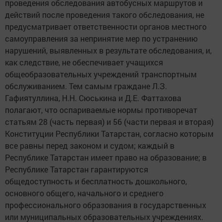
проведения обследования автобусных маршрутов и
действий после проведения такого обследования, не
предусматривает ответственности органов местного
самоуправления за непринятие мер по устранению
нарушений, выявленных в результате обследования, и,
как следствие, не обеспечивает учащихся
общеобразовательных учреждений транспортным
обслуживанием. Тем самым граждане Л.З.
Гафиятуллина, Н.Н. Сюськина и Д.Е. Фаттахова
полагают, что оспариваемые нормы противоречат
статьям 28 (часть первая) и 56 (части первая и вторая)
Конституции Республики Татарстан, согласно которым
все равны перед законом и судом; каждый в
Республике Татарстан имеет право на образование; в
Республике Татарстан гарантируются
общедоступность и бесплатность дошкольного,
основного общего, начального и среднего
профессионального образования в государственных
или муниципальных образовательных учреждениях.