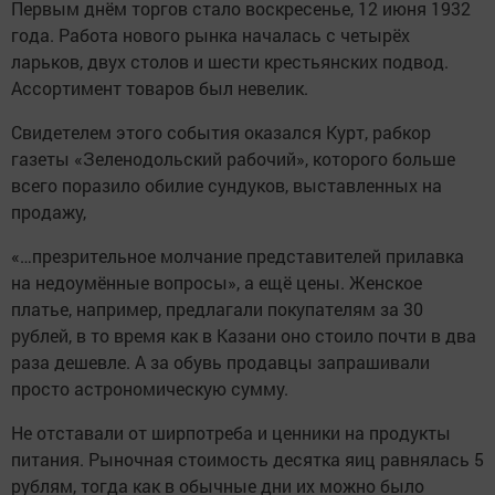
Первым днём торгов стало воскресенье, 12 июня 1932
года. Работа нового рынка началась с четырёх
ларьков, двух столов и шести крестьянских подвод.
Ассортимент товаров был невелик.
Свидетелем этого события оказался Курт, рабкор
газеты «Зеленодольский рабочий», которого больше
всего поразило обилие сундуков, выставленных на
продажу,
«…презрительное молчание представителей прилавка
на недоумённые вопросы», а ещё цены. Женское
платье, например, предлагали покупателям за 30
рублей, в то время как в Казани оно стоило почти в два
раза дешевле. А за обувь продавцы запрашивали
просто астрономическую сумму.
Не отставали от ширпотреба и ценники на продукты
питания. Рыночная стоимость десятка яиц равнялась 5
рублям, тогда как в обычные дни их можно было