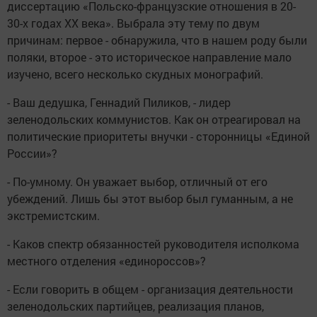
диссертацию «Польско-французские отношения в 20-
30-х годах ХХ века». Выбрала эту тему по двум
причинам: первое - обнаружила, что в нашем роду были
поляки, второе - это историческое направление мало
изучено, всего несколько скудных монографий.
- Ваш дедушка, Геннадий Пиликов, - лидер
зеленодольских коммунистов. Как он отреагировал на
политические приоритеты внучки - сторонницы «Единой
России»?
- По-умному. Он уважает выбор, отличный от его
убеждений. Лишь бы этот выбор был гуманным, а не
экстремистским.
- Каков спектр обязанностей руководителя исполкома
местного отделения «единороссов»?
- Если говорить в общем - организация деятельности
зеленодольских партийцев, реализация планов,