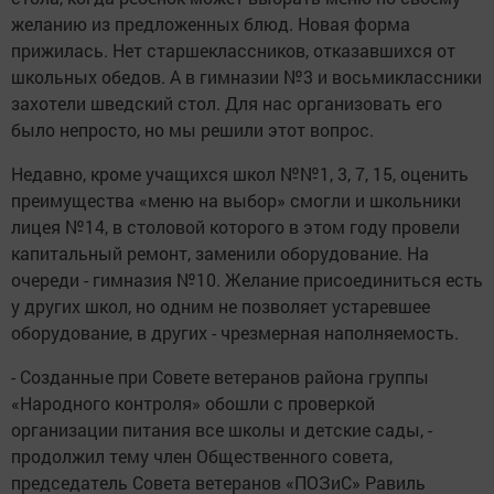
желанию из предложенных блюд. Новая форма
прижилась. Нет старшеклассников, отказавшихся от
школьных обедов. А в гимназии №3 и восьмиклассники
захотели шведский стол. Для нас организовать его
было непросто, но мы решили этот вопрос.
Недавно, кроме учащихся школ №№1, 3, 7, 15, оценить
преимущества «меню на выбор» смогли и школьники
лицея №14, в столовой которого в этом году провели
капитальный ремонт, заменили оборудование. На
очереди - гимназия №10. Желание присоединиться есть
у других школ, но одним не позволяет устаревшее
оборудование, в других - чрезмерная наполняемость.
- Созданные при Совете ветеранов района группы
«Народного контроля» обошли с проверкой
организации питания все школы и детские сады, -
продолжил тему член Общественного совета,
председатель Совета ветеранов «ПОЗиС» Равиль