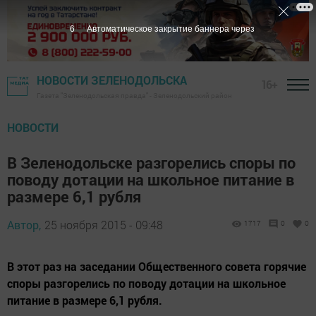
5
Автоматическое закрытие баннера через
НОВОСТИ ЗЕЛЕНОДОЛЬСКА
16+
Газета "Зеленодольская правда" - Зеленодольский район
НОВОСТИ
В Зеленодольске разгорелись споры по
поводу дотации на школьное питание в
размере 6,1 рубля
Автор,
25 ноября 2015 - 09:48
1717
0
0
В этот раз на заседании Общественного совета горячие
споры разгорелись по поводу дотации на школьное
питание в размере 6,1 рубля.