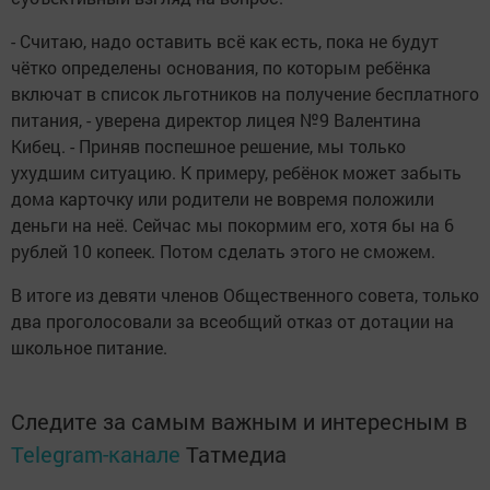
- Считаю, надо оставить всё как есть, пока не будут
чётко определены основания, по которым ребёнка
включат в список льготников на получение бесплатного
питания, - уверена директор лицея №9 Валентина
Кибец. - Приняв поспешное решение, мы только
ухудшим ситуацию. К примеру, ребёнок может забыть
дома карточку или родители не вовремя положили
деньги на неё. Сейчас мы покормим его, хотя бы на 6
руб­лей 10 копеек. Потом сделать этого не сможем.
В итоге из девяти членов Общественного совета, только
два проголосовали за всеобщий отказ от дотации на
школьное питание.
Следите за самым важным и интересным в
Telegram-канале
Татмедиа