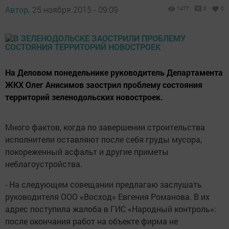
Автор,
25 ноября 2015 - 09:09
1477
0
0
На Деловом понедельнике руководитель Департамента
ЖКХ Олег Анисимов заострил проблему состояния
территорий зеленодольских новостроек.
Много фактов, когда по завершении строительства
исполнители оставляют после себя груды мусора,
покореженный асфальт и другие приметы
неблагоустройства.
- На следующем совещании предлагаю заслушать
руководителя ООО «Восход» Евгения Романова. В их
адрес поступила жалоба в ГИС «Народный контроль»:
после окончания работ на объекте фирма не