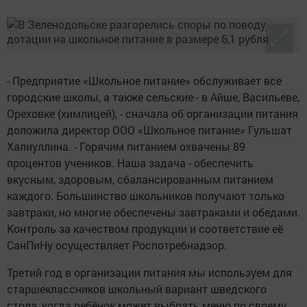
- Предприятие «Школьное питание» обслуживает все
городские школы, а также сельские - в Айше, Васильеве,
Ореховке (химлицей), - сначала об организации питания
доложила директор ООО «Школьное питание» Гульшат
Халиуллина. - Горячим питанием охвачены 89
процентов учеников. Наша задача - обеспечить
вкусным, здоровым, сбалансированным питанием
каждого. Большинство школьников получают только
завтраки, но многие обеспечены завтраками и обедами.
Контроль за качеством продукции и соответствие её
СанПиНу осуществляет Роспотребнадзор.
Третий год в организации питания мы используем для
старшеклассников школьный вариант шведского
стола, когда ребёнок может выбрать меню по своему