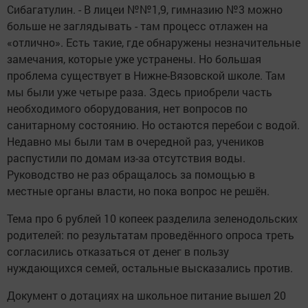
Сибагатулин. - В лицеи №№1,9, гимназию №3 можно
больше не заглядывать - там процесс отлажен на
«отлично». Есть такие, где обнаружены незначительные
замечания, которые уже устранены. Но большая
проблема существует в Нижне-Вязовской школе. Там
мы были уже четыре раза. Здесь приобрели часть
необходимого оборудования, нет вопросов по
санитарному состоянию. Но остаются перебои с водой.
Недавно мы были там в очередной раз, учеников
распустили по домам из-за отсутствия воды.
Руководство не раз обращалось за помощью в
местные органы власти, но пока вопрос не решён.
Тема про 6 рублей 10 копеек разделила зеленодольских
родителей: по результатам проведённого опроса треть
согласились отказаться от денег в пользу
нуждающихся семей, остальные высказались против.
Документ о дотациях на школьное питание вышел 20