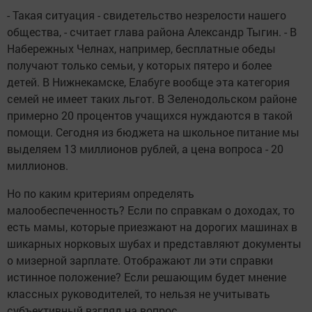
- Такая ситуация - свидетельство незрелости нашего
общества, - считает глава района Александр Тыгин. - В
Набережных Челнах, например, бесплатные обеды
получают только семьи, у которых пятеро и более
детей. В Нижнекамске, Елабуге вообще эта категория
семей не имеет таких льгот. В Зеленодольском районе
примерно 20 процентов учащихся нуждаются в такой
помощи. Сегодня из бюджета на школьное питание мы
выделяем 13 миллионов рублей, а цена вопроса - 20
миллионов.
Но по каким критериям определять
малообеспеченность? Если по справкам о доходах, то
есть мамы, которые приезжают на дорогих машинах в
шикарных норковых шубах и представляют документы
о мизерной зарплате. Отображают ли эти справки
истинное положение? Если решающим будет мнение
классных руководителей, то нельзя не учитывать
субъективный взгляд на вопрос.