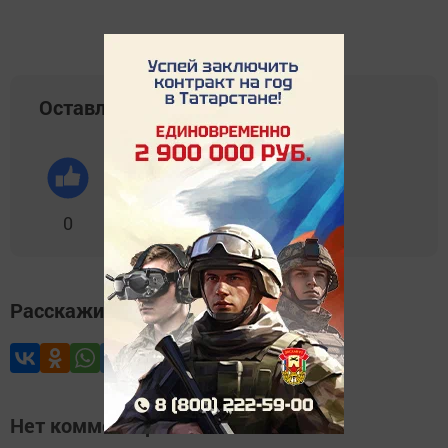
Оставляйте реакции
0
0
0
0
0
Расскажите друзьям
Нет комментариев