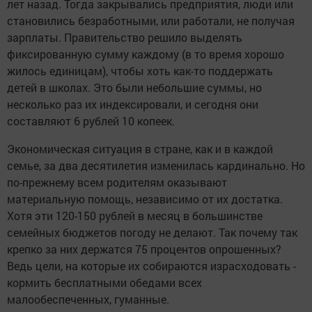
лет назад. Тогда закрывались предприятия, люди или
становились безработными, или работали, не получая
зарплаты. Правительство решило выделять
фиксированную сумму каждому (в то время хорошо
жилось единицам), чтобы хоть как-то поддержать
детей в школах. Это были небольшие суммы, но
несколько раз их индексировали, и сегодня они
составляют 6 рублей 10 копеек.
Экономическая ситуация в стране, как и в каждой
семье, за два десятилетия изменилась кардинально. Но
по-прежнему всем родителям оказывают
материальную помощь, независимо от их достатка.
Хотя эти 120-150 рублей в месяц в большинстве
семейных бюджетов погоду не делают. Так почему так
крепко за них держатся 75 процентов опрошенных?
Ведь цели, на которые их собираются израсходовать -
кормить бесплатными обедами всех
малообеспеченных, гуманные.