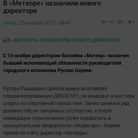
В «Метеоре» назначили нового
директора
Автор,
25 ноября 2015 - 08:47
1756
0
0
С 10 ноября директором бассейна «Метеор» назначен
бывший исполняющий обязанности руководителя
городского исполкома Руслан Бареев.
Руслан Рашидович долгое время возглавлял
специализированную ДЮСШ №1, он кандидат в мастера
спорта по спортивной гимнастике. Затем занимал ряд
должностей, не связанных со спортом, а после
ликвидации горисполкома успел поработать в
муниципальном предприятии «Экоресурс». Бареев -
третий по счёту директор «Метеора».