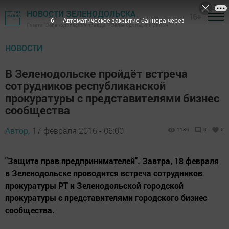
НОВОСТИ ЗЕЛЕНОДОЛЬСКА
16+
5
Автоматическое закрытие баннера через
Газета "Зеленодольская правда" - Зеленодольский район
НОВОСТИ
В Зеленодольске пройдёт встреча
сотрудников республиканской
прокуратуры с представителями бизнес
сообщества
Автор,
17 февраля 2016 - 06:00
1186
0
0
"Защита прав предпринимателей". Завтра, 18 февраля
в Зеленодольске проводится встреча сотрудников
прокуратуры РТ и Зеленодольской городской
прокуратуры с представителями городского бизнес
сообщества.