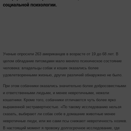
социальной психологии.
Ученые опросили 263 американцев в возрасте от 19 до 68 лет. В
целом обладание питомцами мало меняло психическое состояние
человека: владельцы собак и кошек оказались более
удовлетворенными жизнью, других различий обнаружено не было.
При этом собачники оказались значительно более добросовестными
и ответственными людьми, и менее невротичными, нежели
кошатники. Кроме того, собачники отличаются чуть более ярко
выраженной экстравертностью. «По такому исследованию нельзя
сказать, выбирают ли собак себе в домашние животные менее
невротичные люди, или же сами псы снижают невротичность хозяев.
В настоящий момент я провожу долгосрочное исследование, где